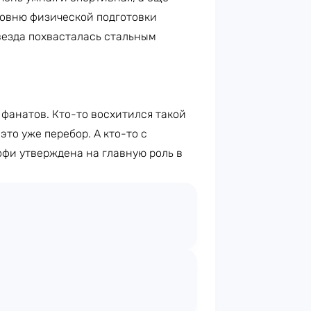
ровню физической подготовки
везда похвасталась стальным
фанатов. Кто-то восхитился такой
это уже перебор. А кто-то с
офи утверждена на главную роль в