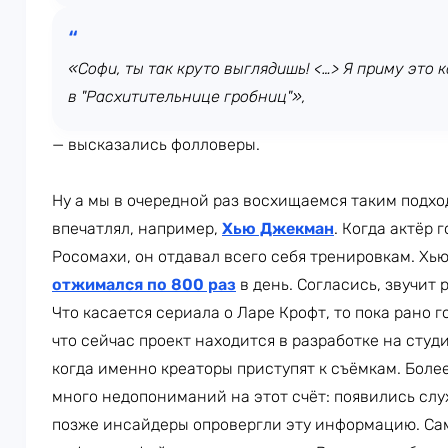
«Софи, ты так круто выглядишь! <…> Я приму это
в "Расхитительнице гробниц"»,
— высказались фолловеры.
Ну а мы в очередной раз восхищаемся таким подхо
впечатлял, например,
Хью Джекман
. Когда актёр 
Росомахи, он отдавал всего себя тренировкам. Хью
отжимался по 800 раз
в день. Согласись, звучит
Что касается сериала о Ларе Крофт, то пока рано 
что сейчас проект находится в разработке на студ
когда именно креаторы приступят к съёмкам. Более
много недопониманий на этот счёт: появились слу
позже инсайдеры опровергли эту информацию. Сам