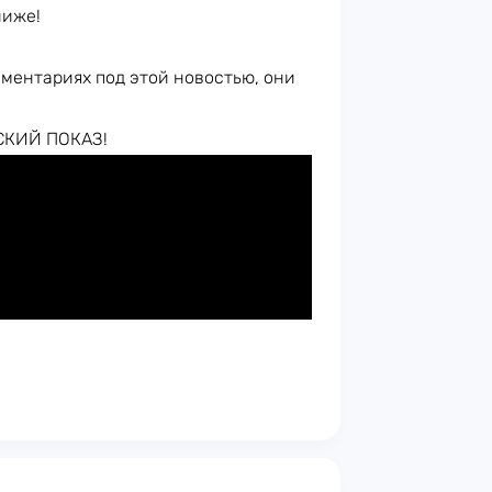
ниже!
мментариях под этой новостью, они
СКИЙ ПОКАЗ!