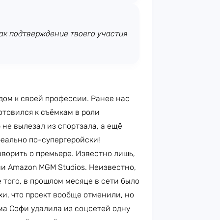
 как подтверждение твоего участия
дом к своей профессии. Ранее нас
готовился к съёмкам в роли
 не вылезал из спортзала, а ещё
 реально по-супергеройски!
говорить о премьере. Известно лишь,
ии Amazon MGM Studios. Неизвестно,
 того, в прошлом месяце в сети было
хи, что проект вообще отменили, но
а Софи удалила из соцсетей одну