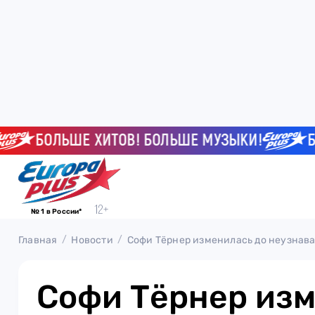
БОЛЬШЕ ХИТОВ! БОЛЬШЕ МУЗЫКИ!
БОЛЬ
№ 1 в России*
Главная
Новости
Софи Тёрнер изменилась до неузнава
Софи Тёрнер изм