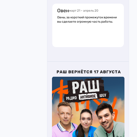
Овен
март 21 – апрель 20
Овны, за короткий промежуток времени
вы сделаете огромную часть работы.