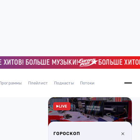
ТОВ! БОЛЬШЕ МУЗЫКИ!
БОЛЬШЕ ХИТОВ! Б
Программы
Плейлист
Подкасты
Потоки
LIVE
ГОРОСКОП