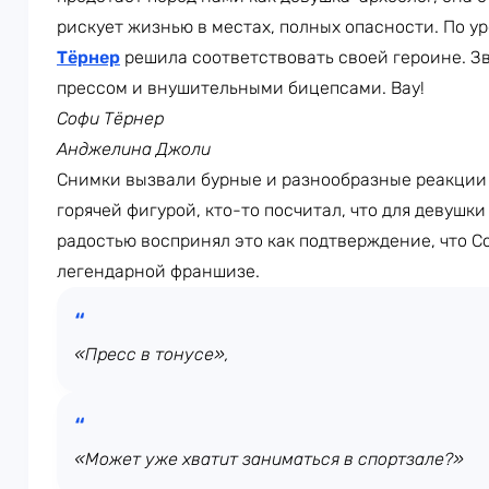
рискует жизнью в местах, полных опасности. По у
Тёрнер
решила соответствовать своей героине. З
прессом и внушительными бицепсами. Вау!
Софи Тёрнер
Анджелина Джоли
Снимки вызвали бурные и разнообразные реакции 
горячей фигурой, кто-то посчитал, что для девушки 
радостью воспринял это как подтверждение, что С
легендарной франшизе.
«Пресс в тонусе»,
«Может уже хватит заниматься в спортзале?»