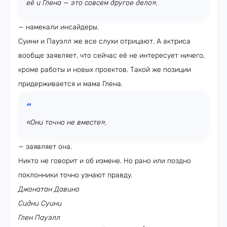
её и Глена — это совсем другое дело»,
— намекали инсайдеры.
Суини и Пауэлл же все слухи отрицают. А актриса
вообще заявляет, что сейчас её не интересует ничего,
кроме работы и новых проектов. Такой же позиции
придерживается и мама Глена.
«Они точно не вместе»,
— заявляет она.
Никто не говорит и об измене. Но рано или поздно
поклонники точно узнают правду.
Джонатан Давино
Сидни Суини
Глен Пауэлл