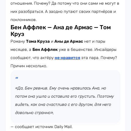
отношения. Почему? Да потому что они сами не могут в
них разобраться. А заодно путают своих партнёров и
поклонников.
Бен Аффлек — Ана де Армас — Том
Круз
Роману
Тома Круза
и
Аны де Армас
нет и пары
месяцев, а
Бен Аффлек
уже в бешенстве. Инсайдеры
сообщают, что актёру
не нравится
эта пара. Почему?
Причин несколько.
«Да, Бен ревнив. Ему очень нравилась Ана, но
потом она ушла и оставила его грустить. Поэтому
видеть, как она счастлива с его другом, для него
довольно странно»,
— сообщает источник Daily Mail.