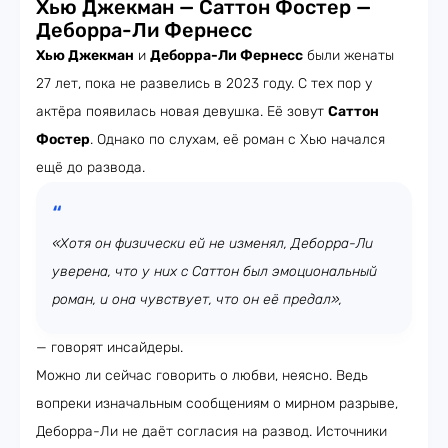
Хью Джекман — Саттон Фостер —
Деборра-Ли Фернесс
Хью Джекман
и
Деборра-Ли Фернесс
были женаты
27 лет, пока не развелись в 2023 году. С тех пор у
актёра появилась новая девушка. Её зовут
Саттон
Фостер
. Однако по слухам, её роман с Хью начался
ещё до развода.
«Хотя он физически ей не изменял, Деборра-Ли
уверена, что у них с Саттон был эмоциональный
роман, и она чувствует, что он её предал»,
— говорят инсайдеры.
Можно ли сейчас говорить о любви, неясно. Ведь
вопреки изначальным сообщениям о мирном разрыве,
Деборра-Ли не даёт согласия на развод. Источники