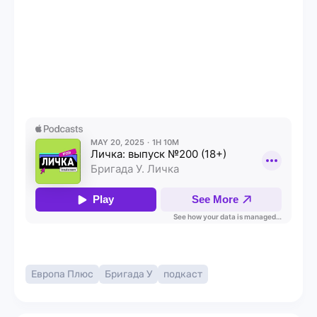
Европа Плюс
Бригада У
подкаст