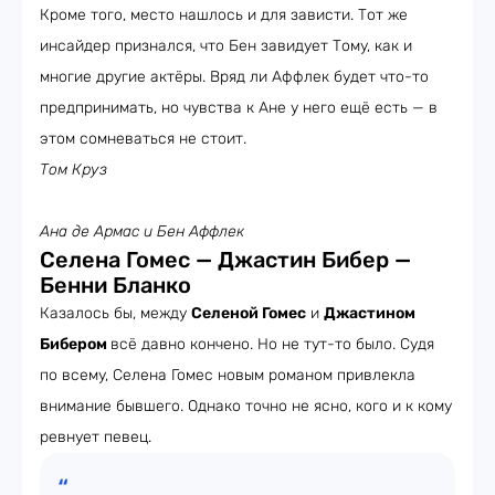
Кроме того, место нашлось и для зависти. Тот же
инсайдер признался, что Бен завидует Тому, как и
многие другие актёры. Вряд ли Аффлек будет что-то
предпринимать, но чувства к Ане у него ещё есть — в
этом сомневаться не стоит.
Том Круз
Ана де Армас и Бен Аффлек
Селена Гомес — Джастин Бибер —
Бенни Бланко
Казалось бы, между
Селеной Гомес
и
Джастином
Бибером
всё давно кончено. Но не тут-то было. Судя
по всему, Селена Гомес новым романом привлекла
внимание бывшего. Однако точно не ясно, кого и к кому
ревнует певец.