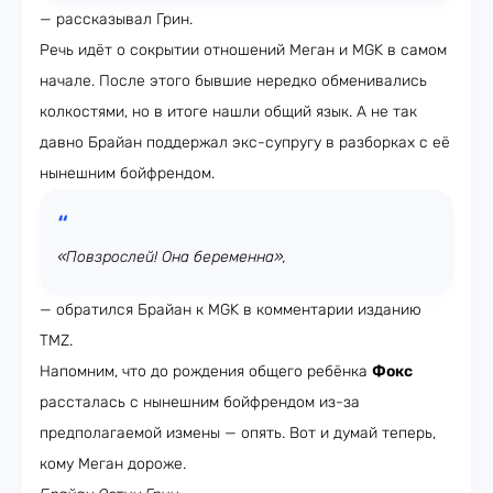
— рассказывал Грин.
Речь идёт о сокрытии отношений Меган и MGK в самом
начале. После этого бывшие нередко обменивались
колкостями, но в итоге нашли общий язык. А не так
давно Брайан поддержал экс-супругу в разборках с её
нынешним бойфрендом.
«Повзрослей! Она беременна»,
— обратился Брайан к MGK в комментарии изданию
TMZ.
Напомним, что до рождения общего ребёнка
Фокс
рассталась с нынешним бойфрендом из-за
предполагаемой измены — опять. Вот и думай теперь,
кому Меган дороже.