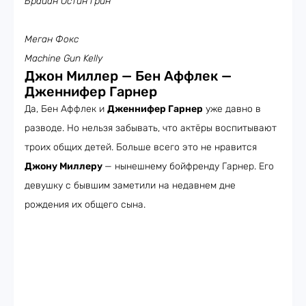
Брайан Остин Грин
Меган Фокс
Machine Gun Kelly
Джон Миллер — Бен Аффлек —
Дженнифер Гарнер
Да, Бен Аффлек и
Дженнифер Гарнер
уже давно в
разводе. Но нельзя забывать, что актёры воспитывают
троих общих детей. Больше всего это не нравится
Джону Миллеру
— нынешнему бойфренду Гарнер. Его
девушку с бывшим заметили на недавнем дне
рождения их общего сына.