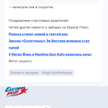
— написала она в соцсетях.
Поздравляем счастливых родителей.
Читай другие новости о звёздах на Европе Плюс:
Рианна станет мамой в третий раз
Звезда «Сплетницы» Эд Вествик впервые стал
папой
У Меган Фокс и Machine Gun Kelly родилась дочь!
Фото: соцсети
Ближе к звездам
Мари Краймбрери