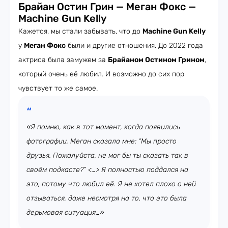
Брайан Остин Грин — Меган Фокс —
Machine Gun Kelly
Кажется, мы стали забывать, что до
Machine Gun Kelly
у
Меган Фокс
были и другие отношения. До 2022 года
актриса была замужем за
Брайаном Остином Грином
,
который очень её любил. И возможно до сих пор
чувствует то же самое.
«Я помню, как в тот момент, когда появились
фотографии, Меган сказала мне: “Мы просто
друзья. Пожалуйста, не мог бы ты сказать так в
своём подкасте?” <…> Я полностью поддался на
это, потому что любил её. Я не хотел плохо о ней
отзываться, даже несмотря на то, что это была
дерьмовая ситуация…»