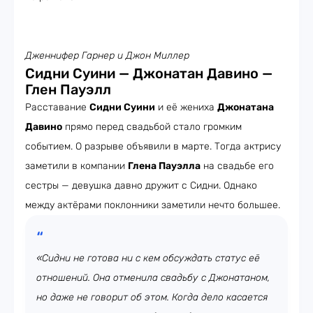
Дженнифер Гарнер и Джон Миллер
Сидни Суини — Джонатан Давино —
Глен Пауэлл
Расставание
Сидни Суини
и её жениха
Джонатана
Давино
прямо перед свадьбой стало громким
событием. О разрыве объявили в марте. Тогда актрису
заметили в компании
Глена Пауэлла
на свадьбе его
сестры — девушка давно дружит с Сидни. Однако
между актёрами поклонники заметили нечто большее.
«Сидни не готова ни с кем обсуждать статус её
отношений. Она отменила свадьбу с Джонатаном,
но даже не говорит об этом. Когда дело касается