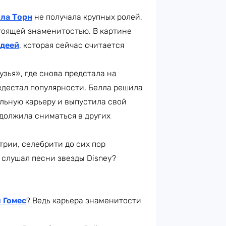
ла Торн
не получала крупных ролей,
стоящей знаменитостью. В картине
деей
, которая сейчас считается
узья», где снова предстала на
ьедестал популярности, Белла решила
альную карьеру и выпустила свой
одолжила сниматься в других
рии, селебрити до сих пор
 слушал песни звезды Disney?
 Гомес
? Ведь карьера знаменитости