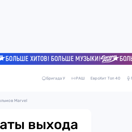
ЛЬШЕ ХИТОВ! БОЛЬШЕ МУЗЫКИ!
БОЛЬШЕ 
Бригада У
РАШ
ЕвроХит Топ 40
ильмов Marvel
даты выхода