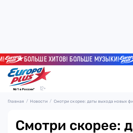
БОЛЬШЕ ХИТОВ! БОЛЬШЕ МУЗЫКИ!
БО
№ 1 в России*
Главная
Новости
Смотри скорее: даты выхода новых ф
Смотри скорее: 