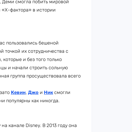
о, Деми смогла побить мировой
 «Х-фактора» в истории
нас пользовались бешеной
ой точкой их сотрудничества с
 которые и без того только
вцы и начали строить сольную
енная группа просуществовала всего
 зато
Кевин
,
Джо
и
Ник
смогли
ни популярны как никогда.
на канале Disney. В 2013 году она