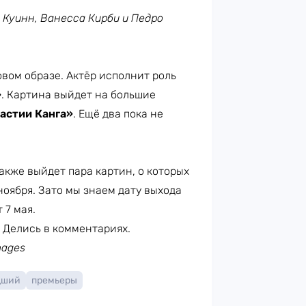
 Куинн, Ванесса Кирби и Педро
вом образе. Актёр исполнит роль
»
. Картина выйдет на большие
астии Канга»
. Ещё два пока не
также выйдет пара картин, о которых
ноября. Зато мы знаем дату выхода
 7 мая.
? Делись в комментариях.
mages
дший
премьеры