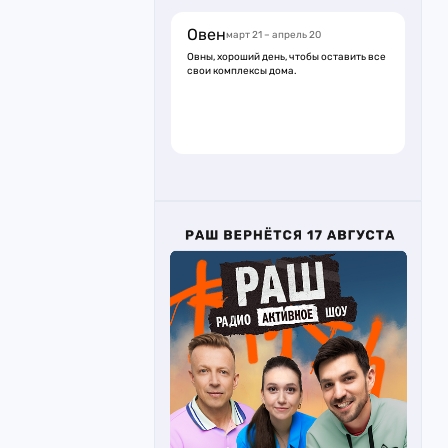
Овен
март 21 – апрель 20
Овны, хороший день, чтобы оставить все
свои комплексы дома.