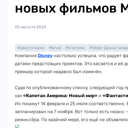
новых фильмов M
05 августа 2024
Новости кино
Marvel
Мстители
Роберт Дауни-мла
Компания
Disney
настолько успешна, что радует ф
датами предстоящих проектов. Это касается и её 
премьер которой недавно был изменён.
Судя по опубликованному списку, следующий год 
как
«Капитан Америка: Новый мир»
и
«Фантасти
Их покажут 14 февраля и 25 июля соответственно.
запланирован на 7 ноября. Вот только есть нюанс —
режиссёра. По крайней мере, его ещё не объявляли