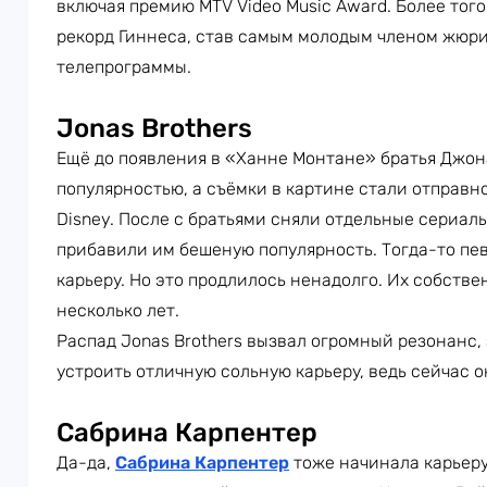
включая премию MTV Video Music Award. Более тог
рекорд Гиннеса, став самым молодым членом жюри
телепрограммы.
Jonas Brothers
Ещё до появления в «Ханне Монтане» братья Джо
популярностью, а съёмки в картине стали отправн
Disney. После с братьями сняли отдельные сериалы,
прибавили им бешеную популярность. Тогда-то пе
карьеру. Но это продлилось ненадолго. Их собств
несколько лет.
Распад Jonas Brothers вызвал огромный резонанс,
устроить отличную сольную карьеру, ведь сейчас о
Сабрина Карпентер
Да-да,
Сабрина Карпентер
тоже начинала карьеру 