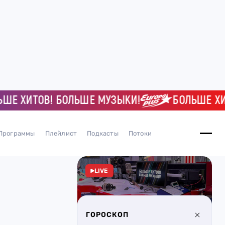
ХИТОВ! БОЛЬШЕ МУЗЫКИ!
БОЛЬШЕ ХИТОВ!
Программы
Плейлист
Подкасты
Потоки
LIVE
ГОРОСКОП