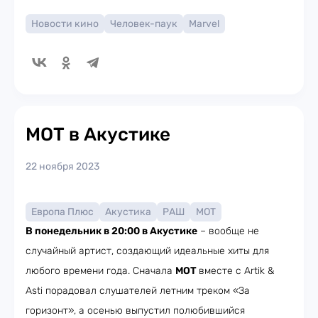
Новости кино
Человек-паук
Marvel
МОТ в Акустике
22 ноября 2023
Европа Плюс
Акустика
РАШ
МОТ
В понедельник в 20:00 в Акустике
– вообще не
случайный артист, создающий идеальные хиты для
любого времени года. Сначала
МОТ
вместе с Artik &
Asti порадовал слушателей летним треком «За
горизонт», а осенью выпустил полюбившийся