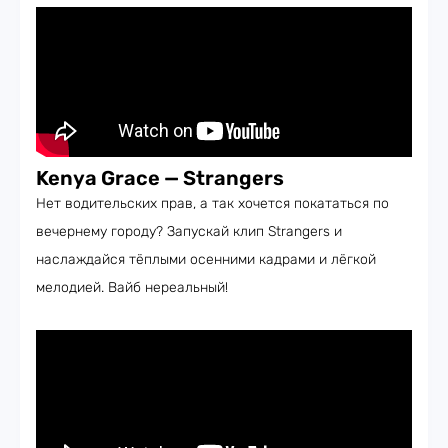
Kenya Grace — Strangers
Нет водительских прав, а так хочется покататься по
вечернему городу? Запускай клип Strangers и
наслаждайся тёплыми осенними кадрами и лёгкой
мелодией. Вайб нереальный!