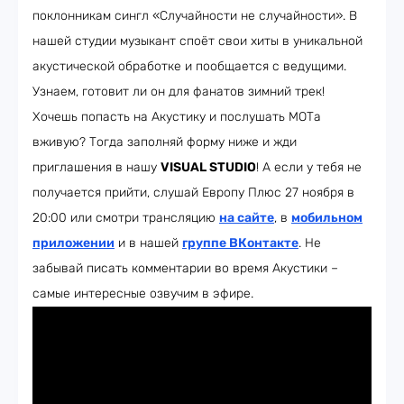
поклонникам сингл «Случайности не случайности». В
нашей студии музыкант споёт свои хиты в уникальной
акустической обработке и пообщается с ведущими.
Узнаем, готовит ли он для фанатов зимний трек!
Хочешь попасть на Акустику и послушать МОТа
вживую? Тогда заполняй форму ниже и жди
приглашения в нашу
VISUAL STUDIO
! А если у тебя не
получается прийти, слушай Европу Плюс 27 ноября в
20:00 или смотри трансляцию
на сайте
, в
мобильном
приложении
и в нашей
группе ВКонтакте
. Не
забывай писать комментарии во время Акустики –
самые интересные озвучим в эфире.