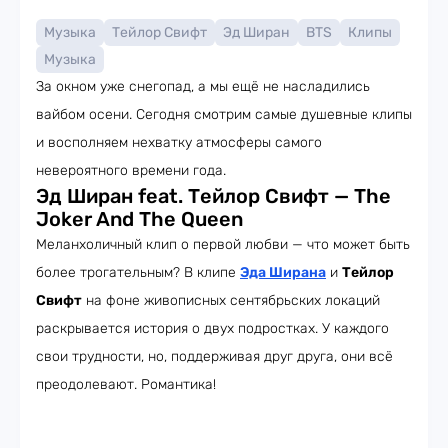
Музыка
Тейлор Свифт
Эд Ширан
BTS
Клипы
Музыка
За окном уже снегопад, а мы ещё не насладились
вайбом осени. Сегодня смотрим самые душевные клипы
и восполняем нехватку атмосферы самого
невероятного времени года.
Эд Ширан feat. Тейлор Свифт — The
Joker And The Queen
Меланхоличный клип о первой любви — что может быть
более трогательным? В клипе
Эда Ширана
и
Тейлор
Свифт
на фоне живописных сентябрьских локаций
раскрывается история о двух подростках. У каждого
свои трудности, но, поддерживая друг друга, они всё
преодолевают. Романтика!