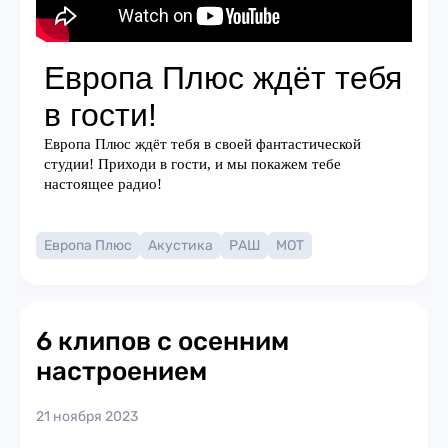
Европа Плюс
Акустика
РАШ
МОТ
6 клипов с осенним
настроением
21 ноября 2023