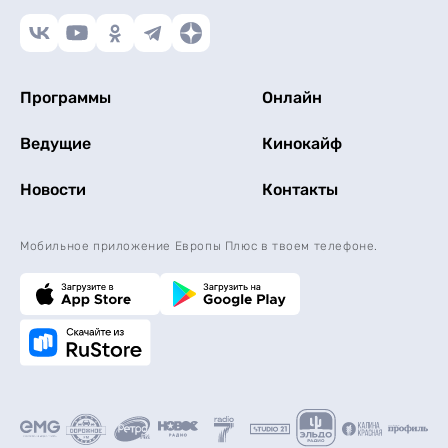
Программы
Онлайн
Ведущие
Кинокайф
Новости
Контакты
Мобильное приложение Европы Плюс в твоем телефоне.