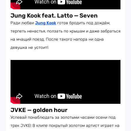
Jung Kook feat. Latto — Seven
Ради любви
J
ung Kook
готов бродить под дождём,
терпеть ненастья, ползать по крышам и даже забраться
на мчащий поезд. После такого напора ни одна
девушка не устоит!
JVKE — golden hour
Успевай понаблюдать за золотыми часами осени под
трек JVKE! В клипе покрытый золотом артист играет на