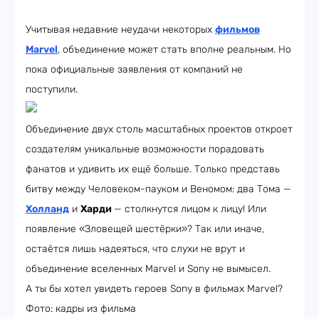
Учитывая недавние неудачи некоторых
фильмов
Marvel
, объединение может стать вполне реальным. Но
пока официальные заявления от компаний не
поступили.
Объединение двух столь масштабных проектов откроет
создателям уникальные возможности порадовать
фанатов и удивить их ещё больше. Только представь
битву между Человеком-пауком и Веномом: два Тома —
Холланд
и
Харди
— столкнутся лицом к лицу! Или
появление «Зловещей шестёрки»? Так или иначе,
остаётся лишь надеяться, что слухи не врут и
объединение вселенных Marvel и Sony не вымысел.
А ты бы хотел увидеть героев Sony в фильмах Marvel?
Фото: кадры из фильма