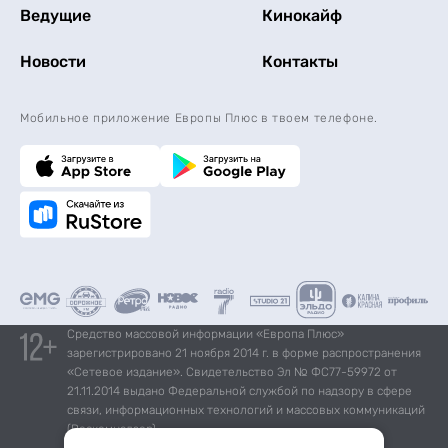
Ведущие
Кинокайф
Новости
Контакты
Мобильное приложение Европы Плюс в твоем телефоне.
Средство массовой информации «Европа Плюс»
зарегистрировано 21 ноября 2014 г. в форме распространения
«Сетевое издание». Свидетельство Эл № ФС77-59972 от
21.11.2014 выдано Федеральной службой по надзору в сфере
связи, информационных технологий и массовых коммуникаций
(Роскомнадзор).