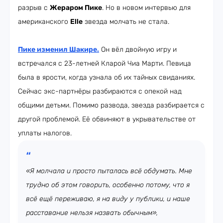
разрыв с
Жераром Пике
. Но в новом интервью для
американского
Elle
звезда молчать не стала.
Пике изменил Шакире
.
Он вёл двойную игру и
встречался с 23-летней Кларой Чиа Марти. Певица
была в ярости, когда узнала об их тайных свиданиях.
Сейчас экс-партнёры разбираются с опекой над
общими детьми. Помимо развода, звезда разбирается с
другой проблемой. Её обвиняют в укрывательстве от
уплаты налогов.
«Я молчала и просто пыталась всё обдумать. Мне
трудно об этом говорить, особенно потому, что я
всё ещё переживаю, я на виду у публики, и наше
расставание нельзя назвать обычным»,