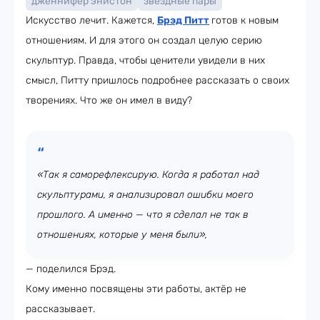
дженнифер энистон
звёздные пары
Искусство лечит. Кажется,
Брэд Питт
готов к новым
отношениям. И для этого он создал целую серию
скульптур. Правда, чтобы ценители увидели в них
смысл, Питту пришлось подробнее рассказать о своих
творениях. Что же он имел в виду?
«Так я саморефлексирую. Когда я работал над
скульптурами, я анализировал ошибки моего
прошлого. А именно — что я сделал не так в
отношениях, которые у меня были»,
— поделился Брэд.
Кому именно посвящены эти работы, актёр не
рассказывает.