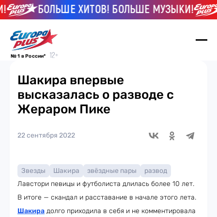
БОЛЬШЕ ХИТОВ! БОЛЬШЕ МУЗЫКИ!
№ 1 в России*
Шакира впервые
высказалась о разводе с
Жераром Пике
22 сентября 2022
Звезды
Шакира
звёздные пары
развод
Лавстори певицы и футболиста длилась более 10 лет.
В итоге — скандал и расставание в начале этого лета.
Шакира
долго приходила в себя и не комментировала