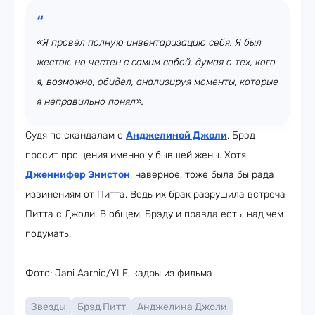
«Я провёл полную инвентаризацию себя. Я был
жесток, но честен с самим собой, думая о тех, кого
я, возможно, обидел, анализируя моменты, которые
я неправильно понял».
Судя по скандалам с
Анджелиной Джоли
, Брэд
просит прощения именно у бывшей жены. Хотя
Дженнифер Энистон
, наверное, тоже была бы рада
извинениям от Питта. Ведь их брак разрушила встреча
Питта с Джоли. В общем, Брэду и правда есть, над чем
подумать.
Фото: Jani Aarnio/YLE, кадры из фильма
Звезды
Брэд Питт
Анджелина Джоли