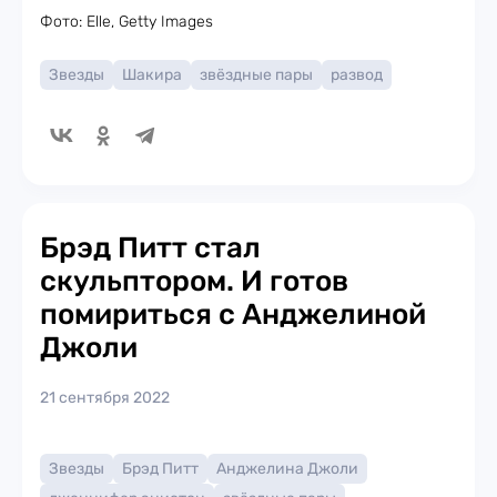
Фото: Elle, Getty Images
Звезды
Шакира
звёздные пары
развод
Брэд Питт стал
скульптором. И готов
помириться с Анджелиной
Джоли
21 сентября 2022
Звезды
Брэд Питт
Анджелина Джоли