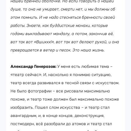
нашей бренной оболочке. Но если говорить о нашей
душе, то она не умирает, смерти нет, и мы должны об
этом помнить. И не надо стесняться бренности своей
работы. Знаете, как буддистские монахи, которые
годами выкладывают мандалу, а потом, закончив её,
вот так вот «Вшиххх!», вот так вот делают рукой, и она
превращается в ветер и песок. Это наша жизнь.
Александр Генерозов:
У меня есть любимая тема –
«театр сейчас». И, насколько я понимаю ситуацию,
театр всегда развивался в тесной связи с искусством.
Не было фотографии – все рисовали максимально
похоже, и театр тоже должен был максимально похоже
изобразить. Пошел слом искусства – и театр стал
авангардным, и, в конце концов, деконструкция,
постмодерн, всё разобрали до атомов и театр стал