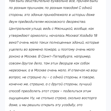
там были действительно буквально все, причем были
по разным причинам, по разным поводам! С одной
стороны, это здание принадлежало в истории даже
двум предводителям московского дворянства.
Центральная улица, ведь с Мясницкой, вообще, как
утверждают археологи, началась Москва! Усадьба 18
века? очень мало таких полноценных зданий, которые
уцелели во времена пожара, и поэтому очень мало
рококо в Москве. В Санкт-Петербурге, например,
совсем другое дело, там этих дворцов как собак
нерезаных, а в Москве очень мало. И отвечая на ваш
вопрос, не страшно ли – с одной стороны, я говорю,
конечно же, страшно, а с другой стороны, лучший
способ преодолеть этот страх – поделиться этим
ощущением. Ну, не столько страха, сколько восторга
даже, и мы решили открыть эту усадьбу, это