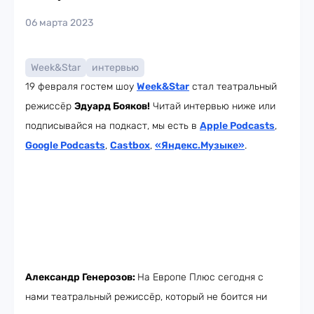
06 марта 2023
Week&Star
интервью
19 февраля гостем шоу
Week
&Star
стал театральный
режиссёр
Эдуард Бояков!
Читай интервью ниже или
подписывайся на подкаст, мы есть в
Apple Podcasts
,
Google Podcasts
,
Castbox
,
«Яндекс.Музыке»
.
Александр Генерозов:
На Европе Плюс сегодня с
нами театральный режиссёр, который не боится ни