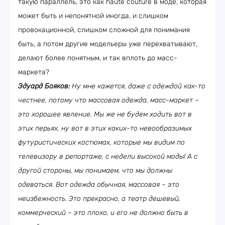
такую параллель, это как haute couture в моде, которая
может быть и непонятной иногда, и слишком
провокационной, слишком сложной для понимания
быть, а потом другие модельеры уже перехватывают,
делают более понятным, и так вплоть до масс-
маркета?
Эдуард Бояков:
Ну мне кажется, даже с одеждой как-то
честнее, потому что массовая одежда, масс-маркет –
это хорошее явление. Мы же не будем ходить вот в
этих перьях, ну вот в этих каких-то невообразимых
футуристических костюмах, которые мы видим по
телевизору в репортаже, с недели высокой моды! А с
другой стороны, мы понимаем, что мы должны
одеваться. Вот одежда обычная, массовая – это
неизбежность. Это прекрасно, а театр дешевый,
коммерческий – это плохо, и его не должно быть в