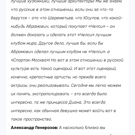
лучшие художники, лучшие архитекторы! Мы же знаем,
что русские в этом отношении, если они за что-то
берутся – это что Шереметьев, что Юсупов, что какой-
нибудь Абрамович, который покупает «Челси» – он
должен доказать и сделать этот «Челси» лучшим
клубом мира. Другое дело, лучше бы, если бы
Абрамович сделал лучшим клубом не «Челси», а
«Спартак-Москва»! Но вот в этом отношении в русской
культуре есть такой сценарий. И вот этот сценарий,
конечно, крепостные артисты, но прежде всего
актрисы, они реализовывали. Сегодня мы легко можем
их понять, экстраполировать – это всегда было
интересно, та же принцесса Диана. Это всегда
интересно, как обычная девушка может войти вот в
такое пространство.
Александр Генерозов:
А насколько близко вы