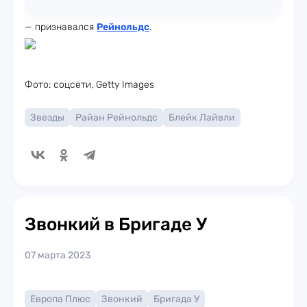
— признавался
Рейнольдс
.
Фото: соцсети, Getty Images
Звезды
Райан Рейнольдс
Блейк Лайвли
Звонкий в Бригаде У
07 марта 2023
Европа Плюс
Звонкий
Бригада У