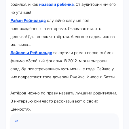
родился, и как
назвали
ребёнка
. От аудитории ничего
не утаишь!
Райан
Рейнольдс
случайно озвучил пол
новорождённого в интервью. Оказывается, это
девочка! Да, теперь четвёртая. А мы все надеялись на
мальчика...
Лайвли
и
Рейнольдс
закрутили роман после съёмок
фильма «Зелёный фонарь». В 2012-м они сыграли
свадьбу, повстречавшись чуть меньше года. Сейчас у
них подрастают трое дочерей Джеймс, Инесс и Бетти.
Актёров можно по праву назвать лучшими родителями.
В интервью они часто рассказывают о своих
ценностях.