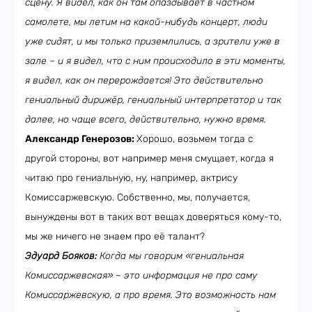
сцену. Я видел, как он там опаздывает в частном
самолете, мы летим на какой-нибудь концерт, люди
уже сидят, и мы только приземлились, а зрители уже в
зале – и я видел, что с ним происходило в эти моменты,
я видел, как он перерождается! Это действительно
гениальный дирижёр, гениальный интерпретатор и так
далее, но чаще всего, действительно, нужно время.
Александр Генерозов:
Хорошо, возьмем тогда с
другой стороны, вот например меня смущает, когда я
читаю про гениальную, ну, например, актрису
Комиссаржевскую. Собственно, мы, получается,
вынуждены вот в таких вот вещах доверяться кому-то,
мы же ничего не знаем про её талант?
Эдуард Бояков:
Когда мы говорим «гениальная
Комиссаржевская» – это информация не про саму
Комиссаржевскую, а про время. Это возможность нам