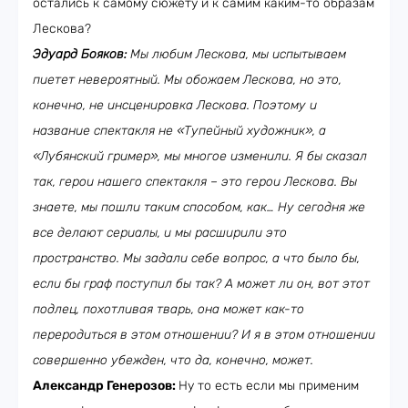
остались к самому сюжету и к самим каким-то образам
Лескова?
Эдуард Бояков:
Мы любим Лескова, мы испытываем
пиетет невероятный. Мы обожаем Лескова, но это,
конечно, не инсценировка Лескова. Поэтому и
название спектакля не «Тупейный художник», а
«Лубянский гример», мы многое изменили. Я бы сказал
так, герои нашего спектакля – это герои Лескова. Вы
знаете, мы пошли таким способом, как… Ну сегодня же
все делают сериалы, и мы расширили это
пространство. Мы задали себе вопрос, а что было бы,
если бы граф поступил бы так? А может ли он, вот этот
подлец, похотливая тварь, она может как-то
переродиться в этом отношении? И я в этом отношении
совершенно убежден, что да, конечно, может.
Александр Генерозов:
Ну то есть если мы применим