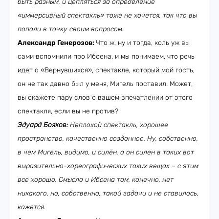
быть разным, и цепляться за определение
«иммерсивный спектакль» тоже не хочется, так что вы
попали в точку своим вопросом.
Александр Генерозов:
Что ж, ну и тогда, коль уж вы
сами вспомнили про Ибсена, и мы понимаем, что речь
идет о «Вернувшихся», спектакле, который мой гость,
он не так давно был у меня, Мигель поставил. Может,
вы скажете пару слов о вашем впечатлении от этого
спектакля, если вы не против?
Эдуард Бояков:
Неплохой спектакль, хорошее
пространство, качественно созданное. Ну, собственно,
в чем Мигель, видимо, и силён, а он силен в таких вот
выразительно-хореографических таких вещах – с этим
все хорошо. Смысла и Ибсена там, конечно, нет
никакого, но, собственно, такой задачи и не ставилось,
кажется.