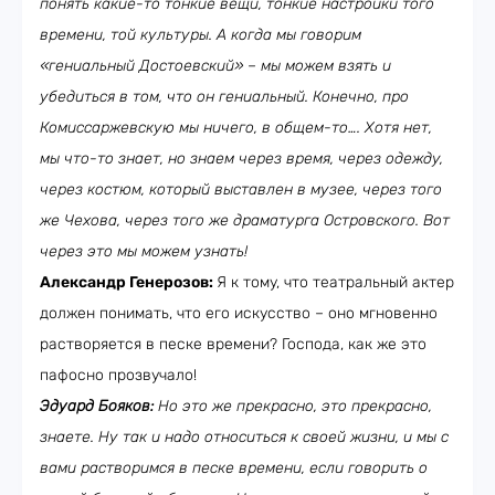
понять какие-то тонкие вещи, тонкие настройки того
времени, той культуры. А когда мы говорим
«гениальный Достоевский» – мы можем взять и
убедиться в том, что он гениальный. Конечно, про
Комиссаржевскую мы ничего, в общем-то…. Хотя нет,
мы что-то знает, но знаем через время, через одежду,
через костюм, который выставлен в музее, через того
же Чехова, через того же драматурга Островского. Вот
через это мы можем узнать!
Александр Генерозов:
Я к тому, что театральный актер
должен понимать, что его искусство – оно мгновенно
растворяется в песке времени? Господа, как же это
пафосно прозвучало!
Эдуард Бояков:
Но это же прекрасно, это прекрасно,
знаете. Ну так и надо относиться к своей жизни, и мы с
вами растворимся в песке времени, если говорить о