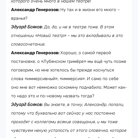
которого очень много в нашем театре!
Александр Генерозов:
Ну так и в жизни его много –
вранья?
Эдуард Бояков:
Да, да, и не в театре тоже. В этом
отношении «Новый театр» – мы это вкладывали в это
словосочетание.
Александр Генерозов:
Хорошо, о самой первой
постановке, о «Лубянском гримёре» мы ещё чуть позже
поговорим, но мне хотелось бы прежде коснуться
слова «иммерсивный», «иммерсия». И само по себе
оно мне вот немножко оскомину поднабило. Может как-
то надо это и по-новому назвать тогда?
Эдуард Бояков:
Вы знаете, в точку, Александр, попали,
потому что буквально вот сейчас у нас постоянно
проходят с коллегами всякие совещания, и мы тоже
чувствуем некую усталость от этого словечка, которое