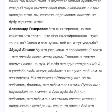
Валентин Клементьев, и Якубович Леонид Аркадьевич,
который скоро сыграет свою роль, оказываясь в этом
пространстве, мы, конечно, переживаем восторг, не
буду скрывать этого.
Александр Генерозов:
Что ж, интересно, но мне
кажется, что театр – это специализированная штука
такая, да? Сцена и зал нужны, всё же, а тут усадьба?
Эдуард Бояков:
Ну это уже жанр, а классический театр
– это прежде всего место сцены. Топология театра –
вокруг некого центра. Иногда это круг театральный. А
в усадьбе люди живут, обедают и танцуют, ещё чем-то
занимаются. Мы привыкли к Эрмитажу вот, но мы
забываем, болваны, что рядом с вот этими Пуссенами,
Караваджо, понимаете, с Леонардо да Винчи,
забываем, что рядом с ними стояли кресла, столики,
простыночки, скатёрочки, какие-то чашки! Всё это