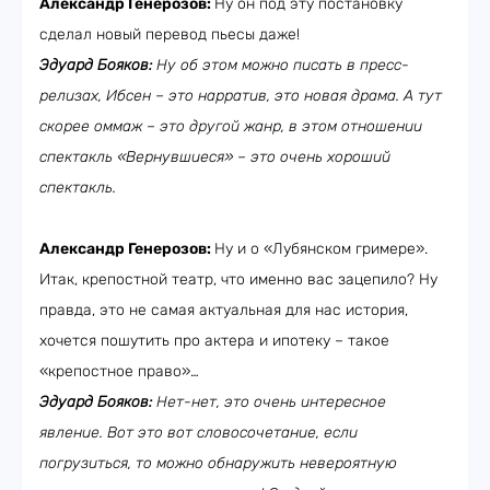
Александр Генерозов:
Ну он под эту постановку
сделал новый перевод пьесы даже!
Эдуард Бояков:
Ну об этом можно писать в пресс-
релизах, Ибсен – это нарратив, это новая драма. А тут
скорее оммаж – это другой жанр, в этом отношении
спектакль «Вернувшиеся» – это очень хороший
спектакль.
Александр Генерозов:
Ну и о «Лубянском гримере».
Итак, крепостной театр, что именно вас зацепило? Ну
правда, это не самая актуальная для нас история,
хочется пошутить про актера и ипотеку – такое
«крепостное право»…
Эдуард Бояков:
Нет-нет, это очень интересное
явление. Вот это вот словосочетание, если
погрузиться, то можно обнаружить невероятную