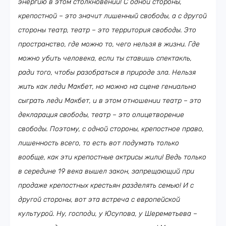
энергию в этом столкновении! С одной стороны,
крепостной – это значит лишенный свободы, а с другой
стороны театр, театр – это территория свободы. Это
пространство, где можно то, чего нельзя в жизни. Где
можно убить человека, если ты ставишь спектакль,
ради того, чтобы разобраться в природе зла. Нельзя
жить как леди Макбет, но можно на сцене гениально
сыграть леди Макбет, и в этом отношении театр – это
декларация свободы, театр – это олицетворение
свободы. Поэтому, с одной стороны, крепостное право,
лишенность всего, то есть вот подумать только
вообще, как эти крепостные актрисы жили! Ведь только
в середине 19 века вышел закон, запрещающий при
продаже крепостных крестьян разделять семью! И с
другой стороны, вот эта встреча с европейской
культурой. Ну, господи, у Юсупова, у Шереметьева –