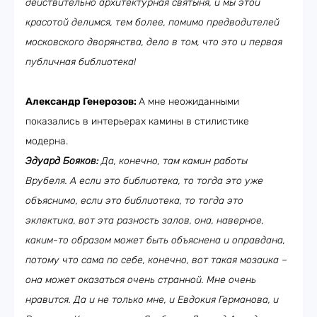
действительно архитектурная святыня, и мы этой
красотой делимся, тем более, помимо предводителей
московского дворянства, дело в том, что это и первая
публичная библиотека!
Александр Генерозов:
А мне неожиданными
показались в интерьерах камины в стилистике
модерна.
Эдуард Бояков:
Да, конечно, там камин работы
Врубеля. А если это библиотека, то тогда это уже
объяснимо, если это библиотека, то тогда это
эклектика, вот эта разность залов, она, наверное,
каким-то образом может быть объяснена и оправдана,
потому что сама по себе, конечно, вот такая мозаика –
она может оказаться очень странной. Мне очень
нравится. Да и не только мне, и Евдокия Германова, и