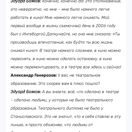
Эдуард Бояков:
Конечно, конечно да! Это столкновение,
это невероятно, но мне – мне было намного легче
работать в кино! Мне намного легче снимать. Мой
первый вообще в жизни съемочный день в 2006 году
был с Ингеборгой Дапкунайте, но она мне сказала: «Ты
производишь впечатление, как будто ты всю жизнь
снимал кино». В театре намного сложнее, в кино можно
переснять, в кино можно сделать остановку, в кино
можно перемонтировать, а в театре все здесь и сейчас!
Александр Генерозов:
У вас не театральное
образование. Это скорее вам в плюс пошло?
Эдуард Бояков:
А вы знаете, всё, что сделано в театре
– сделано людьми, у которых не было театрального
образования. Театрального диплома не было у
Станиславского. Это не значит, что я себя ставлю в эту
линию, я просто объясняю, что людьми от