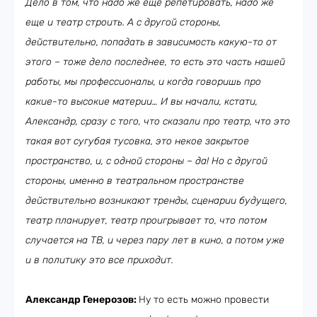
Дело в том, что надо же еще репетировать, надо же
еще и театр строить. А с другой стороны,
действительно, попадать в зависимость какую-то от
этого – тоже дело последнее, то есть это часть нашей
работы, мы профессионалы, и когда говоришь про
какие-то высокие материи… И вы начали, кстати,
Александр, сразу с того, что сказали про театр, что это
такая вот сугубая тусовка, это некое закрытое
пространство, и, с одной стороны – да! Но с другой
стороны, именно в театральном пространстве
действительно возникают тренды, сценарии будущего,
театр планирует, театр проигрывает то, что потом
случается на ТВ, и через пару лет в кино, а потом уже
и в политику это все приходит.
Александр Генерозов:
Ну то есть можно провести