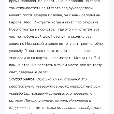
время Наполеон Бонапарт, Льюис Кэрролл, но теперь
там открывается Новый театр под руководством
нашего гостя Эдуарда Боякова, он с нами сегодня на
Европе Плюс. Смотрите, когда я узнал про открытие
Нового театра и посмотрел, где это – я испытал, вот
честно, небольшой шок. Потому что сколько раз я
ходил по Мясницкой и видел вот эту вот ярко-голубую
усадьбу! Я призываю, кстати, зайти всех сейчас в
«панорамы» на картах, и посмотреть, Мясницкая, 7. И
вам не страшно работать в таком месте, всё же театр,
свет, сварочные дела?
Эдуард Бояков:
Страшно! Очень страшно! Это
действительно невероятное место, невероятный дом,
усадьба Салтыковых-Чертковых, это невероятная
история. Помимо упомянутых вами Наполеона и
Кэрролла, почему-то таких вы назвали «селебритис»,