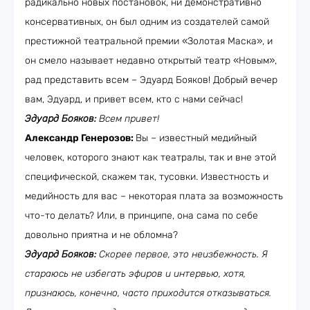
радикально новых постановок, ни демонстративно
консервативных, он был одним из создателей самой
престижной театральной премии «Золотая Маска», и
он смело называет недавно открытый театр «Новым»,
рад представить всем – Эдуард Бояков! Добрый вечер
вам, Эдуард, и привет всем, кто с нами сейчас!
Эдуард Бояков:
Всем привет!
Александр Генерозов:
Вы – известный медийный
человек, которого знают как театралы, так и вне этой
специфической, скажем так, тусовки. Известность и
медийность для вас – некоторая плата за возможность
что-то делать? Или, в принципе, она сама по себе
довольно приятна и не обломна?
Эдуард Бояков:
Скорее первое, это неизбежность. Я
стараюсь не избегать эфиров и интервью, хотя,
признаюсь, конечно, часто приходится отказываться.