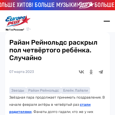
Е ХИТОВ! БОЛЬШЕ МУЗЫКИ!
БОЛЬШЕ ХИТО
№ 1 в России*
Райан Рейнольдс раскрыл
пол четвёртого ребёнка.
Случайно
07 марта 2023
Звезды
Райан Рейнольдс
Блейк Лайвли
Звёздная пара продолжает принимать поздравления. В
начале февраля актёры в четвёртый раз
стали
родителями
. Фанаты долго гадали, кто же у них