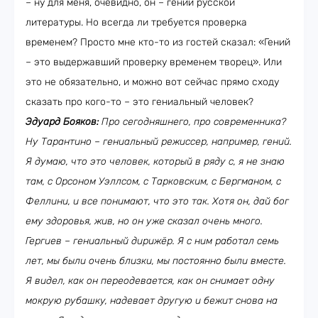
– ну для меня, очевидно, он – гений русской
литературы. Но всегда ли требуется проверка
временем? Просто мне кто-то из гостей сказал: «Гений
– это выдержавший проверку временем творец». Или
это не обязательно, и можно вот сейчас прямо сходу
сказать про кого-то – это гениальный человек?
Эдуард Бояков:
Про сегодняшнего, про современника?
Ну Тарантино – гениальный режиссер, например, гений.
Я думаю, что это человек, который в ряду с, я не знаю
там, с Орсоном Уэллсом, с Тарковским, с Бергманом, с
Феллини, и все понимают, что это так. Хотя он, дай бог
ему здоровья, жив, но он уже сказал очень много.
Гергиев – гениальный дирижёр. Я с ним работал семь
лет, мы были очень близки, мы постоянно были вместе.
Я видел, как он переодевается, как он снимает одну
мокрую рубашку, надевает другую и бежит снова на