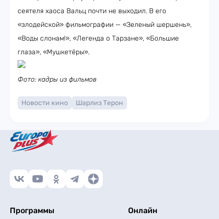
сеятеля хаоса Вальц почти не выходил. В его
«злодейской» фильмографии — «Зеленый шершень»,
«Воды слонам!», «Легенда о Тарзане», «Большие
глаза», «Мушкетёры».
Фото: кадры из фильмов
Новости кино
Шарлиз Терон
Программы
Онлайн