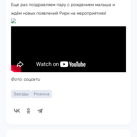
Еще раз поздравляем пару с рождением малыша и
ждём новых появлений Рири на мероприятиях!
Фото: соцсети
Звезды
Рианна