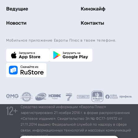
Ведущие
Кинокайф
Новости
Контакты
Мобильное приложение Европы Плюс в твоем телефоне.
Средство массовой информации «Европа Плюс»
зарегистрировано 21 ноября 2014 г. в форме распространения
«Сетевое издание». Свидетельство Эл № ФС77-59972 от
21.11.2014 выдано Федеральной службой по надзору в сфере
связи, информационных технологий и массовых коммуникаций
(Роскомнадзор).