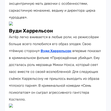
эксцентричную мать девочки с особенностями,
саркастичную монахиню, ведьму и директора цирка
«уродцев».
Вуди Харрельсон
Актёр легко вживается в любые роли, но режиссёрам
больше всего полюбился его образ злодея. Свою
«тёмную сторону»
Вуди Харрельсон
впервые показал
в криминальном фильме «Прирождённые убийцы». Ему
досталась роль мерзавца Микки Нокса, который сеет
хаос вместе со своей возлюбленной. Для следующих
съёмок Харрельсону не пришлось выходить из образа
«плохого парня». В криминальной комедии «Семь
психопатов» он сыграл агрессивного гангстера
Костелло.