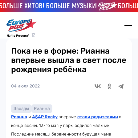
ЛЬШЕ ХИТОВ! БОЛЬШЕ МУЗЫКИ!
БОЛЬШЕ 
№ 1 в России*
Пока не в форме: Рианна
впервые вышла в свет после
рождения ребёнка
04 июля 2022
Звезды
Рианна
Рианна
и
A$AP Rocky
впервые
стали родителями
в
конце весны. 13-го мая у пары родился мальчик.
Последние месяцы беременности будущая мама