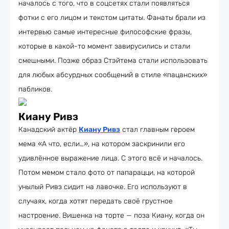
началось с того, что в соцсетях стали появляться
фотки с его лицом и текстом цитаты. Фанаты брали из
интервью самые интересные философские фразы,
которые в какой-то момент завирусились и стали
смешными. Позже образ Стэйтема стали использовать
для любых абсурдных сообщений в стиле «пацанских»
пабликов.
Киану Ривз
Канадский актёр
Киану Ривз
стал главным героем
мема «А что, если…», на котором заскринили его
удивлённое выражение лица. С этого всё и началось.
Потом мемом стало фото от папарацци, на которой
унылый Ривз сидит на лавочке. Его используют в
случаях, когда хотят передать своё грустное
настроение. Вишенка на торте — поза Киану, когда он