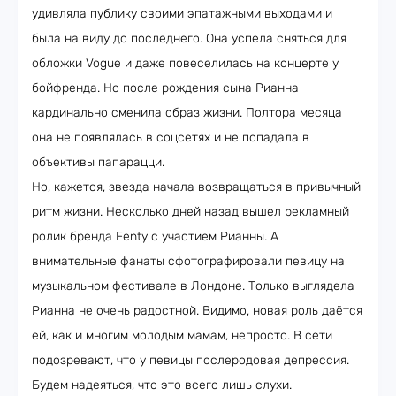
удивляла публику своими эпатажными выходами и
была на виду до последнего. Она успела сняться для
обложки Vogue и даже повеселилась на концерте у
бойфренда. Но после рождения сына Рианна
кардинально сменила образ жизни. Полтора месяца
она не появлялась в соцсетях и не попадала в
объективы папарацци.
Но, кажется, звезда начала возвращаться в привычный
ритм жизни. Несколько дней назад вышел рекламный
ролик бренда Fenty с участием Рианны. А
внимательные фанаты сфотографировали певицу на
музыкальном фестивале в Лондоне. Только выглядела
Рианна не очень радостной. Видимо, новая роль даётся
ей, как и многим молодым мамам, непросто. В сети
подозревают, что у певицы послеродовая депрессия.
Будем надеяться, что это всего лишь слухи.