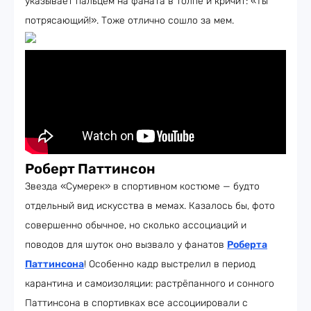
указывает пальцем на фаната в толпе и кричит: «Ты
потрясающий!». Тоже отлично сошло за мем.
Роберт Паттинсон
Звезда «Сумерек» в спортивном костюме — будто
отдельный вид искусства в мемах. Казалось бы, фото
совершенно обычное, но сколько ассоциаций и
поводов для шуток оно вызвало у фанатов
Роберта
Паттинсона
! Особенно кадр выстрелил в период
карантина и самоизоляции: растрёпанного и сонного
Паттинсона в спортивках все ассоциировали с