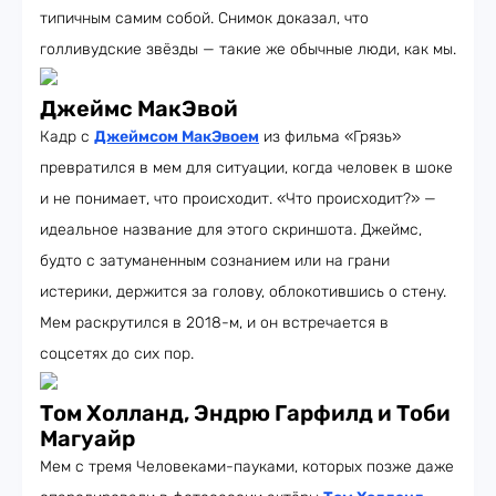
типичным самим собой. Снимок доказал, что
голливудские звёзды — такие же обычные люди, как мы.
Джеймс МакЭвой
Кадр с
Джеймсом МакЭвоем
из фильма «Грязь»
превратился в мем для ситуации, когда человек в шоке
и не понимает, что происходит. «Что происходит?» —
идеальное название для этого скриншота. Джеймс,
будто с затуманенным сознанием или на грани
истерики, держится за голову, облокотившись о стену.
Мем раскрутился в 2018-м, и он встречается в
соцсетях до сих пор.
Том Холланд, Эндрю Гарфилд и Тоби
Магуайр
Мем с тремя Человеками-пауками, которых позже даже