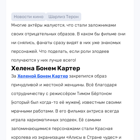
Новости кино
Шарлиз Терон
Многие актёры жалуются, что стали заложниками
своих отрицательных образов. В каком бы фильме они
ни снялись, фанаты сразу видят в них уже знакомых
персонажей. Что поделать, если роли злодеев
получаются у них лучше всего!
Хелена Бонем Картер
За
Хеленой Бонем Картер
закрепился образ
причудливой и жестокой женщины. Всё благодаря
сотрудничеству с режиссёром Тимом Бёртоном
(который был когда-то её мужем), известным своими
мрачными работами. В его фильмах актриса всегда
играла харизматичных злодеек. Её самыми
запоминающимися персонажами стали Красная
королева из экранизации «Алисы в Стране чудес» и