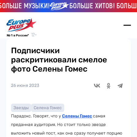
ОЛЬШЕ МУЗЫКИ!
БОЛЬШЕ ХИТОВ! БОЛЬШЕ
№ 1 в России*
Подписчики
раскритиковали смелое
фото Селены Гомес
26 июня 2023
Звезды
Селена Гомес
Парадокс. Говорят, что у
Селены Гомес
самая
преданная аудитория. Но стоит только звезде
выложить новый пост, как она сразу получает порцию