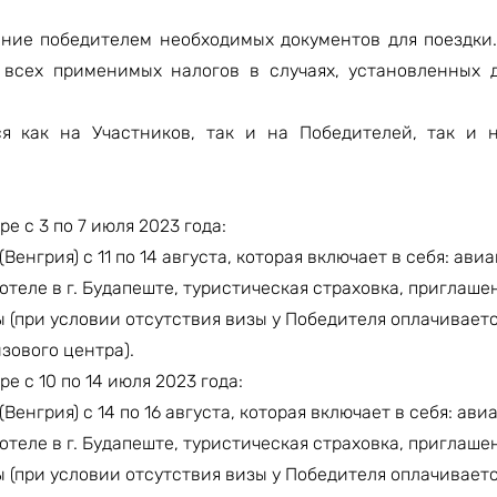
ение победителем необходимых документов для поездки
е всех применимых налогов в случаях, установленных
я как на Участников, так и на Победителей, так и 
е с 3 по 7 июля 2023 года:
Венгрия) с 11 по 14 августа, которая включает в себя: ави
еле в г. Будапеште, туристическая страховка, приглаше
 (при условии отсутствия визы у Победителя оплачивает
зового центра).
е с 10 по 14 июля 2023 года:
Венгрия) с 14 по 16 августа, которая включает в себя: ави
еле в г. Будапеште, туристическая страховка, приглаше
 (при условии отсутствия визы у Победителя оплачивает