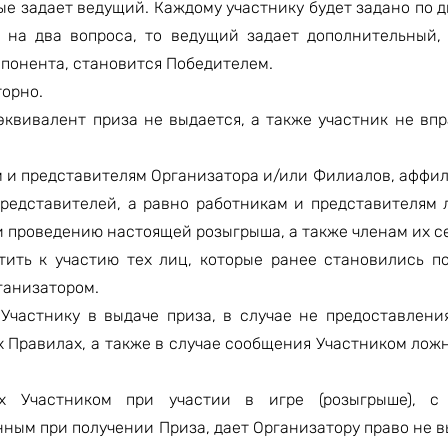
ые задает ведущий. Каждому участнику будет задано по д
о на два вопроса, то ведущий задает дополнительный,
оппонента, становится Победителем.
торно.
эквивалент приза не выдается, а также участник не впр
м и представителям Организатора и/или Филиалов, аффи
редставителей, а равно работникам и представителям 
и проведению настоящей розыгрыша, а также членам их с
тить к участию тех лиц, которые ранее становились п
ганизатором.
 Участнику в выдаче приза, в случае не предоставлени
 Правилах, а также в случае сообщения Участником лож
х Участником при участии в игре (розыгрыше), с 
ным при получении Приза, дает Организатору право не в