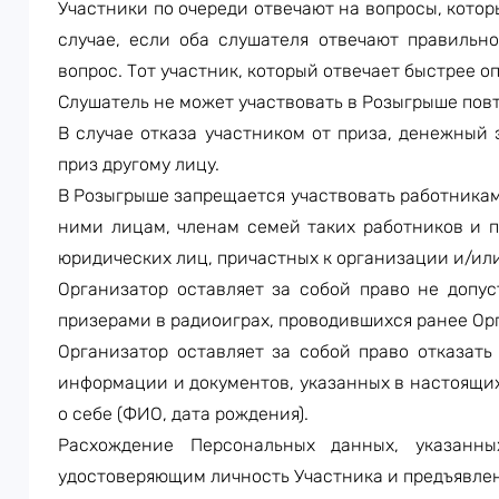
Участники по очереди отвечают на вопросы, котор
случае, если оба слушателя отвечают правильн
вопрос. Тот участник, который отвечает быстрее 
Слушатель не может участвовать в Розыгрыше пов
В случае отказа участником от приза, денежный 
приз другому лицу.
В Розыгрыше запрещается участвовать работника
ними лицам, членам семей таких работников и п
юридических лиц, причастных к организации и/ил
Организатор оставляет за собой право не допус
призерами в радиоиграх, проводившихся ранее Ор
Организатор оставляет за собой право отказать
информации и документов, указанных в настоящих
о себе (ФИО, дата рождения).
Расхождение Персональных данных, указанны
удостоверяющим личность Участника и предъявлен