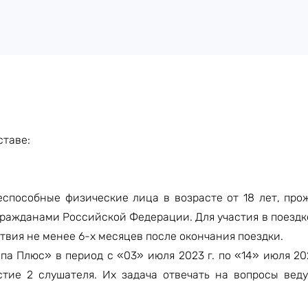
ставе:
еспособные физические лица в возрасте от 18 лет, пр
ражданами Российской Федерации. Для участия в поездк
твия не менее 6-х месяцев после окончания поездки.
а Плюс» в период с «03» июля 2023 г. по «14» июля 202
стие 2 слушателя. Их задача отвечать на вопросы вед