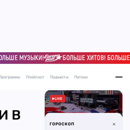
ШЕ МУЗЫКИ!
БОЛЬШЕ ХИТОВ! БОЛЬШЕ МУ
Программы
Плейлист
Подкасты
Потоки
LIVE
И В
ГОРОСКОП