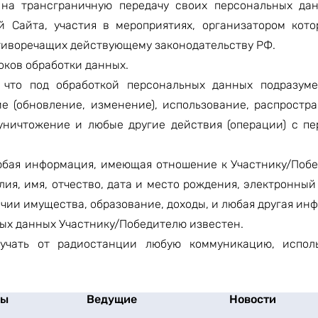
 на трансграничную передачу своих персональных да
 Сайта, участия в мероприятиях, организатором кото
отиворечащих действующему законодательству РФ.
оков обработки данных.
, что под обработкой персональных данных подразуме
е (обновление, изменение), использование, распростра
 уничтожение и любые другие действия (операции) с п
бая информация, имеющая отношение к Участнику/Побе
ия, имя, отчество, дата и место рождения, электронный
чии имущества, образование, доходы, и любая другая ин
ных данных Участнику/Победителю известен.
олучать от радиостанции любую коммуникацию, испол
мы
Ведущие
Новости