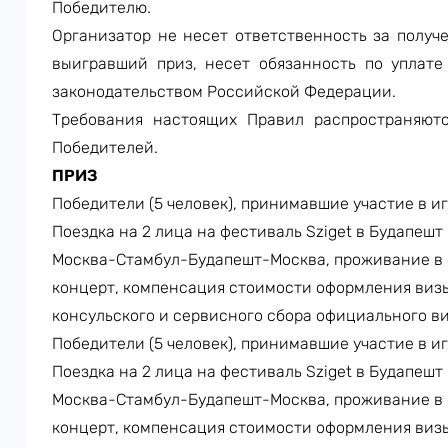
Победителю.
Организатор не несет ответственность за получ
выигравший приз, несет обязанность по уплат
законодательством Российской Федерации.
Требования настоящих Правил распространяютс
Победителей.
ПРИЗ
Победители (5 человек), принимавшие участие в игр
Поездка на 2 лица на фестиваль
Sziget
в Будапешт (
Москва-Стамбул-Будапешт-Москва, проживание в от
концерт, компенсация стоимости оформления визы
консульского и сервисного сбора официального ви
Победители (5 человек), принимавшие участие в игр
Поездка на 2 лица на фестиваль
Sziget
в Будапешт (
Москва-Стамбул-Будапешт-Москва, проживание в от
концерт, компенсация стоимости оформления визы