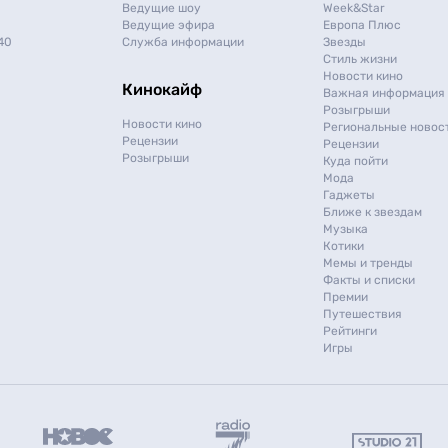
Ведущие шоу
Week&Star
Ведущие эфира
Европа Плюс
40
Служба информации
Звезды
Стиль жизни
Новости кино
Кинокайф
Важная информация
Розыгрыши
Новости кино
Региональные новос
Рецензии
Рецензии
Розыгрыши
Куда пойти
Мода
Гаджеты
Ближе к звездам
Музыка
Котики
Мемы и тренды
Факты и списки
Премии
Путешествия
Рейтинги
Игры