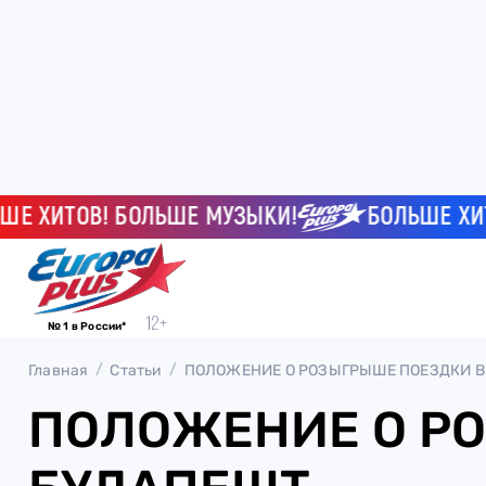
ХИТОВ! БОЛЬШЕ МУЗЫКИ!
БОЛЬШЕ ХИТОВ
№ 1 в России*
Главная
Статьи
ПОЛОЖЕНИЕ О РОЗЫГРЫШЕ ПОЕЗДКИ В
ПОЛОЖЕНИЕ О Р