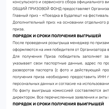
консульского и сервисного сбора официального ви
ОБЩИЙ ПРИЗОВОЙ ФОНД предоставляет Организа
Главный приз – «Поездка в Будапешт на фестивал
Дополнительный приз: на основании отдельного 
приза.
ПОРЯДОК И СРОКИ ПОЛУЧЕНИЯ ВЫГРЫШЕЙ
После проведения розыгрыша менеджер по призам 
оформляются на имя победителя от Организатора в 
Для получения Приза победитель заполняет за
указывает свои паспортные данные, адрес по пр
разворотов паспорта (с фото и действующей про
получения приза необходимо предоставить ИНН п
персональных данных и согласие на использован
По факту выигрыша комиссией составляются ак
директором.
Все перечисленные заявления и акты 
ПОРЯДОК И СРОКИ ПОЛУЧЕНИЯ ВЫИГРЫШЕЙ