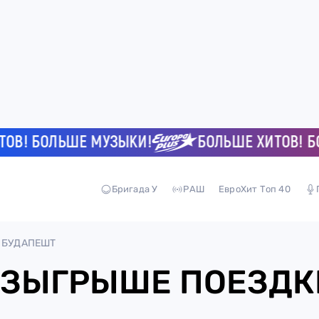
! БОЛЬШЕ МУЗЫКИ!
БОЛЬШЕ ХИТОВ! БОЛЬ
Бригада У
РАШ
ЕвроХит Топ 40
 БУДАПЕШТ
ОЗЫГРЫШЕ ПОЕЗДК