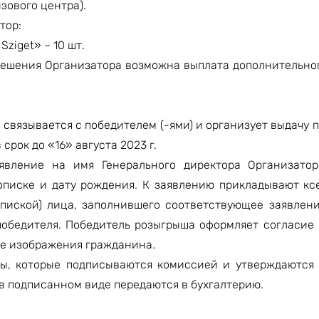
зового центра).
тор:
ь
Sziget
» – 10 шт.
решения Организатора возможна выплата дополнительно
связывается с победителем (-ями) и организует выдачу 
срок до «16» августа 2023 г.
явление на имя Генерального директора Организато
описке и дату рождения. К заявлению прикладывают кс
пиской) лица, заполнившего соответствующее заявлени
обедителя.
Победитель розыгрыша оформляет согласие 
ие изображения гражданина.
ты, которые подписываются комиссией и утверждаются
в подписанном виде передаются в бухгалтерию.