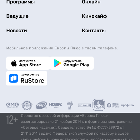
Программы
Онлайн
Ведущие
Кинокайф
Новости
Контакты
Мобильное приложение Европы Плюс в твоем телефоне.
Средство массовой информации «Европа Плюс»
зарегистрировано 21 ноября 2014 г. в форме распространения
«Сетевое издание». Свидетельство Эл № ФС77-59972 от
21.11.2014 выдано Федеральной службой по надзору в сфере
связи, информационных технологий и массовых коммуникаций