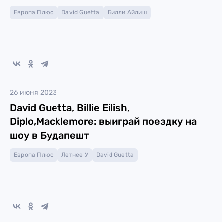
Европа Плюс
David Guetta
Билли Айлиш
26 июня 2023
David Guetta, Billie Eilish,
Diplo,Macklemore: выиграй поездку на
шоу в Будапешт
Европа Плюс
Летнее У
David Guetta