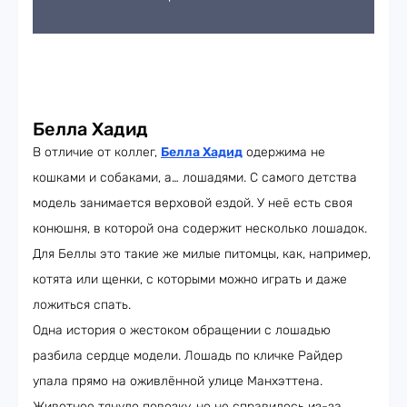
Белла Хадид
В отличие от коллег,
Белла Хадид
одержима не
кошками и собаками, а… лошадями. С самого детства
модель занимается верховой ездой. У неё есть своя
конюшня, в которой она содержит несколько лошадок.
Для Беллы это такие же милые питомцы, как, например,
котята или щенки, с которыми можно играть и даже
ложиться спать.
Одна история о жестоком обращении с лошадью
разбила сердце модели. Лошадь по кличке Райдер
упала прямо на оживлённой улице Манхэттена.
Животное тянуло повозку, но не справилось из-за