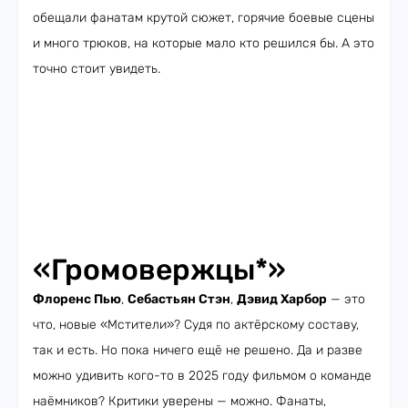
обещали фанатам крутой сюжет, горячие боевые сцены
и много трюков, на которые мало кто решился бы. А это
точно стоит увидеть.
«Громовержцы*»
Флоренс Пью
,
Себастьян Стэн
,
Дэвид Харбор
— это
что, новые «Мстители»? Судя по актёрскому составу,
так и есть. Но пока ничего ещё не решено. Да и разве
можно удивить кого-то в 2025 году фильмом о команде
наёмников? Критики уверены — можно. Фанаты,