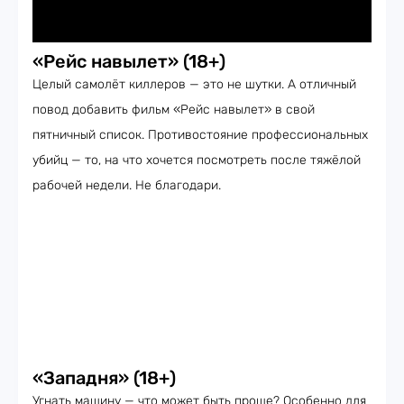
«Рейс навылет» (18+)
Целый самолёт киллеров — это не шутки. А отличный
повод добавить фильм «Рейс навылет» в свой
пятничный список. Противостояние профессиональных
убийц — то, на что хочется посмотреть после тяжёлой
рабочей недели. Не благодари.
«Западня» (18+)
Угнать машину — что может быть проще? Особенно для