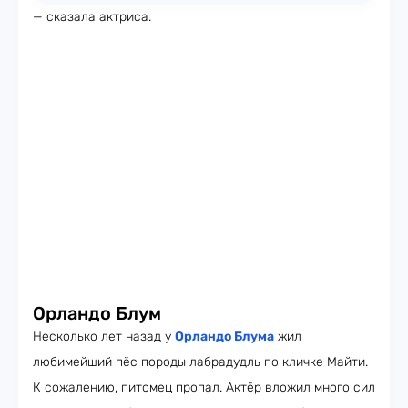
— сказала актриса.
Орландо Блум
Несколько лет назад у
Орландо Блума
жил
любимейший пёс породы лабрадудль по кличке Майти.
К сожалению, питомец пропал. Актёр вложил много сил