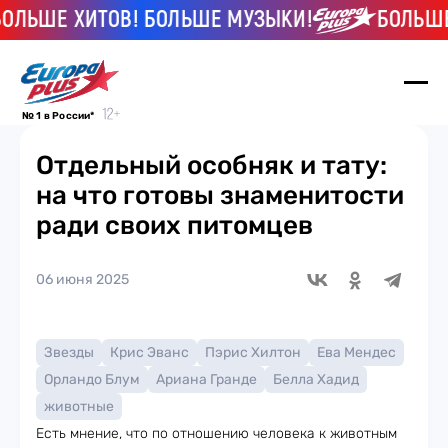
ШЕ ХИТОВ! БОЛЬШЕ МУЗЫКИ!
БОЛЬШЕ ХИ
№ 1 в России*
Отдельный особняк и тату:
на что готовы знаменитости
ради своих питомцев
06 июня 2025
Звезды
Крис Эванс
Пэрис Хилтон
Ева Мендес
Орландо Блум
Ариана Гранде
Белла Хадид
животные
Есть мнение, что по отношению человека к животным