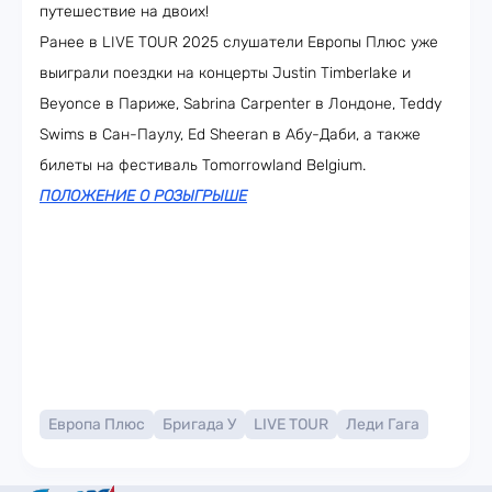
путешествие на двоих!
Ранее в LIVE TOUR 2025 слушатели Европы Плюс уже
выиграли поездки на концерты Justin Timberlake и
Beyonce в Париже, Sabrina Carpenter в Лондоне, Teddy
Swims в Сан-Паулу, Ed Sheeran в Абу-Даби, а также
билеты на фестиваль Tomorrowland Belgium.
ПОЛОЖЕНИЕ О РОЗЫГРЫШЕ
Европа Плюс
Бригада У
LIVE TOUR
Леди Гага