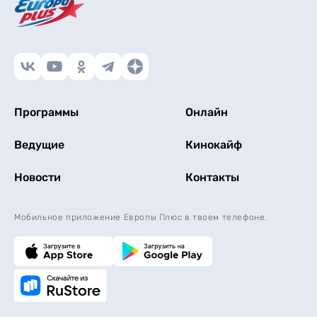
Программы
Онлайн
Ведущие
Кинокайф
Новости
Контакты
Мобильное приложение Европы Плюс в твоем телефоне.