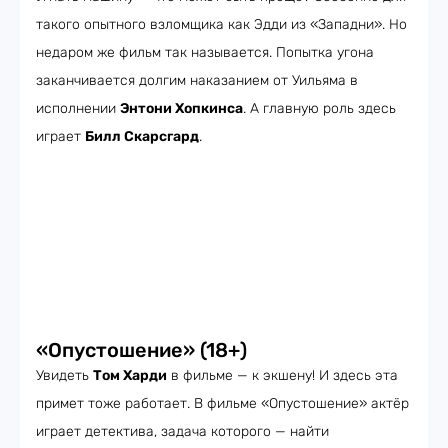
такого опытного взломщика как Эдди из «Западни». Но
недаром же фильм так называется. Попытка угона
заканчивается долгим наказанием от Уильяма в
исполнении
Энтони Хопкинса
. А главную роль здесь
играет
Билл Скарсгард
.
«Опустошение» (18+)
Увидеть
Том Харди
в фильме — к экшену! И здесь эта
примет тоже работает. В фильме «Опустошение» актёр
играет детектива, задача которого — найти