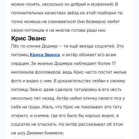
можно понять, насколько он добрый и искренний. В
положительных качествах звёзд из этой подборки ты
точно можешь не сомневаться! Они безмерно любят
своих питомцев и на многое готовы ради них.
Крис Эванс
Пёс по кличке Доджер — та ещё звезда соцсетей. Это
питомец
Криса Эванса
, и актёр обожает его всем
сердцем. За жизнью Доджера наблюдает более 17
миллионов фолловеров, ведь Крис часто постит милые
фото и видео с ним. В доказательство любви к своему
питомцу Эванс даже сделала татуировку в его честь
несколько лет назад. Актёр набил кличку своего пса у
себя на груди. Жаль, что Крис не показывал это тату
открыто, и снимка, где его было бы хорошо видно, в
соцсетях не отыскать. Но актёр рассказывал об этом
на шоу Джимми Киммела: