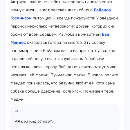
Актриса крайне не любит выставлять напоказ свою
личную жизнь, а вот рассказывать об их с
Райаном
Гослингом
питомцах — всегда пожалуйста! У звёздной
парочки несколько четвероногих друзей, которых они
обожают всем сердцем. Из любви к животным
Ева
Мендес
оказалась готова на многое. Эту собаку,
например, они с Райаном взяли из приюта, буквально
подарив ей новую счастливую жизнь. У собачки
несколько кличек сразу. Звёздные хозяева могут мило
называть её Маджи, Пучичи или Маика. В новом ролике
Мендес призналась, что безумно любит её, хотя сама
собака больше одержима Гослингом. Понимаем тебя,
Маджи!
«Я без ума от неё»,