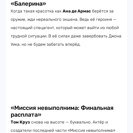
«Балерина»
Когда такая красотка как
Ана де Армас
берётся за
оружие, жди нереального экшена. Ведь её героиня —
настоящий спецагент, который может выйти из любой
трудной ситуации. В её силах даже завербовать Джона
Уика, но не будем забегать вперёд.
«Миссия невыполнима: Финальная
расплата»
Том Круз
снова на высоте — буквально. Актёр и
создатели последней части «Миссия невыполнима»