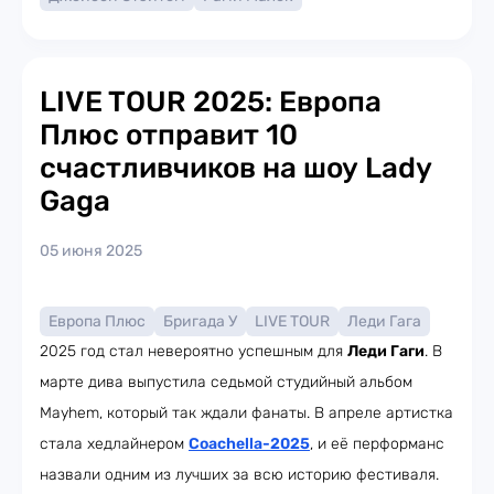
LIVE TOUR 2025: Европа
Плюс отправит 10
счастливчиков на шоу Lady
Gaga
05 июня 2025
Европа Плюс
Бригада У
LIVE TOUR
Леди Гага
2025 год стал невероятно успешным для
Леди Гаги
. В
марте дива выпустила седьмой студийный альбом
Mayhem, который так ждали фанаты. В апреле артистка
стала хедлайнером
Coachella-2025
, и её перформанс
назвали одним из лучших за всю историю фестиваля.