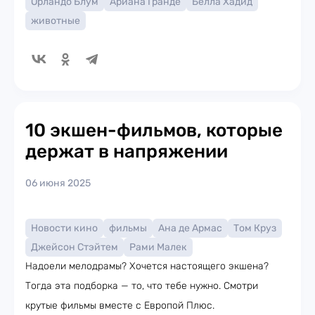
Орландо Блум
Ариана Гранде
Белла Хадид
животные
10 экшен-фильмов, которые
держат в напряжении
06 июня 2025
Новости кино
фильмы
Ана де Армас
Том Круз
Джейсон Стэйтем
Рами Малек
Надоели мелодрамы? Хочется настоящего экшена?
Тогда эта подборка — то, что тебе нужно. Смотри
крутые фильмы вместе с Европой Плюс.