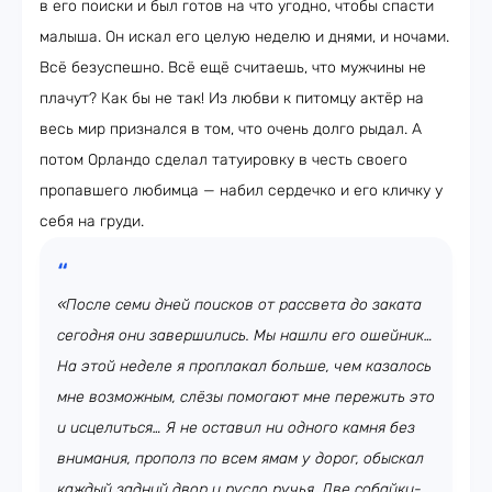
в его поиски и был готов на что угодно, чтобы спасти
малыша. Он искал его целую неделю и днями, и ночами.
Всё безуспешно. Всё ещё считаешь, что мужчины не
плачут? Как бы не так! Из любви к питомцу актёр на
весь мир признался в том, что очень долго рыдал. А
потом Орландо сделал татуировку в честь своего
пропавшего любимца — набил сердечко и его кличку у
себя на груди.
«После семи дней поисков от рассвета до заката
сегодня они завершились. Мы нашли его ошейник…
На этой неделе я проплакал больше, чем казалось
мне возможным, слёзы помогают мне пережить это
и исцелиться… Я не оставил ни одного камня без
внимания, прополз по всем ямам у дорог, обыскал
каждый задний двор и русло ручья. Две собайки-