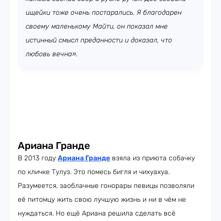
ищейки тоже очень постарались. Я благодарен
своему маленькому Майти, он показал мне
истинный смысл преданности и доказал, что
любовь вечна».
Ариана Гранде
В 2013 году
Ариана Гранде
взяла из приюта собачку
по кличке Тулуз. Это помесь бигля и чихуахуа.
Разумеется, заоблачные гонорары певицы позволяли
её питомцу жить свою лучшую жизнь и ни в чём не
нуждаться. Но ещё Ариана решила сделать всё