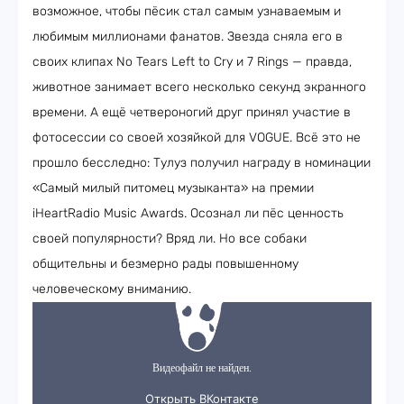
возможное, чтобы пёсик стал самым узнаваемым и
любимым миллионами фанатов. Звезда сняла его в
своих клипах No Tears Left to Cry и 7 Rings — правда,
животное занимает всего несколько секунд экранного
времени. А ещё четвероногий друг принял участие в
фотосессии со своей хозяйкой для VOGUE. Всё это не
прошло бесследно: Тулуз получил награду в номинации
«Самый милый питомец музыканта» на премии
iHeartRadio Music Awards. Осознал ли пёс ценность
своей популярности? Вряд ли. Но все собаки
общительны и безмерно рады повышенному
человеческому вниманию.