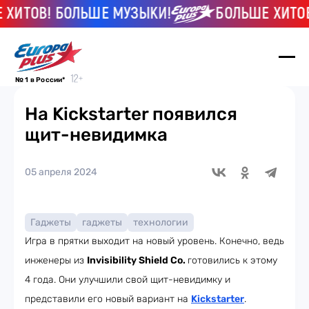
ИТОВ! БОЛЬШЕ МУЗЫКИ!
БОЛЬШЕ ХИТОВ! 
№ 1 в России*
На Kickstarter появился
щит-невидимка
05 апреля 2024
Гаджеты
гаджеты
технологии
Игра в прятки выходит на новый уровень. Конечно, ведь
инженеры из
Invisibility Shield Co.
готовились к этому
4 года. Они улучшили свой щит-невидимку и
представили его новый вариант на
Kickstarter
.