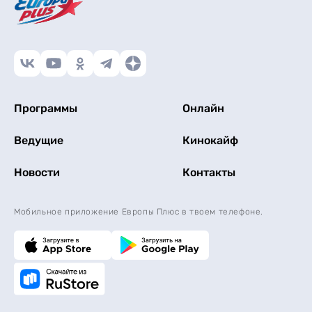
Программы
Онлайн
Ведущие
Кинокайф
Новости
Контакты
Мобильное приложение Европы Плюс в твоем телефоне.