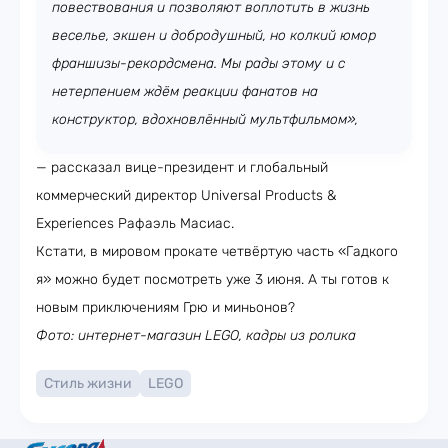
повествования и позволяют воплотить в жизнь
веселье, экшен и добродушный, но колкий юмор
франшизы-рекордсмена. Мы рады этому и с
нетерпением ждём реакции фанатов на
конструктор, вдохновлённый мультфильмом»,
— рассказал вице-президент и глобальный
коммерческий директор Universal Products &
Experiences Рафаэль Масиас.
Кстати, в мировом прокате четвёртую часть «Гадкого
я» можно будет посмотреть уже 3 июня. А ты готов к
новым приключениям Грю и миньонов?
Фото: интернет-магазин LEGO, кадры из ролика
Стиль жизни
LEGO