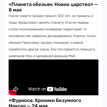
«Планета обезьян: Новое царство» —
8 мая
После смерти Цезаря прошло 300 лет, но приматы и
люди продолжают делить планету. И если первые
стали полноправными хозяевами территорий, то
человечество серьёзно деградировало. Король-титан
обезьян Проксимус Цезарь планирует и вовсе
поработить другие кланы. Ему постараются помешать
шимпанзе Ноа и одичавшая девушка Мэй.
«Фуриоса: Хроники Безумного
Макса» — 24 мая