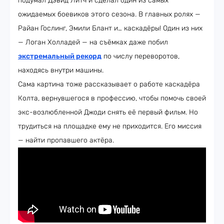
подумал Дэвид Литч и сделал один из самых
ожидаемых боевиков этого сезона. В главных ролях —
Райан Гослинг, Эмили Блант и… каскадёры! Один из них
— Логан Холладей — на съёмках даже побил
экстремальный рекорд
по числу переворотов,
находясь внутри машины.
Сама картина тоже рассказывает о работе каскадёра
Колта, вернувшегося в профессию, чтобы помочь своей
экс-возлюбленной Джоди снять её первый фильм. Но
трудиться на площадке ему не приходится. Его миссия
— найти пропавшего актёра.