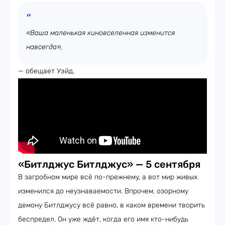
«Ваша маленькая киновселенная изменится
навсегда»,
— обещает Уэйд.
«Битлджус Битлджус» — 5 сентября
В загробном мире всё по-прежнему, а вот мир живых
изменился до неузнаваемости. Впрочем, озорному
демону Битлджусу всё равно, в каком времени творить
беспредел. Он уже ждёт, когда его имя кто-нибудь