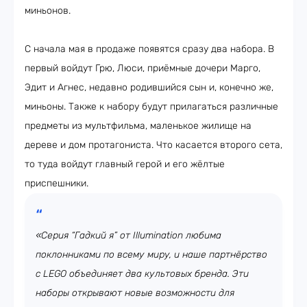
миньонов.
С начала мая в продаже появятся сразу два набора. В
первый войдут Грю, Люси, приёмные дочери Марго,
Эдит и Агнес, недавно родившийся сын и, конечно же,
миньоны. Также к набору будут прилагаться различные
предметы из мультфильма, маленькое жилище на
дереве и дом протагониста. Что касается второго сета,
то туда войдут главный герой и его жёлтые
приспешники.
«Серия “Гадкий я” от Illumination любима
поклонниками по всему миру, и наше партнёрство
с LEGO объединяет два культовых бренда. Эти
наборы открывают новые возможности для