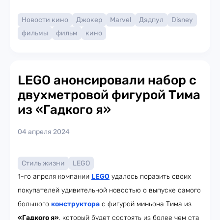
Новости кино
Джокер
Marvel
Дэдпул
Disney
фильмы
фильм
кино
LEGO анонсировали набор с
двухметровой фигурой Тима
из «Гадкого я»
04 апреля 2024
Стиль жизни
LEGO
1-го апреля компании
LEGO
удалось поразить своих
покупателей удивительной новостью о выпуске самого
большого
конструктора
с фигурой миньона Тима из
«Гадкого я»
, который будет состоять из более чем ста