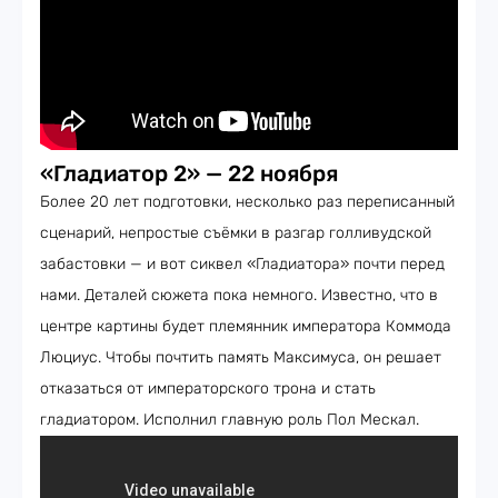
«Гладиатор 2» — 22 ноября
Более 20 лет подготовки, несколько раз переписанный
сценарий, непростые съёмки в разгар голливудской
забастовки — и вот сиквел «Гладиатора» почти перед
нами. Деталей сюжета пока немного. Известно, что в
центре картины будет племянник императора Коммода
Люциус. Чтобы почтить память Максимуса, он решает
отказаться от императорского трона и стать
гладиатором. Исполнил главную роль Пол Мескал.