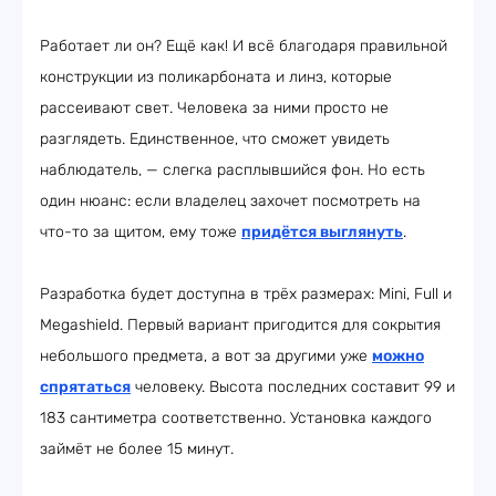
Работает ли он? Ещё как! И всё благодаря правильной
конструкции из поликарбоната и линз, которые
рассеивают свет. Человека за ними просто не
разглядеть. Единственное, что сможет увидеть
наблюдатель, — слегка расплывшийся фон. Но есть
один нюанс: если владелец захочет посмотреть на
что-то за щитом, ему тоже
придётся выглянуть
.
Разработка будет доступна в трёх размерах: Mini, Full и
Megashield. Первый вариант пригодится для сокрытия
небольшого предмета, а вот за другими уже
можно
спрятаться
человеку. Высота последних составит 99 и
183 сантиметра соответственно. Установка каждого
займёт не более 15 минут.