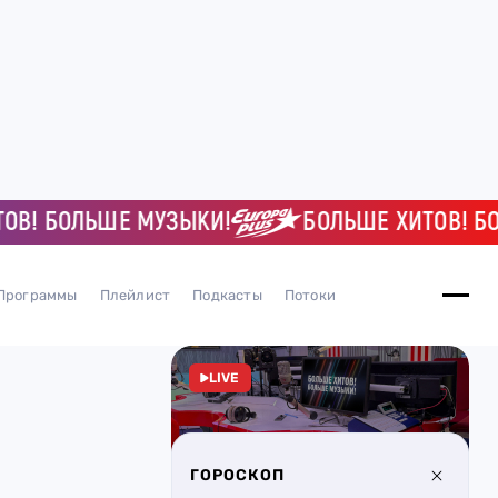
 БОЛЬШЕ МУЗЫКИ!
БОЛЬШЕ ХИТОВ! БОЛЬ
Программы
Плейлист
Подкасты
Потоки
LIVE
ГОРОСКОП