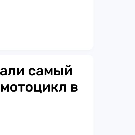
зали самый
мотоцикл в