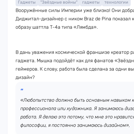
Гаджеты
"Звёздные войны"
гаджеты
технологии
Вооружённые силы Империи уже близко! Они добра
Диджитал-дизайнер с ником Braz de Pina показал
образу шаттла T-4a типа «Лямбда».
В дань уважения космической франшизе креатор р
гаджета. Мышка подойдёт как для фанатов «Звёздн
геймеров. К слову, работа была сделана за одни в
дизайн?
«Любопытство должно быть основным навыком к
профессионала или художника. Я занимаюсь диза
работа. Я делаю это потому, что мне это нравитс
философии, я постоянно занимаюсь дизайном»,