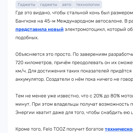
Гаджеты
гаджеты
авто
технологии
Где это видано, чтобы стальной конь был размеро
Бангкоке на 45-м Международном автосалоне. В 
представила новый
электромотоцикл, который об
подобных.
Объясняется это просто. По заверениям разработч
720 километров, причём преодолевать он их смож
км/ч. Для достижения таких показателей придётс
аккумулятор. Создатели о нём пока ничего не говор
Тем не менее уже известно, что с 20% до 80% мото
минут. При этом владельцы получат возможность п
Энергии хватит даже для того, чтобы снабдить ею 
Кроме того, Felo TOOZ получит богатое
техническо