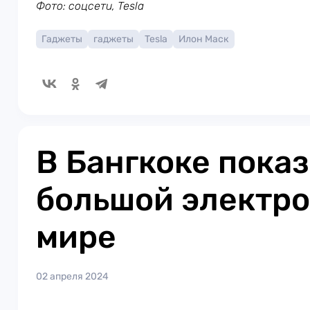
Фото: соцсети, Tesla
Гаджеты
гаджеты
Tesla
Илон Маск
В Бангкоке пока
большой электро
мире
02 апреля 2024