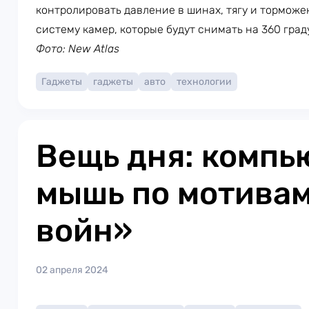
контролировать давление в шинах, тягу и торможе
систему камер, которые будут снимать на 360 град
Фото: New Atlas
Гаджеты
гаджеты
авто
технологии
Вещь дня: компь
мышь по мотива
войн»
02 апреля 2024