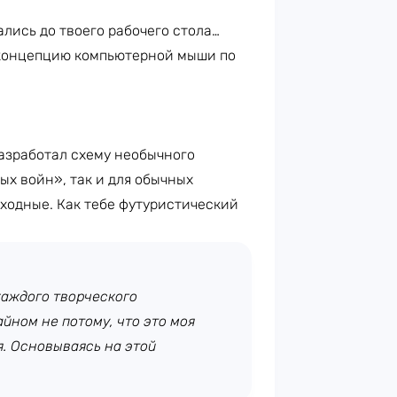
лись до твоего рабочего стола…
 концепцию компьютерной мыши по
азработал схему необычного
ых войн», так и для обычных
ыходные. Как тебе футуристический
аждого творческого
йном не потому, что это моя
я. Основываясь на этой