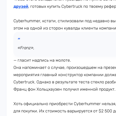
друзей
, готовых купить Cybertruck по твоему рефе
Cyberhummer, кстати, стилизовали под недавно вы
этом на одной из сторон кувалды клиенты компан
«Franz»,
— гласит надпись на молоте.
Она напоминает о случае, произошедшем на през
мероприятия главный конструктор компании долже
Cybertruck. Однако в результате теста стекло раз
Франц фон Хольцхаузен получил именной продукт.
Хоть официально приобрести Cyberhummer нельзя
для покупки. Их стоимость варьируется от $2 500 д