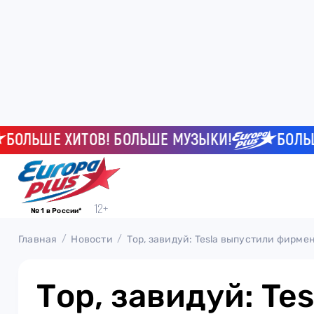
ЛЬШЕ ХИТОВ! БОЛЬШЕ МУЗЫКИ!
БОЛЬШЕ Х
№ 1 в России*
Главная
Новости
Тор, завидуй: Tesla выпустили фирме
Тор, завидуй: Tes