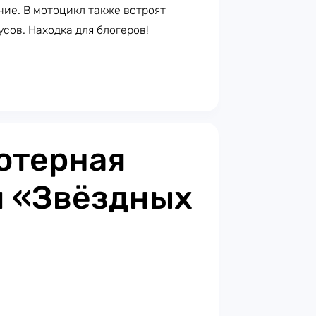
ние. В мотоцикл также встроят
усов. Находка для блогеров!
ютерная
м «Звёздных