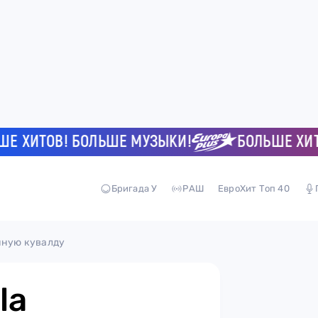
ИТОВ! БОЛЬШЕ МУЗЫКИ!
БОЛЬШЕ ХИТОВ!
Бригада У
РАШ
ЕвроХит Топ 40
нную кувалду
la