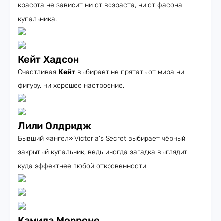
красота не зависит ни от возраста, ни от фасона
купальника.
Кейт Хадсон
Счастливая
Кейт
выбирает не прятать от мира ни
фигуру, ни хорошее настроение.
Лили Олдридж
Бывший «ангел» Victoria's Secret выбирает чёрный
закрытый купальник, ведь иногда загадка выглядит
куда эффектнее любой откровенности.
Камила Морроне