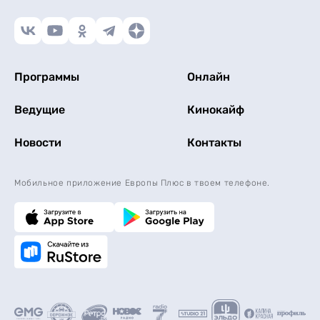
Программы
Онлайн
Ведущие
Кинокайф
Новости
Контакты
Мобильное приложение Европы Плюс в твоем телефоне.