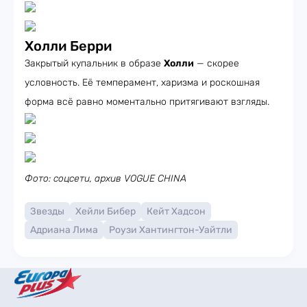
Холли Берри
Закрытый купальник в образе
Холли
— скорее
условность. Её темперамент, харизма и роскошная
форма всё равно моментально притягивают взгляды.
Фото: соцсети, архив VOGUE CHINA
Звезды
Хейли Бибер
Кейт Хадсон
Адриана Лима
Роузи Хантингтон-Уайтли