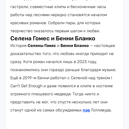
гастроли, совместные клипы и бесконечные часы
работы над песнями нередко становятся началом
красивых романов. Собрали пары, для которых
творчество оказалось первым шагом к любви.
Селена Гомес и Бенни Бланко
История
Селены Гомес
и
Бенни Бланко
— настоящее
доказательство того, что любовь иногда приходит не
сразу. Хотя роман начался лишь в 2023 году,
познакомились они гораздо раньше благодаря музыке.
Ещё в 2019-м Бенни работал с Селеной над треком I
Can't Get Enough и даже появился в клипе в костюме
огромного плюшевого медведя. Тогда никто и
представить не мог, что спустя несколько лет они
станут одной из самых обсуждаемых
пар
Голливуда.