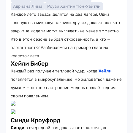
Адриана Лима
Роузи Хантингтон-Уайтли
Каждое лето звёзды делятся на два лагеря. Одни
голосуют за микрокупальники, другие доказывают, что
закрытые модели могут выглядеть не менее эффектно.
Кто в этом сезоне выбрал откровенность, а кто —
элегантность? Разбираемся на примере главных
красоток лета.
Хейли Бибер
Каждый раз получаем тепловой удар, когда
Хейли
появляется в микрокупальнике. Но жаловаться даже не
думаем — летнее настроение модель создаёт одним
своим появлением.
Синди Кроуфорд
Синди
в очередной раз доказывает: настоящая