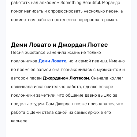
работать над альбомом Something Beautiful. Морандо
помог написать и спродюсировать несколько песен, а
совместная работа постепенно переросла в роман.
Деми Ловато и Джордан Лютес
Песня Substance изменила жизнь не только
поклонников
Деми Ловато
, но и самой певицы. Именно
во время её записи она познакомилась с музыкантом и
автором песен
Джорданом Лютесом
. Сначала коллег
связывала исключительно работа, однако вскоре
поклонники заметили, что общение давно вышло за
пределы студии. Сам Джордан позже признавался, что
работа с Деми стала одной из самых ярких в его
карьере.