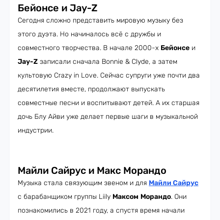
Бейонсе и Jay-Z
Сегодня сложно представить мировую музыку без
этого дуэта. Но начиналось всё с дружбы и
совместного творчества. В начале 2000-х
Бейонсе
и
Jay-Z
записали сначала Bonnie & Clyde, а затем
культовую Crazy in Love. Сейчас супруги уже почти два
десятилетия вместе, продолжают выпускать
совместные песни и воспитывают детей. А их старшая
дочь Блу Айви уже делает первые шаги в музыкальной
индустрии.
Майли Сайрус и Макс Морандо
Музыка стала связующим звеном и для
Майли Сайрус
с барабанщиком группы Liily
Максом
Морандо
. Они
познакомились в 2021 году, а спустя время начали