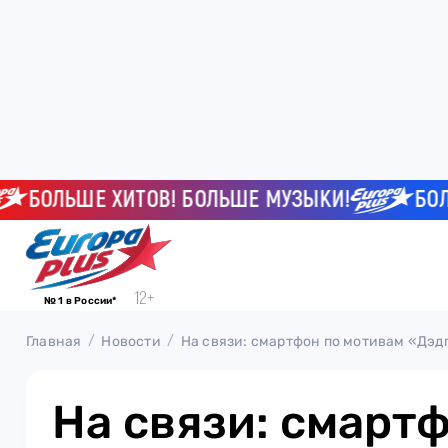
ОЛЬШЕ ХИТОВ! БОЛЬШЕ МУЗЫКИ!
БОЛЬШЕ
№ 1 в России*
Главная
Новости
На связи: смартфон по мотивам «Дэд
На связи: смарт