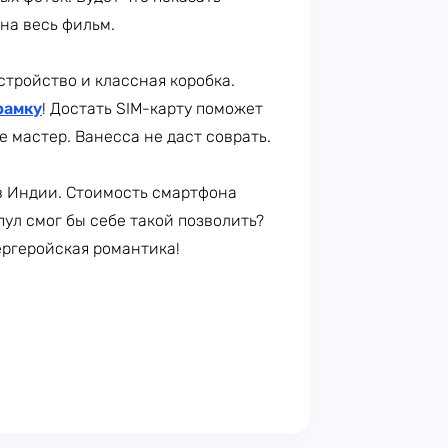
на весь фильм.
устройство и классная коробка.
рамку
! Достать SIM-карту поможет
е мастер. Ванесса не даст соврать.
в Индии. Стоимость смартфона
пул смог бы себе такой позволить?
ергеройская романтика!