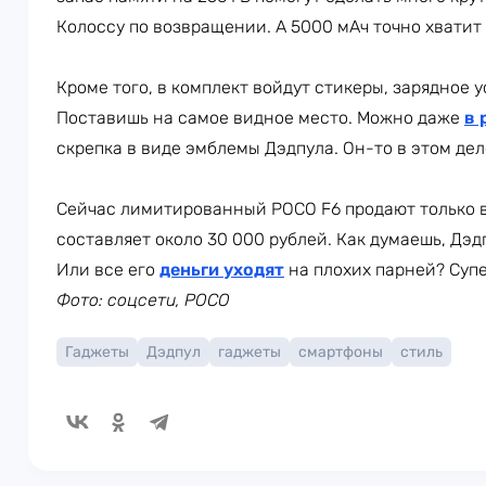
Колоссу по возвращении. А 5000 мАч точно хватит 
Кроме того, в комплект войдут стикеры, зарядное 
Поставишь на самое видное место. Можно даже
в 
скрепка в виде эмблемы Дэдпула. Он-то в этом дел
Сейчас лимитированный POCO F6 продают только 
составляет около 30 000 рублей. Как думаешь, Дэд
Или все его
деньги уходят
на плохих парней? Суп
Фото: соцсети, POCO
Гаджеты
Дэдпул
гаджеты
смартфоны
стиль