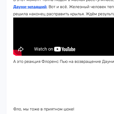
Дауни-младший
. Вот и всё. Железный человек теп
решила наконец расправить крылья. Ждём результ
А это реакция Флоренс Пью на возвращение Даун
Фло, мы тоже в приятном шоке!