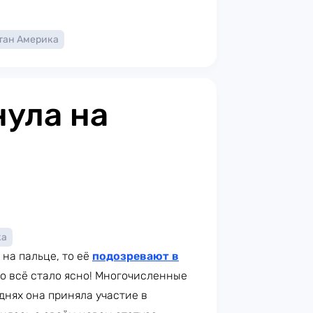
тан Америка
нула на
ка
на пальце, то её
подозревают в
то всё стало ясно! Многочисленные
 днях она приняла участие в