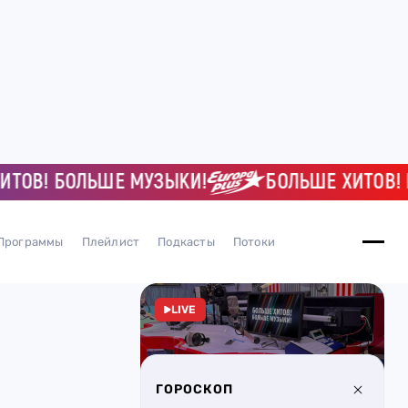
В! БОЛЬШЕ МУЗЫКИ!
БОЛЬШЕ ХИТОВ! БОЛ
Программы
Плейлист
Подкасты
Потоки
LIVE
ГОРОСКОП