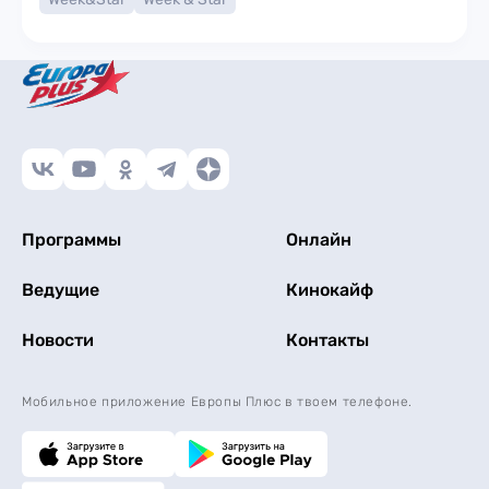
Программы
Онлайн
Ведущие
Кинокайф
Новости
Контакты
Мобильное приложение Европы Плюс в твоем телефоне.