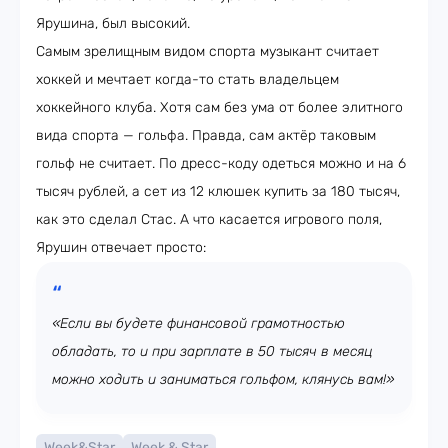
Ярушина, был высокий.
Самым зрелищным видом спорта музыкант считает
хоккей и мечтает когда-то стать владельцем
хоккейного клуба. Хотя сам без ума от более элитного
вида спорта — гольфа. Правда, сам актёр таковым
гольф не считает. По дресс-коду одеться можно и на 6
тысяч рублей, а сет из 12 клюшек купить за 180 тысяч,
как это сделал Стас. А что касается игрового поля,
Ярушин отвечает просто:
«Если вы будете финансовой грамотностью
обладать, то и при зарплате в 50 тысяч в месяц
можно ходить и заниматься гольфом, клянусь вам!»
Week&Star
Week & Star