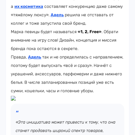
а
их косметика
составляет конкуренцию даже самому
«тяжёлому люксу».
Адель
решила не отставать от
коллег и тоже запустила свой бренд.
Марка певицы будет называться
«1, 2, Free»
. Обрати
внимание на игру слов! Дизайн, концепция и миссия
бренда пока остаются в секрете.
Правда,
Адель
так и не определилась с направлением,
поэтому будет выпускать «всё и сразу». Начнёт с
украшений, аксессуаров, парфюмерии и даже нижнего
белья. В числе запланированных позиций уже есть
сумки, кошельки, часы и головные уборы.
«Эта инициатива может привести к тому, что она
станет продавать широкий спектр товаров,