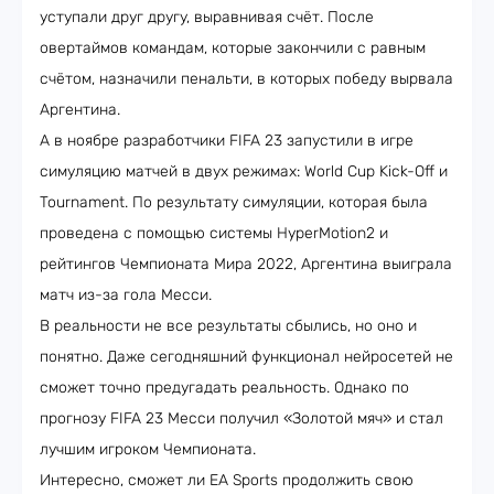
уступали друг другу, выравнивая счёт. После
овертаймов командам, которые закончили с равным
счётом, назначили пенальти, в которых победу вырвала
Аргентина.
А в ноябре разработчики FIFA 23 запустили в игре
симуляцию матчей в двух режимах: World Cup Kick-Off и
Tournament. По результату симуляции, которая была
проведена с помощью системы HyperMotion2 и
рейтингов Чемпионата Мира 2022, Аргентина выиграла
матч из-за гола Месси.
В реальности не все результаты сбылись, но оно и
понятно. Даже сегодняшний функционал нейросетей не
сможет точно предугадать реальность. Однако по
прогнозу FIFA 23 Месси получил «Золотой мяч» и стал
лучшим игроком Чемпионата.
Интересно, сможет ли EA Sports продолжить свою