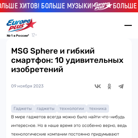
ЬШЕ ХИТОВ! БОЛЬШЕ МУЗЫКИ!
БОЛЬШЕ ХИ
№ 1 в России*
MSG Sphere и гибкий
смартфон: 10 удивительных
изобретений
09 ноября 2023
Гаджеты
гаджеты
технологии
техника
В мире гаджетов всегда можно было найти что-нибудь
интересное. Но в наше время это особенно верно, ведь
технологические компании постоянно придумывают