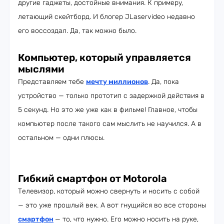
другие гаджеты, достойные внимания. К примеру,
летающий скейтборд. И блогер JLaservideo недавно
его воссоздал. Да, так можно было.
Компьютер, который управляется
мыслями
Представляем тебе
мечту миллионов
. Да, пока
устройство — только прототип с задержкой действия в
5 секунд. Но это же уже как в фильме! Главное, чтобы
компьютер после такого сам мыслить не научился. А в
остальном — одни плюсы.
Гибкий смартфон от Motorola
Телевизор, который можно свернуть и носить с собой
— это уже прошлый век. А вот гнущийся во все стороны
смартфон
— то, что нужно. Его можно носить на руке,