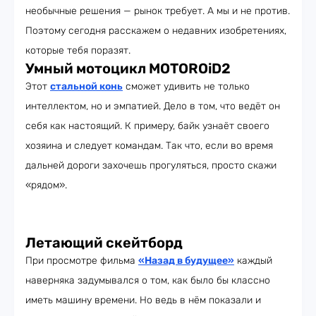
необычные решения — рынок требует. А мы и не против.
Поэтому сегодня расскажем о недавних изобретениях,
которые тебя поразят.
Умный мотоцикл MOTOROiD2
Этот
стальной конь
сможет удивить не только
интеллектом, но и эмпатией. Дело в том, что ведёт он
себя как настоящий. К примеру, байк узнаёт своего
хозяина и следует командам. Так что, если во время
дальней дороги захочешь прогуляться, просто скажи
«рядом».
Летающий скейтборд
При просмотре фильма
«Назад в будущее»
каждый
наверняка задумывался о том, как было бы классно
иметь машину времени. Но ведь в нём показали и