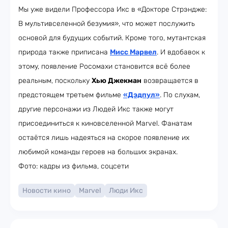
Мы уже видели Профессора Икс в «Докторе Стрэндже:
В мультивселенной безумия», что может послужить
основой для будущих событий. Кроме того, мутантская
природа также приписана
Мисс Марвел
. И вдобавок к
этому, появление Росомахи становится всё более
реальным, поскольку
Хью Джекман
возвращается в
предстоящем третьем фильме
«Дэдпул»
. По слухам,
другие персонажи из Людей Икс также могут
присоединиться к киновселенной Marvel. Фанатам
остаётся лишь надеяться на скорое появление их
любимой команды героев на больших экранах.
Фото: кадры из фильма, соцсети
Новости кино
Marvel
Люди Икс