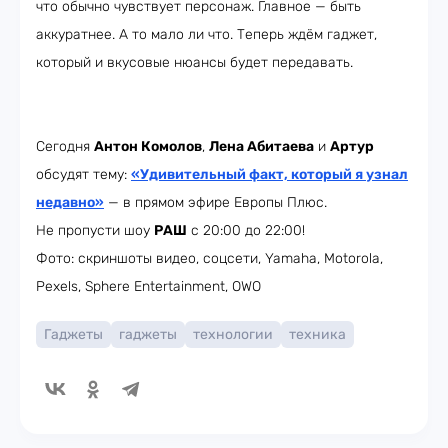
что обычно чувствует персонаж. Главное — быть
аккуратнее. А то мало ли что. Теперь ждём гаджет,
который и вкусовые нюансы будет передавать.
Сегодня
Антон Комолов
,
Лена Абитаева
и
Артур
обсудят тему:
«Удивительный факт, который я узнал
недавно»
— в прямом эфире Европы Плюс.
Не пропусти шоу
РАШ
с 20:00 до 22:00!
Фото: скриншоты видео, соцсети, Yamaha, Motorola,
Pexels, Sphere Entertainment, OWO
Гаджеты
гаджеты
технологии
техника