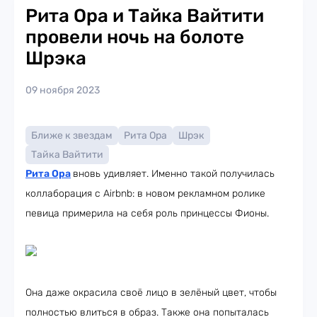
Рита Ора и Тайка Вайтити
провели ночь на болоте
Шрэка
09 ноября 2023
Ближе к звездам
Рита Ора
Шрэк
Тайка Вайтити
Рита Ора
вновь удивляет. Именно такой получилась
коллаборация с Airbnb: в новом рекламном ролике
певица примерила на себя роль принцессы Фионы.
Она даже окрасила своё лицо в зелёный цвет, чтобы
полностью влиться в образ. Также она попыталась