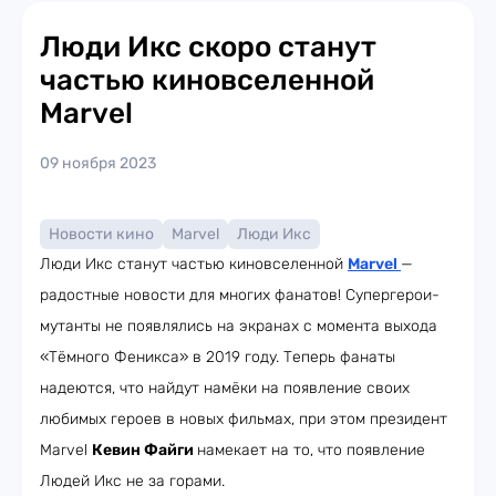
Люди Икс скоро станут
частью киновселенной
Marvel
09 ноября 2023
Новости кино
Marvel
Люди Икс
Люди Икс станут частью киновселенной
Marvel
—
радостные новости для многих фанатов! Супергерои-
мутанты не появлялись на экранах с момента выхода
«Тёмного Феникса» в 2019 году. Теперь фанаты
надеются, что найдут намёки на появление своих
любимых героев в новых фильмах, при этом президент
Marvel
Кевин Файги
намекает на то, что появление
Людей Икс не за горами.