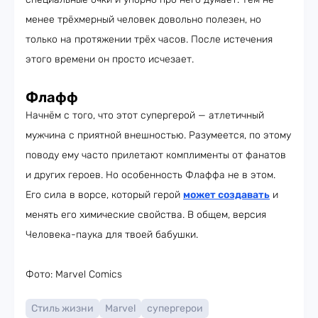
менее трёхмерный человек довольно полезен, но
только на протяжении трёх часов. После истечения
этого времени он просто исчезает.
Флафф
Начнём с того, что этот супергерой — атлетичный
мужчина с приятной внешностью. Разумеется, по этому
поводу ему часто прилетают комплименты от фанатов
и других героев. Но особенность Флаффа не в этом.
Его сила в ворсе, который герой
может создавать
и
менять его химические свойства. В общем, версия
Человека-паука для твоей бабушки.
Фото: Marvel Comics
Стиль жизни
Marvel
супергерои