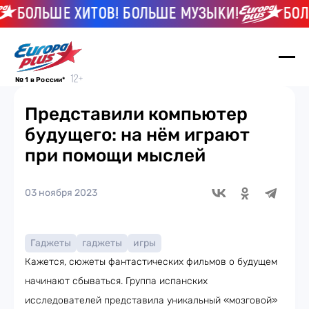
БОЛЬШЕ ХИТОВ! БОЛЬШЕ МУЗЫКИ!
БОЛЬ
№ 1 в России*
Представили компьютер
будущего: на нём играют
при помощи мыслей
03 ноября 2023
Гаджеты
гаджеты
игры
Кажется, сюжеты фантастических фильмов о будущем
начинают сбываться. Группа испанских
исследователей представила уникальный «мозговой»