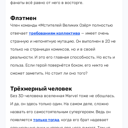
фанаты всё равно от него в восторге.
Флэтмен
Член команды «Мстителей Великих Озёр» полностью
отвечает
требованиям коллектива
— имеет очень
странную и непонятную мутацию. Он выполнен в 2D не
только на страницах комиксов, но и в своей
реальности. И это его главная способность. Но есть и
польза. Если герой повернётся боком, его никто не
сможет заметить. Но стоит ли оно того?
Трёхмерный человек
Без 3D-человека вселенная Marvel тоже не обошлась.
И да, он здесь только один. На самом деле, сложно
назвать его самостоятельным супергероем. Ведь он
появляется
только тогда
, когда его брат надевает
специальные очки и упорно про него думает. Тем не