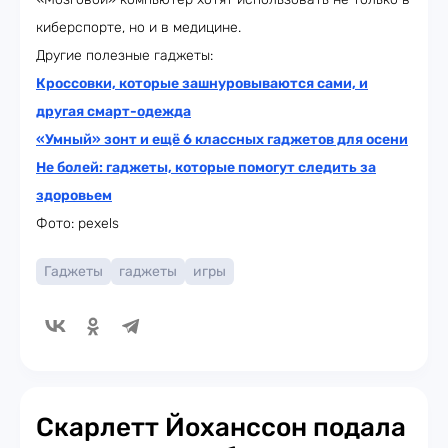
киберспорте, но и в медицине.
Другие полезные гаджеты:
Кроссовки, которые зашнуровываются сами, и
другая смарт-одежда
«Умный» зонт и ещё 6 классных гаджетов для осени
Не болей: гаджеты, которые помогут следить за
здоровьем
Фото: pexels
Гаджеты
гаджеты
игры
Скарлетт Йоханссон подала