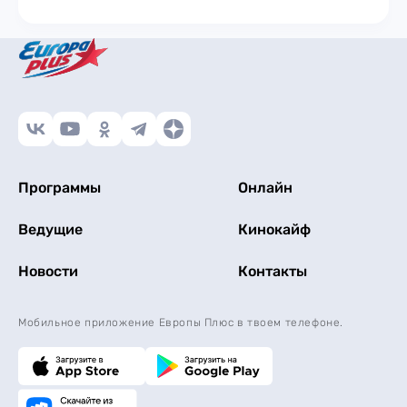
Программы
Онлайн
Ведущие
Кинокайф
Новости
Контакты
Мобильное приложение Европы Плюс в твоем телефоне.