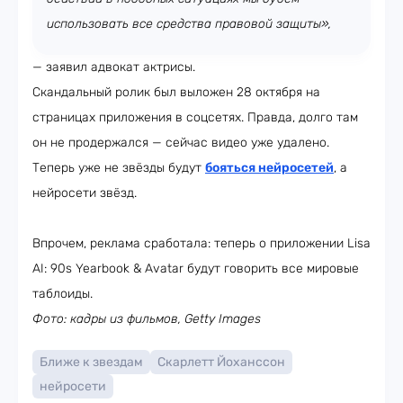
использовать все средства правовой защиты»,
— заявил адвокат актрисы.
Скандальный ролик был выложен 28 октября на
страницах приложения в соцсетях. Правда, долго там
он не продержался — сейчас видео уже удалено.
Теперь уже не звёзды будут
бояться нейросетей
, а
нейросети звёзд.
Впрочем, реклама сработала: теперь о приложении Lisa
AI: 90s Yearbook & Avatar будут говорить все мировые
таблоиды.
Фото: кадры из фильмов, Getty Images
Ближе к звездам
Скарлетт Йоханссон
нейросети