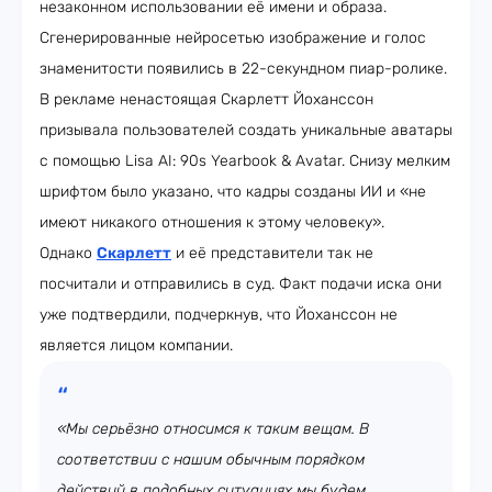
незаконном использовании её имени и образа.
Сгенерированные нейросетью изображение и голос
знаменитости появились в 22-секундном пиар-ролике.
В рекламе ненастоящая Скарлетт Йоханссон
призывала пользователей создать уникальные аватары
с помощью Lisa AI: 90s Yearbook & Avatar. Снизу мелким
шрифтом было указано, что кадры созданы ИИ и «не
имеют никакого отношения к этому человеку».
Однако
Скарлетт
и её представители так не
посчитали и отправились в суд. Факт подачи иска они
уже подтвердили, подчеркнув, что Йоханссон не
является лицом компании.
«Мы серьёзно относимся к таким вещам. В
соответствии с нашим обычным порядком
действий в подобных ситуациях мы будем