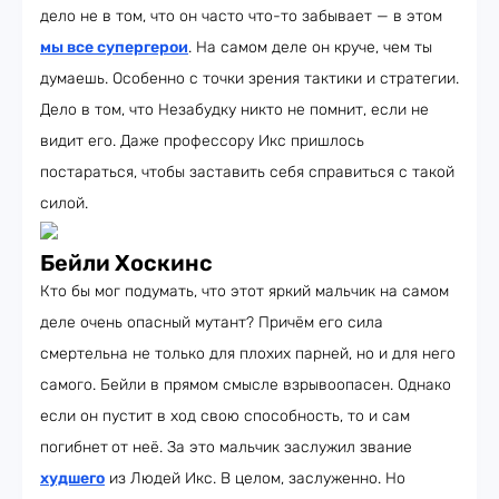
дело не в том, что он часто что-то забывает — в этом
мы все супергерои
. На самом деле он круче, чем ты
думаешь. Особенно с точки зрения тактики и стратегии.
Дело в том, что Незабудку никто не помнит, если не
видит его. Даже профессору Икс пришлось
постараться, чтобы заставить себя справиться с такой
силой.
Бейли Хоскинс
Кто бы мог подумать, что этот яркий мальчик на самом
деле очень опасный мутант? Причём его сила
смертельна не только для плохих парней, но и для него
самого. Бейли в прямом смысле взрывоопасен. Однако
если он пустит в ход свою способность, то и сам
погибнет
от неё. За это мальчик заслужил звание
худшего
из Людей Икс. В целом, заслуженно. Но