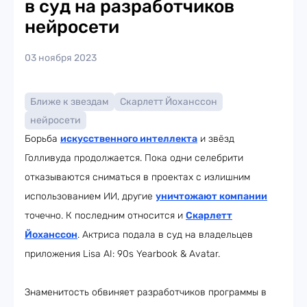
в суд на разработчиков
нейросети
03 ноября 2023
Ближе к звездам
Скарлетт Йоханссон
нейросети
Борьба
искусственного интеллекта
и звёзд
Голливуда продолжается. Пока одни селебрити
отказываются сниматься в проектах с излишним
использованием ИИ, другие
уничтожают компании
точечно. К последним относится и
Скарлетт
Йоханссон
. Актриса подала в суд на владельцев
приложения Lisa AI: 90s Yearbook & Avatar.
Знаменитость обвиняет разработчиков программы в