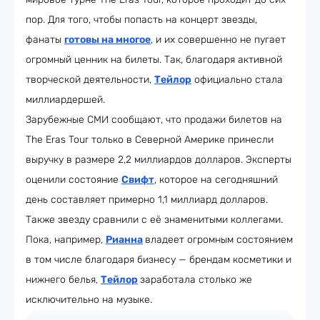
пор. Для того, чтобы попасть на концерт звезды,
фанаты
готовы на многое
, и их совершенно не пугает
огромный ценник на билеты. Так, благодаря активной
творческой деятельности,
Тейлор
официально стала
миллиардершей.
Зарубежные СМИ сообщают, что продажи билетов на
The Eras Tour только в Северной Америке принесли
выручку в размере 2,2 миллиардов долларов. Эксперты
оценили состояние
Свифт
, которое на сегодняшний
день составляет примерно 1,1 миллиард долларов.
Также звезду сравнили с её знаменитыми коллегами.
Пока, например,
Рианна
владеет огромным состоянием
в том числе благодаря бизнесу — брендам косметики и
нижнего белья,
Тейлор
заработала столько же
исключительно на музыке.