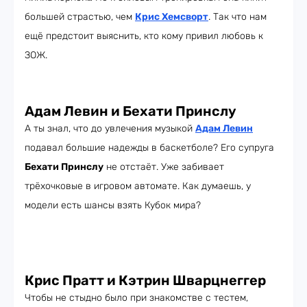
большей страстью, чем
Крис Хемсворт
. Так что нам
ещё предстоит выяснить, кто кому привил любовь к
ЗОЖ.
Адам Левин и Бехати Принслу
А ты знал, что до увлечения музыкой
Адам Левин
подавал большие надежды в баскетболе? Его супруга
Бехати Принслу
не отстаёт. Уже забивает
трёхочковые в игровом автомате. Как думаешь, у
модели есть шансы взять Кубок мира?
Крис Пратт и Кэтрин Шварцнеггер
Чтобы не стыдно было при знакомстве с тестем,