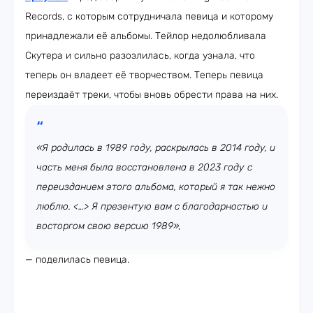
Records, с которым сотрудничала певица и которому
принадлежали её альбомы. Тейлор недолюбливала
Скутера и сильно разозлилась, когда узнала, что
теперь он владеет её творчеством. Теперь певица
переиздаёт треки, чтобы вновь обрести права на них.
«Я родилась в 1989 году, раскрылась в 2014 году, и
часть меня была восстановлена в 2023 году с
переизданием этого альбома, который я так нежно
люблю. <…> Я презентую вам с благодарностью и
восторгом свою версию 1989»,
— поделилась певица.