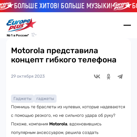
БОЛЬШЕ ХИТОВ! БОЛЬШЕ МУЗЫКИ!
БОЛ
№ 1 в России*
Motorola представила
концепт гибкого телефона
29 октября 2023
Гаджеты
гаджеты
Помнишь те браслеты из нулевых, которые надеваются
с помощью резкого, но не сильного удара об руку?
Похоже, компания
Motorola
, вдохновившись
популярным аксессуаром, решила создать