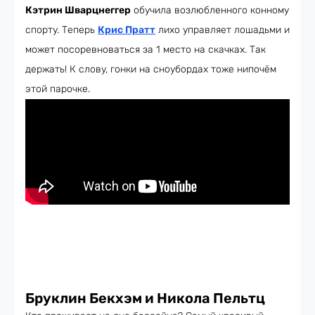
Кэтрин Шварцнеггер
обучила возлюбленного конному
спорту. Теперь
Крис Пратт
лихо управляет лошадьми и
может посоревноваться за 1 место на скачках. Так
держать! К слову, гонки на сноубордах тоже нипочём
этой парочке.
Бруклин Бекхэм и Никола Пельтц