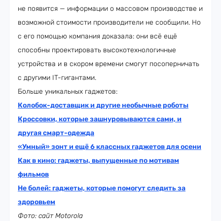
не появится — информации о массовом производстве и
возможной стоимости производители не сообщили. Но
с его помощью компания доказала: они всё ещё
способны проектировать высокотехнологичные
устройства и в скором времени смогут посоперничать
с другими IT-гигантами.
Больше уникальных гаджетов:
Колобок-доставщик и другие необычные роботы
Кроссовки, которые зашнуровываются сами, и
другая смарт-одежда
«Умный» зонт и ещё 6 классных гаджетов для осени
Как в кино: гаджеты, выпущенные по мотивам
фильмов
Не болей: гаджеты, которые помогут следить за
здоровьем
Фото: сайт Motorola