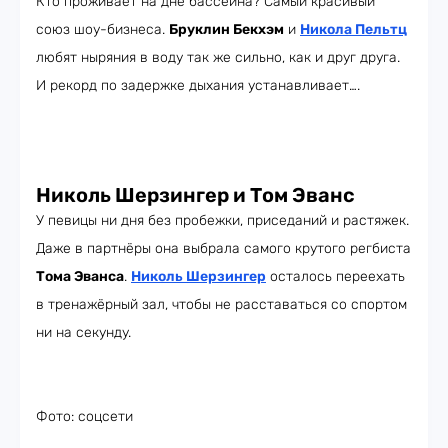
Кто проживает на дне бассейна? Самый красивый
союз шоу-бизнеса.
Бруклин Бекхэм
и
Никола Пельтц
любят ныряния в воду так же сильно, как и друг друга.
И рекорд по задержке дыхания устанавливает….
Николь Шерзингер и Том Эванс
У певицы ни дня без пробежки, приседаний и растяжек.
Даже в партнёры она выбрала самого крутого регбиста
Тома Эванса
.
Николь Шерзингер
осталось переехать
в тренажёрный зал, чтобы не расставаться со спортом
ни на секунду.
Фото: соцсети