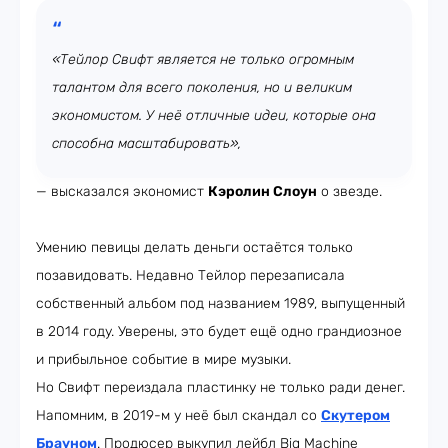
«Тейлор Свифт является не только огромным
талантом для всего поколения, но и великим
экономистом. У неё отличные идеи, которые она
способна масштабировать»,
— высказался экономист
Кэролин Слоун
о звезде.
Умению певицы делать деньги остаётся только
позавидовать. Недавно Тейлор перезаписала
собственный альбом под названием 1989, выпущенный
в 2014 году. Уверены, это будет ещё одно грандиозное
и прибыльное событие в мире музыки.
Но Свифт переиздала пластинку не только ради денег.
Напомним, в 2019-м у неё был скандал со
Скутером
Брауном
. Продюсер выкупил лейбл Big Machine