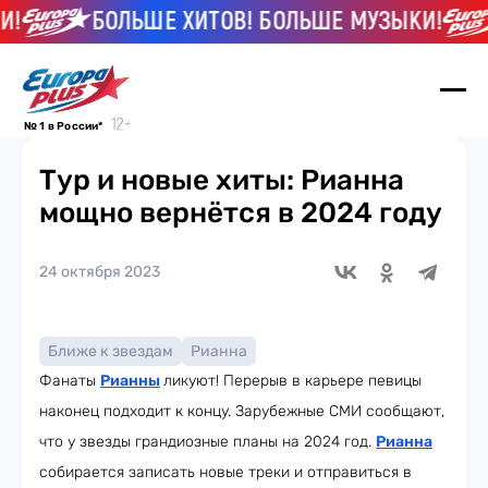
БОЛЬШЕ ХИТОВ! БОЛЬШЕ МУЗЫКИ!
№ 1 в России*
Тур и новые хиты: Рианна
мощно вернётся в 2024 году
24 октября 2023
Ближе к звездам
Рианна
Фанаты
Рианны
ликуют! Перерыв в карьере певицы
наконец подходит к концу. Зарубежные СМИ сообщают,
что у звезды грандиозные планы на 2024 год.
Рианна
собирается записать новые треки и отправиться в