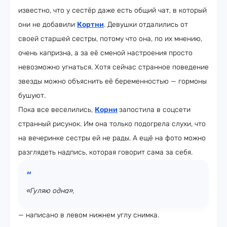
известно, что у сестёр даже есть общий чат, в который
они не добавили
Кортни
. Девушки отдалились от
своей старшей сестры, потому что она, по их мнению,
очень капризна, а за её сменой настроения просто
невозможно угнаться. Хотя сейчас странное поведение
звезды можно объяснить её беременностью — гормоны
бушуют.
Пока все веселились,
Корни
запостила в соцсети
странный рисунок. Им она только подогрела слухи, что
на вечеринке сестры ей не рады. А ещё на фото можно
разглядеть надпись, которая говорит сама за себя.
«Гуляю одна»,
— написано в левом нижнем углу снимка.