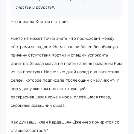
счастье и радость»,
— написала Кортни в сториз.
Никто не может точно знать, что происходит между
сёстрами за кадром. Но мы нашли более безобидную
причину отсутствия Кортни и спешим успокоить
фанатов. Звезда могла не пойти на день рождения Ким
из-за простуды. Несколько дней назад она запостила
селфи, которое подписала «болеющим смайликом». И
вид у девушки там соответствующий:
раскрасневшаяся кожа у носа, слезящиеся глаза,
скромный домашний образ.
Как думаешь, клан Кардашьян-Дженнер помирится со
старшей сестрой?