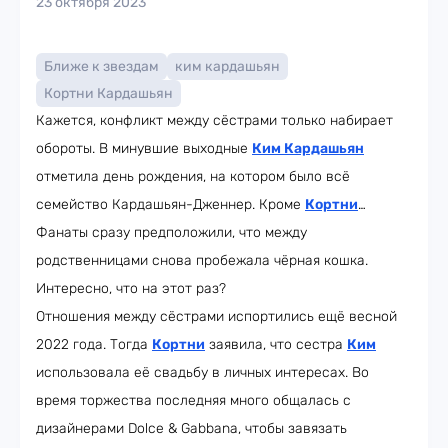
23 октября 2023
Ближе к звездам
ким кардашьян
Кортни Кардашьян
Кажется, конфликт между сёстрами только набирает
обороты. В минувшие выходные
Ким Кардашьян
отметила день рождения, на котором было всё
семейство Кардашьян-Дженнер. Кроме
Кортни
…
Фанаты сразу предположили, что между
родственницами снова пробежала чёрная кошка.
Интересно, что на этот раз?
Отношения между сёстрами испортились ещё весной
2022 года. Тогда
Кортни
заявила, что сестра
Ким
использовала её свадьбу в личных интересах. Во
время торжества последняя много общалась с
дизайнерами Dolce & Gabbana, чтобы завязать