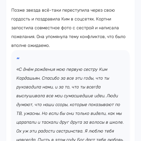
Позже звезда всё-таки переступила через свою
гордость и поздравила Ким в соцсетях. Кортни
запостила совместное фото с сестрой и написала
пожелания. Она упомянула тему конфликтов, что было
вполне ожидаемо.
«С днём рождения мою первую сестру Ким
Кардашьян. Спасибо за все эти годы, что ты
руководила нами, и за то, что ты всегда
выслушивала все мои сумасшедшие идеи. Люди
думают, что наши ссоры, которые показывают по
ТВ, ужасны. Но если бы они только видели, как мы
царапали и таскали друг друга за волосы в школе.
Ох уж эти радости сестринства. Я люблю тебя
навсегда. Пусть в этом году Бог даст тебе любовь,