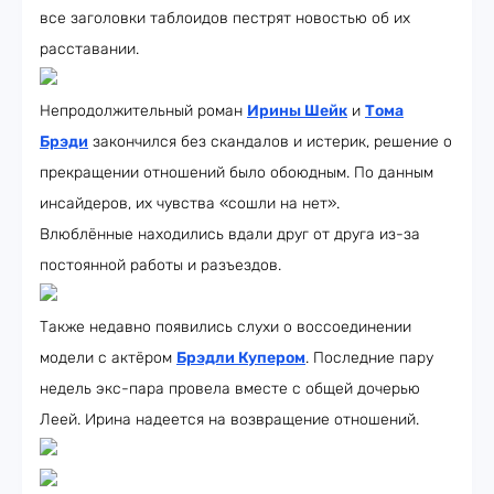
все заголовки таблоидов пестрят новостью об их
расставании.
Непродолжительный роман
Ирины Шейк
и
Тома
Брэди
закончился без скандалов и истерик, решение о
прекращении отношений было обоюдным. По данным
инсайдеров, их чувства «сошли на нет».
Влюблённые находились вдали друг от друга из-за
постоянной работы и разъездов.
Также недавно появились слухи о воссоединении
модели с актёром
Брэдли Купером
. Последние пару
недель экс-пара провела вместе с общей дочерью
Леей. Ирина надеется на возвращение отношений.