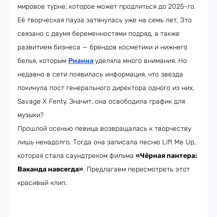
мировое турне, которое может продлиться до 2025-го.
Её творческая пауза затянулась уже на семь лет. Это
связано с двумя беременностями подряд, а также
развитием бизнеса — брендов косметики и нижнего
белья, которым
Рианна
уделяла много внимания. Но
недавно в сети появилась информация, что звезда
покинула пост генерального директора одного из них,
Savage X Fenty. Значит, она освободила график для
музыки?
Прошлой осенью певица возвращалась к творчеству
лишь ненадолго. Тогда она записала песню Lift Me Up,
которая стала саундтреком фильма
«Чёрная пантера:
Ваканда навсегда»
. Предлагаем пересмотреть этот
красивый клип.