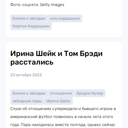
Фото: соцсети, Getty Images
Ближе к звездам
ким кардашьян
Кортни Кардашьян
Ирина Шейк и Том Брэди
расстались
23 октября 2023
Ближе к звездам
отношения
Брэдли Купер
звёздные пары
Ирина Шейк
Слухи об отношениях супермодели и бывшего игрока в
американский футбол появились в начале лета этого
года. Пара находилась вместе полгода, однако сейчас