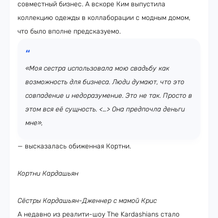
совместный бизнес. А вскоре Ким выпустила
коллекцию одежды в коллаборации с модным домом,
что было вполне предсказуемо.
«Моя сестра использовала мою свадьбу как
возможность для бизнеса. Люди думают, что это
совпадение и недоразумение. Это не так. Просто в
этом вся её сущность. <…> Она предпочла деньги
мне»,
— высказалась обиженная Кортни.
Кортни Кардашьян
Сёстры Кардашьян-Дженнер с мамой Крис
А недавно из реалити-шоу The Kardashians стало