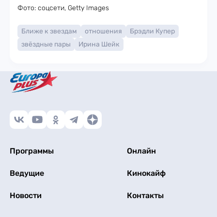
Фото: соцсети, Getty Images
Ближе к звездам
отношения
Брэдли Купер
звёздные пары
Ирина Шейк
Программы
Онлайн
Ведущие
Кинокайф
Новости
Контакты