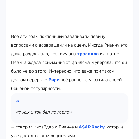
Все эти годы поклонники заваливали певицу
вопросами о возвращении на сцену. Иногда Рианну это
даже раздражало, поэтому она
троллила
их в ответ.
Певица ждала понимания от фандома и уверяла, что ей
было не до этого. Интересно, что даже при таком
долгом перерыве
Рири
всё равно не утратила своей
бешеной популярности.
«У них и так дел по горло»,
— говорил инсайдер о Рианне и
A$AP Rocky
, которые
уже дважды стали родителями.