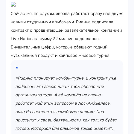
Сейчас же, по слухам, звезда работает сразу над двумя
новыми студийными альбомами. Рианна подписала
контракт с продвигающей развлекательной компанией
Live Nation на сумму 32 миллиона долларов.
Внушительные цифры, которые обещают годный
музыкальный продукт и хайповое мировое турне!
«Рианна планирует камбэк-турне, и контракт уже
подписан. Его заключили, чтобы обеспечить
организацию тура. А её команда не спеша
работает над этим вопросом в Лос-Анджелесе,
пока Ри занимается семейными делами. Она
приступит к своей деятельности, как только будет
готова. Материал для альбомов также имеется»,