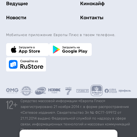
Ведущие
Кинокайф
Новости
Контакты
Мобильное приложение Европы Плюс в твоем телефоне.
Средство массовой информации «Европа Плюс»
зарегистрировано 21 ноября 2014 г. в форме распространения
«Сетевое издание». Свидетельство Эл № ФС77-59972 от
21.11.2014 выдано Федеральной службой по надзору в сфере
связи, информационных технологий и массовых коммуникаций
(Роскомнадзор).