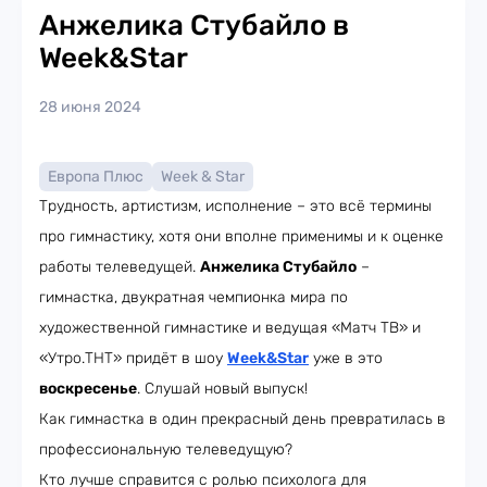
Анжелика Стубайло в
Week&Star
28 июня 2024
Европа Плюс
Week & Star
Трудность, артистизм, исполнение – это всё термины
про гимнастику, хотя они вполне применимы и к оценке
работы телеведущей.
Анжелика Стубайло
–
гимнастка, двукратная чемпионка мира по
художественной гимнастике и ведущая «Матч ТВ» и
«Утро.ТНТ» придёт в шоу
Week&Star
уже в это
воскресенье
. Слушай новый выпуск!
Как гимнастка в один прекрасный день превратилась в
профессиональную телеведущую?
Кто лучше справится с ролью психолога для