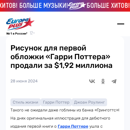
ТОВ! БОЛЬШЕ МУЗЫКИ!
БОЛЬШЕ ХИТОВ! Б
№ 1 в России*
Рисунок для первой
обложки «Гарри Поттера»
продали за $1,92 миллиона
28 июня 2024
Стиль жизни
Гарри Поттер
Джоан Роулинг
Такого не ожидали даже гоблины из банка «Гринготтс»!
На днях оригинальная иллюстрация для дебютного
издания первой книги о
Гарри Поттере
ушла с