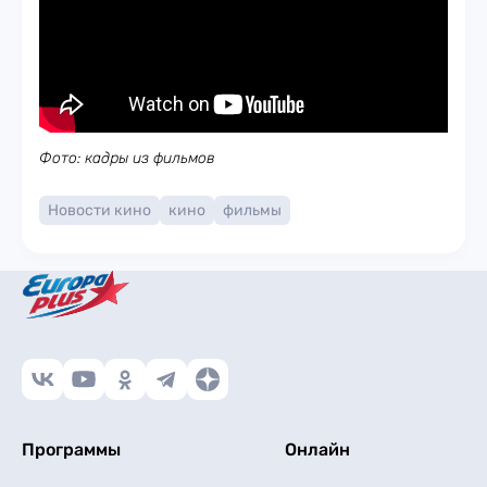
Фото: кадры из фильмов
Новости кино
кино
фильмы
Программы
Онлайн