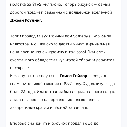
молотка за $1,92 миллиона. Теперь рисунок — самый
дорогой предмет, связанный с волшебной вселенной
Джоан Роулинг
.
Торги проводил аукционный дом Sotheby’s. Борьба за
иллюстрацию шла около десяти минут, а финальная
цена превысила ожидаемую в три раза! Личность
счастливого обладателя культовой обложки держится
в секрете.
К слову, автор рисунка —
Томас Тейлор
— создал
знаменитое изображение в 1997 году. Художнику тогда
было 23 года. Иллюстрация была сделана всего за два
дня, а в качестве материалов использовались
акварельные краски и чёрный карандаш.
Впервые знаменитый рисунок продали ещё до