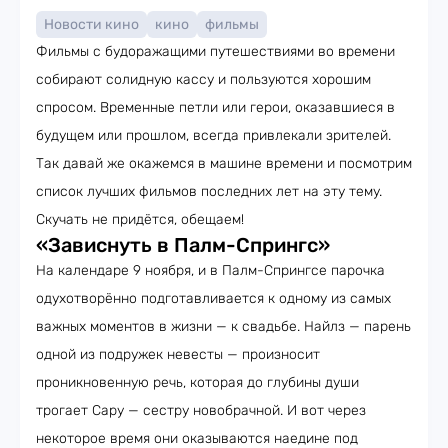
Новости кино
кино
фильмы
Фильмы с будоражащими путешествиями во времени
собирают солидную кассу и пользуются хорошим
спросом. Временные петли или герои, оказавшиеся в
будущем или прошлом, всегда привлекали зрителей.
Так давай же окажемся в машине времени и посмотрим
список лучших фильмов последних лет на эту тему.
Скучать не придётся, обещаем!
«Зависнуть в Палм-Спрингс»
На календаре 9 ноября, и в Палм-Спрингсе парочка
одухотворённо подготавливается к одному из самых
важных моментов в жизни — к свадьбе. Найлз — парень
одной из подружек невесты — произносит
проникновенную речь, которая до глубины души
трогает Сару — сестру новобрачной. И вот через
некоторое время они оказываются наедине под