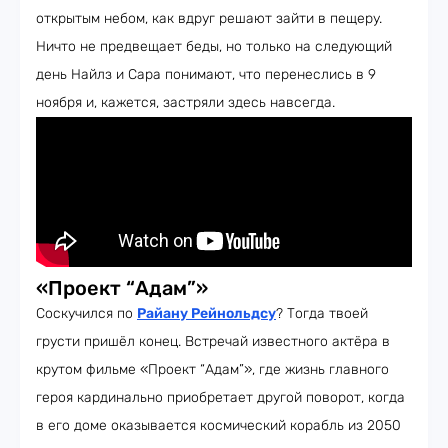
открытым небом, как вдруг решают зайти в пещеру.
Ничто не предвещает беды, но только на следующий
день Найлз и Сара понимают, что перенеслись в 9
ноября и, кажется, застряли здесь навсегда.
«Проект “Адам”»
Соскучился по
Райану Рейнольдсу
? Тогда твоей
грусти пришёл конец. Встречай известного актёра в
крутом фильме «Проект “Адам”», где жизнь главного
героя кардинально приобретает другой поворот, когда
в его доме оказывается космический корабль из 2050