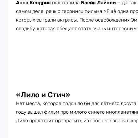
Анна Кендрик
подставила
Блейк Лайвли
— да так
самом деле, речь о героинях фильма «Ещё одна пр
которых сыграли актрисы. После освобождения Эм
свадьбу, которая обещает стать очень интересным
«Лило и Стич»
Нет места, которое подошло бы для летнего досуга 
году вышел фильм про милого синего инопланетян
Лило предстоит превратить из грозного зверя в хо