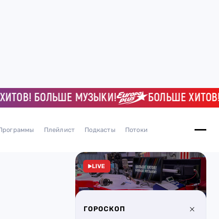
ОВ! БОЛЬШЕ МУЗЫКИ!
БОЛЬШЕ ХИТОВ! БО
Программы
Плейлист
Подкасты
Потоки
LIVE
ГОРОСКОП