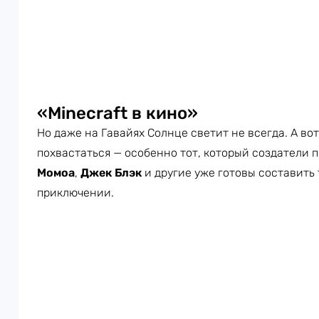
«Minecraft в кино»
Но даже на Гавайях Солнце светит не всегда. А во
похвастаться — особенно тот, который создатели 
Момоа
,
Джек Блэк
и другие уже готовы составить
приключении.