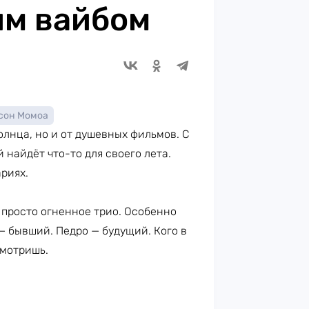
им вайбом
сон Момоа
олнца, но и от душевных фильмов. С
 найдёт что-то для своего лета.
риях.
просто огненное трио. Особенно
— бывший. Педро — будущий. Кого в
смотришь.