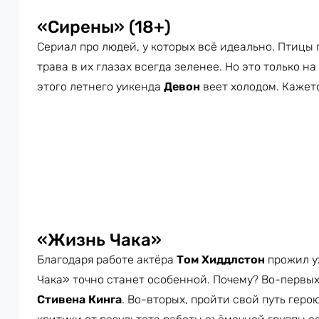
«Сирены» (18+)
Сериал про людей, у которых всё идеально. Птицы п
трава в их глазах всегда зеленее. Но это только на
этого летнего уикенда
Девон
веет холодом. Кажет
«Жизнь Чака»
Благодаря работе актёра
Том Хиддлстон
прожил у
Чака» точно станет особенной. Почему? Во-первых
Стивена Кинга
. Во-вторых, пройти свой путь геро