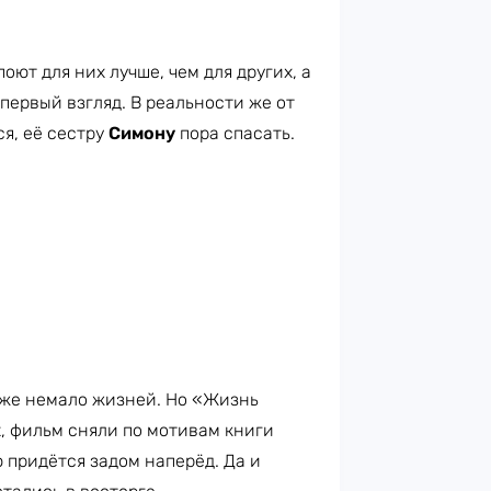
оют для них лучше, чем для других, а
 первый взгляд. В реальности же от
ся, её сестру
Симону
пора спасать.
же немало жизней. Но «Жизнь
, фильм сняли по мотивам книги
ю придётся задом наперёд. Да и