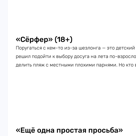
«Сёрфер» (18+)
Поругаться с кем-то из-за шезлонга — это детский
решил подойти к выбору досуга на лета по-взросл
делить пляж с местными плохими парнями. Но кто 
«Ещё одна простая просьба»