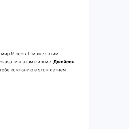
т мир Minecraft может этим
показали в этом фильме.
Джейсон
 тебе компанию в этом летнем