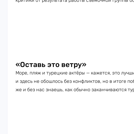
критики от результата работы съёмочной группы ос
«Оставь это ветру»
Море, пляж и турецкие актёры — кажется, это лучш
и здесь не обошлось без конфликтов, но в итоге по
же и без нас знаешь, как обычно заканчиваются т