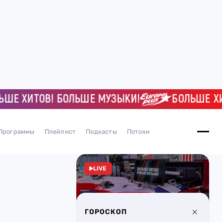
 ХИТОВ! БОЛЬШЕ МУЗЫКИ!
БОЛЬШЕ ХИТОВ
Программы
Плейлист
Подкасты
Потоки
LIVE
ГОРОСКОП