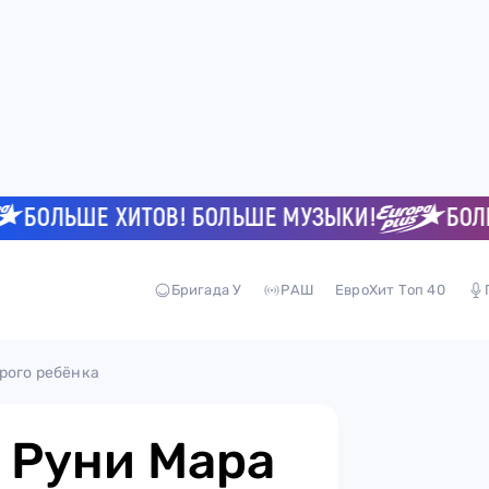
ОЛЬШЕ ХИТОВ! БОЛЬШЕ МУЗЫКИ!
БОЛЬШЕ
Бригада У
РАШ
ЕвроХит Топ 40
рого ребёнка
 Руни Мара