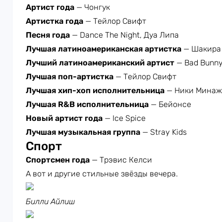
Артист года
— Чонгук
Артистка года
— Тейлор Свифт
Песня года
— Dance The Night, Дуа Липа
Лучшая латиноамериканская артистка
— Шакира
Лучший латиноамериканский артист
— Bad Bunn
Лучшая поп-артистка
— Тейлор Свифт
Лучшая хип-хоп исполнительница
— Ники Минаж
Лучшая R&B исполнительница
— Бейонсе
Новый артист года
— Ice Spice
Лучшая музыкальная группа
— Stray Kids
Спорт
Спортсмен года
— Трэвис Келси
А вот и другие стильные звёзды вечера.
Билли Айлиш