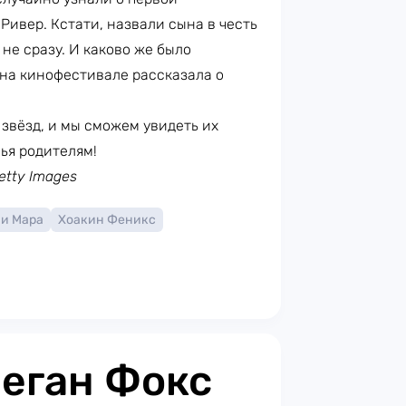
Ривер. Кстати, назвали сына в честь
 не сразу. И каково же было
 на кинофестивале рассказала о
звёзд, и мы сможем увидеть их
ья родителям!
Getty Images
и Мара
Хоакин Феникс
еган Фокс