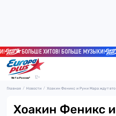
БОЛЬШЕ ХИТОВ! БОЛЬШЕ МУЗЫКИ!
Б
№ 1 в России*
Главная
Новости
Хоакин Феникс и Руни Мара ждут вто
Хоакин Феникс и