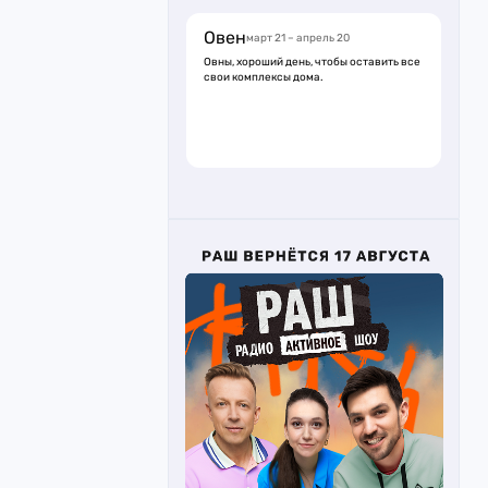
Овен
март 21 – апрель 20
Овны, хороший день, чтобы оставить все
свои комплексы дома.