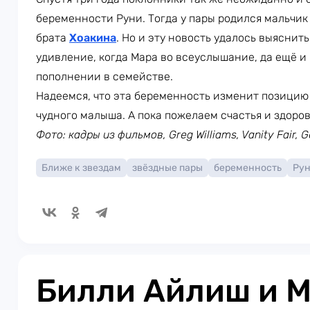
беременности Руни. Тогда у пары родился мальчик 
брата
Хоакина
. Но и эту новость удалось выяснить
удивление, когда Мара во всеуслышание, да ещё и
пополнении в семействе.
Надеемся, что эта беременность изменит позицию 
чудного малыша. А пока пожелаем счастья и здоров
Фото: кадры из фильмов, Greg Williams, Vanity Fair, 
Ближе к звездам
звёздные пары
беременность
Рун
Билли Айлиш и М