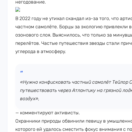
негодование.
В 2022 году не утихал скандал из-за того, что
арти
частном самолёте. Борцы за экологию привлекли 
озонового слоя. Выяснилось, что только за минувш
перелётов. Частые путешествия звезды стали при
углерода в атмосферу.
«Нужно конфисковать частный самолёт Тейлор С
путешествовать через Атлантику на грязной лодк
воздух»,
— комментируют активисты.
Охранники природы обвинили певицу в умышленно
которого ей удалось сместить фокус внимания с п