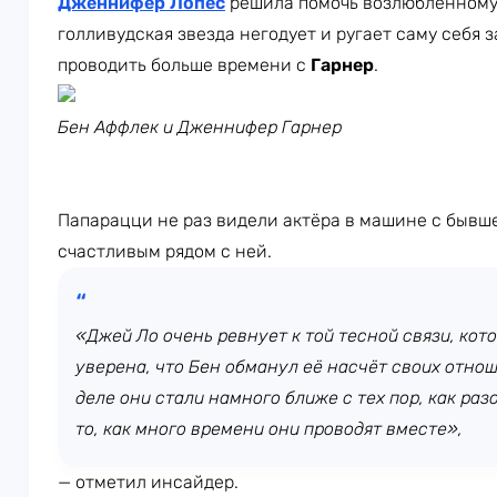
Дженнифер Лопес
решила помочь возлюбленному и
голливудская звезда негодует и ругает саму себя 
проводить больше времени с
Гарнер
.
Бен Аффлек и Дженнифер Гарнер
Папарацци не раз видели актёра в машине с бывш
счастливым рядом с ней.
«Джей Ло очень ревнует к той тесной связи, кот
уверена, что Бен обманул её насчёт своих отно
деле они стали намного ближе с тех пор, как ра
то, как много времени они проводят вместе»,
— отметил инсайдер.