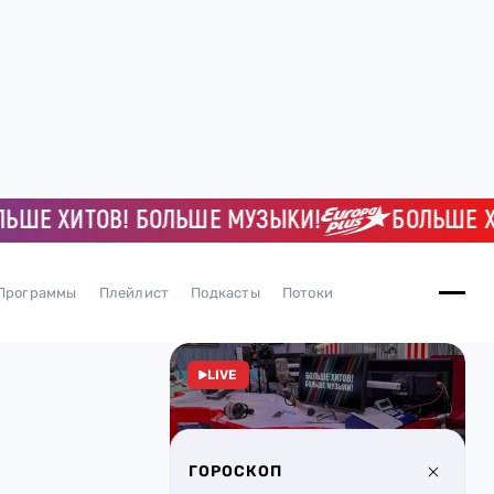
 ХИТОВ! БОЛЬШЕ МУЗЫКИ!
БОЛЬШЕ ХИТО
Программы
Плейлист
Подкасты
Потоки
LIVE
ГОРОСКОП