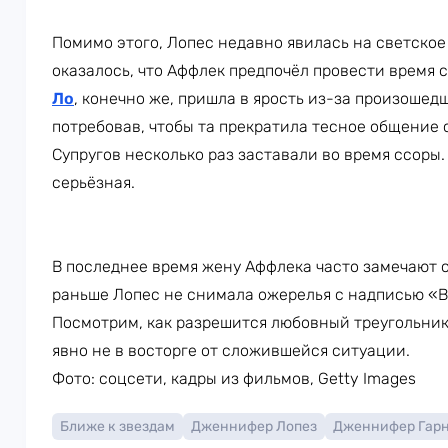
Помимо этого, Лопес недавно явилась на светское
оказалось, что Аффлек предпочёл провести время с
Ло
, конечно же, пришла в ярость из-за произошед
потребовав, чтобы та прекратила тесное общение 
Супругов несколько раз заставали во время ссоры
серьёзная.
В последнее время жену Аффлека часто замечают с 
раньше Лопес не снимала ожерелья с надписью «B
Посмотрим, как разрешится любовный треугольник
явно не в восторге от сложившейся ситуации.
Фото: соцсети, кадры из фильмов, Getty Images
Ближе к звездам
Дженнифер Лопез
Дженнифер Гар