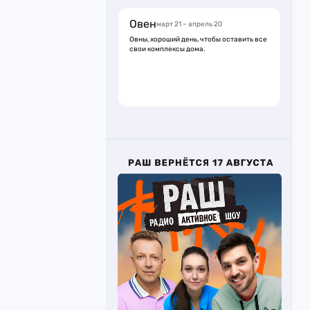
Овен
март 21 – апрель 20
Овны, хороший день, чтобы оставить все
свои комплексы дома.