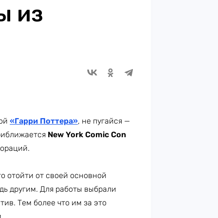
ы из
ной
«Гарри Поттера»
, не пугайся —
приближается
New York Comic Con
бораций.
о отойти от своей основной
дь другим. Для работы выбрали
тив. Тем более что им за это
.