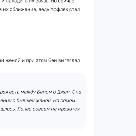
 наладить их связь. Но сейчас
за их сближение, ведь Аффлек стал
ей женой и при этом Бен выглядел
орая есть между Беном и Джен. Она
шений с бывшей женой. На самом
зошлись. Лопес совсем не нравится