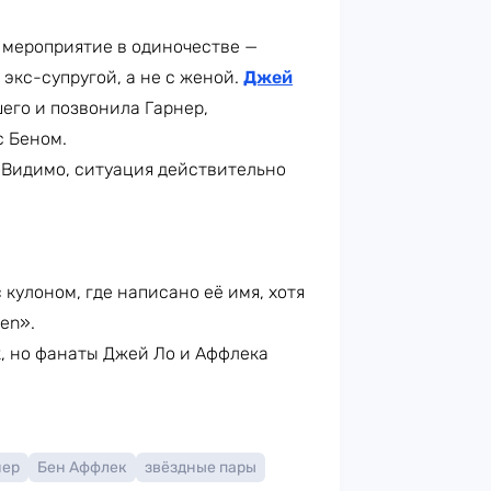
 мероприятие в одиночестве —
 экс-супругой, а не с женой.
Джей
шего и позвонила Гарнер,
с Беном.
. Видимо, ситуация действительно
кулоном, где написано её имя, хотя
en».
, но фанаты Джей Ло и Аффлека
нер
Бен Аффлек
звёздные пары