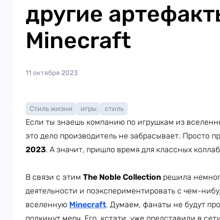
другие артефакт
Minecraft
11 октября 2023
Стиль жизни
игры
стиль
Если ты знаешь компанию по игрушкам из вселен
это дело производитель не забрасывает. Просто 
2023
. А значит, пришло время для классных колла
В связи с этим
The Noble Collection
решила немног
деятельности и поэкспериментировать с чем-нибу
вселенную
Minecraft
. Думаем, фанаты не будут про
подкинут мерч. Его, кстати, уже представили в сети