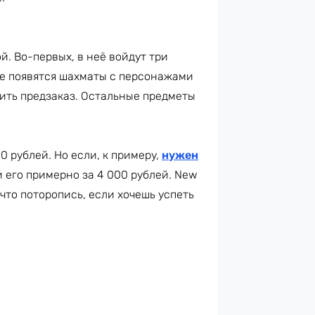
. Во-первых, в неё войдут три
кже появятся шахматы с персонажами
мить предзаказ. Остальные предметы
 рублей. Но если, к примеру,
нужен
 его примерно за 4 000 рублей. New
к что поторопись, если хочешь успеть