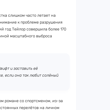
стка слишком часто летает на
внимание к проблеме разрушения
ий год Тейлор совершила более 170
чиной масштабного выброса
вифт и заставить её
е, если она так любит солёный
м романе со спортсменом, из-за
остоянных перелётов на личном