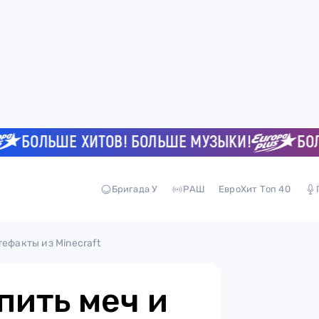
БОЛЬШЕ ХИТОВ! БОЛЬШЕ МУЗЫКИ!
БОЛЬШЕ
Бригада У
РАШ
ЕвроХит Топ 40
ефакты из Minecraft
пить меч и