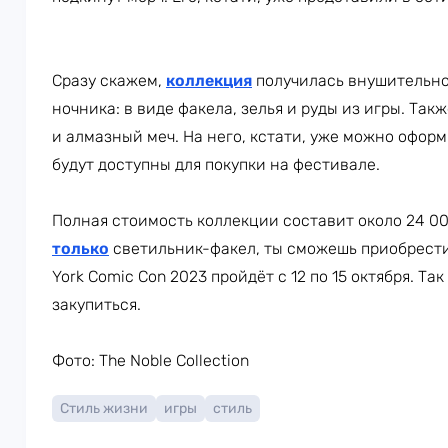
Сразу скажем,
коллекция
получилась внушительной
ночника: в виде факела, зелья и руды из игры. Та
и алмазный меч. На него, кстати, уже можно офор
будут доступны для покупки на фестивале.
Полная стоимость коллекции составит около 24 000
только
светильник-факел, ты сможешь приобрести
York Comic Con 2023 пройдёт с 12 по 15 октября. Та
закупиться.
Фото: The Noble Collection
Стиль жизни
игры
стиль