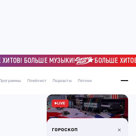
ОВ! БОЛЬШЕ МУЗЫКИ!
БОЛЬШЕ ХИТОВ! Б
Программы
Плейлист
Подкасты
Потоки
LIVE
ГОРОСКОП