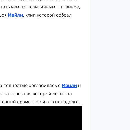
тать чем-то позитивным — главное,
рься
Майли
, клип которой собрал
на полностью согласилась с
Майли
и
 она лепесток, который летит на
точный аромат. Но и это ненадолго.