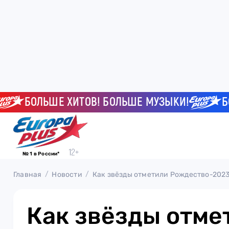
БОЛЬШЕ ХИТОВ! БОЛЬШЕ МУЗЫКИ!
БОЛЬ
№ 1 в России*
Главная
Новости
Как звёзды отметили Рождество-202
Как звёзды отме