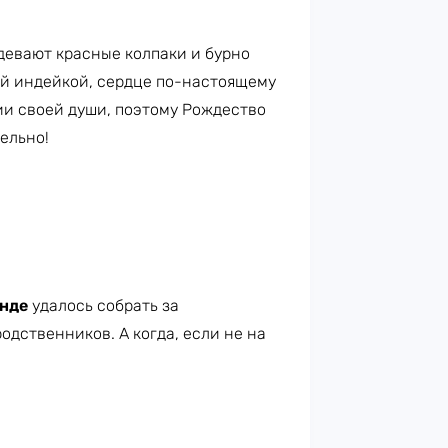
адевают красные колпаки и бурно
ой индейкой, сердце по-настоящему
ии своей души, поэтому Рождество
ельно!
нде
удалось собрать за
дственников. А когда, если не на