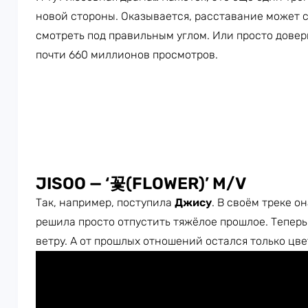
новой стороны. Оказывается, расставание может с
смотреть под правильным углом. Или просто дове
почти 660 миллионов просмотров.
JISOO — ‘
꽃
(FLOWER)’ M/V
Так, например, поступила
Джису
. В своём треке о
решила просто отпустить тяжёлое прошлое. Теперь
ветру. А от прошлых отношений остался только цве