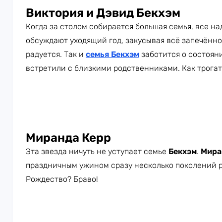
Виктория и Дэвид Бекхэм
Когда за столом собирается большая семья, все н
обсуждают уходящий год, закусывая всё запечённ
радуется. Так и
семья Бекхэм
заботится о состоян
встретили с близкими родственниками. Как трогат
Миранда Керр
Эта звезда ничуть не уступает семье
Бекхэм
.
Мира
праздничным ужином сразу несколько поколений ро
Рождество? Браво!