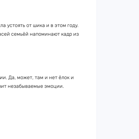
а устоять от шика и в этом году.
 всей семьёй напоминают кадр из
. Да, может, там и нет ёлок и
арит незабываемые эмоции.