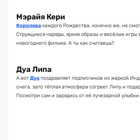
Мэрайя Кери
Королева
каждого Рождества, конечно же, не смогл
Струящиеся наряды, яркие образы и весёлые игры
новогоднего фильма. А ты как считаешь?
Дуа Липа
А вот
Дуа
поздравляет подписчиков из жаркой Индии
снега, зато тёплая атмосфера согреет Липу и под
Посмотри сам и зарядись от её лучезарной улыбки.