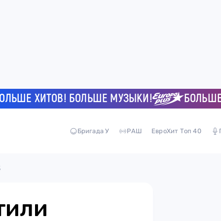
ШЕ ХИТОВ! БОЛЬШЕ МУЗЫКИ!
БОЛЬШЕ ХИТ
Бригада У
РАШ
ЕвроХит Топ 40
3
тили