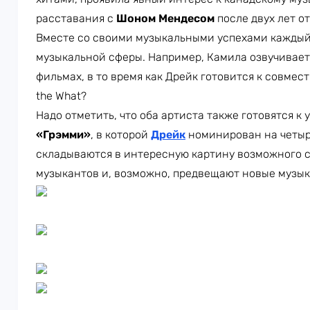
расставания с
Шоном Мендесом
после двух лет о
Вместе со своими музыкальными успехами каждый 
музыкальной сферы. Например, Камила озвучивае
фильмах, в то время как Дрейк готовится к совместном
the What?
Надо отметить, что оба артиста также готовятся к
«Грэмми»
, в которой
Дрейк
номинирован на четыр
складываются в интересную картину возможного с
музыкантов и, возможно, предвещают новые музык