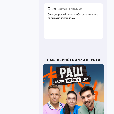
Овен
март 21 – апрель 20
Овны, хороший день, чтобы оставить все
свои комплексы дома.