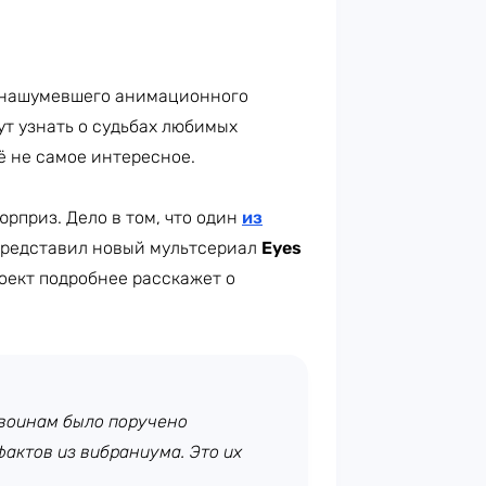
 нашумевшего анимационного
ут узнать о судьбах любимых
ё не самое интересное.
рприз. Дело в том, что один
из
редставил новый мультсериал
Eyes
роект подробнее расскажет о
 воинам было поручено
актов из вибраниума. Это их