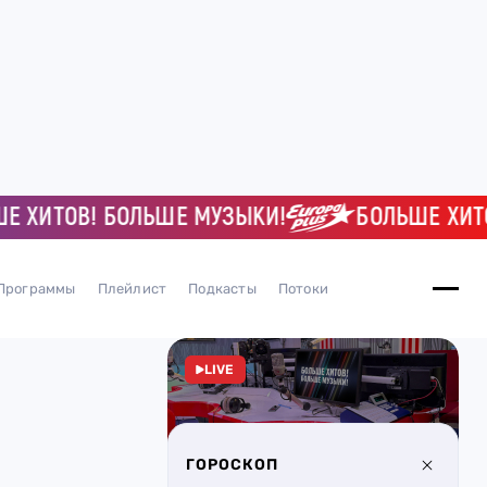
ИТОВ! БОЛЬШЕ МУЗЫКИ!
БОЛЬШЕ ХИТОВ! 
Программы
Плейлист
Подкасты
Потоки
LIVE
ГОРОСКОП