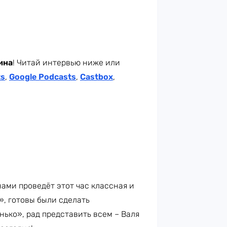
ина
! Читай интервью ниже или
ts
,
Google Podcasts
,
Castbox
,
нами проведёт этот час классная и
», готовы были сделать
нько», рад представить всем – Валя