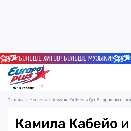
БОЛЬШЕ ХИТОВ! БОЛЬШЕ МУЗЫКИ!
БОЛ
№ 1 в России*
Главная
Новости
Камила Кабейо и Дрейк проводят кан
Камила Кабейо и