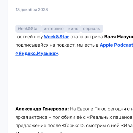
13 декабря 2023
Week&Star
интервью
кино
сериалы
Гостьей шоу
Week
&Star
стала актриса
Валя Мазун
подписывайся на подкаст, мы есть в
Apple Podcas
«Яндекс.Музыке»
.
Александр Генерозов:
На Европе Плюс сегодня с 
яркая актриса – полюбили её с «Реальных пацанов
предложение после «Горько!», смотрим с ней «Ива