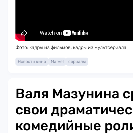
Фото: кадры из фильмов, кадры из мультсериала
Новости кино
Marvel
сериалы
Валя Мазунина с
свои драматичес
комедийные рол