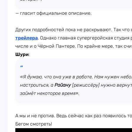
— гласит официальное описание.
Других подробностей пока не раскрывают. Так чт
трейлера
. Однако главная супергеройская студия
числе и о Чёрной Пантере. По крайне мере, так сч
Шури
:
«Я думаю, что она уже в работе. Нам нужен неб
настроиться, а
Райану
[режиссёру]
нужно вернут
займёт некоторое время».
А мы и не против. Ведь сейчас как раз появилось т
Бегом смотреть!