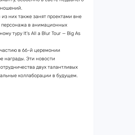
тношений.
из них также занят проектами вне
т персонажа в анимационных
у туру It's All a Blur Tour — Big As
 участию в 66-й церемонии
е награды. Эти новости
отрудничества двух талантливых
альные коллаборации в будущем.