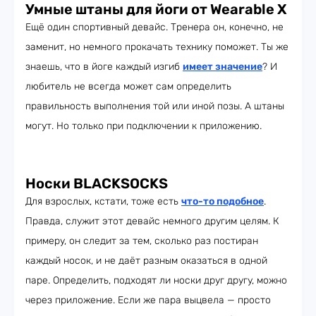
Умные штаны для йоги от Wearable X
Ещё один спортивный девайс. Тренера он, конечно, не
заменит, но немного прокачать технику поможет. Ты же
знаешь, что в йоге каждый изгиб
имеет значение
? И
любитель не всегда может сам определить
правильность выполнения той или иной позы. А штаны
могут. Но только при подключении к приложению.
Носки BLACKSOCKS
Для взрослых, кстати, тоже есть
что-то подобное
.
Правда, служит этот девайс немного другим целям. К
примеру, он следит за тем, сколько раз постиран
каждый носок, и не даёт разным оказаться в одной
паре. Определить, подходят ли носки друг другу, можно
через приложение. Если же пара выцвела — просто