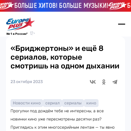
БОЛЬШЕ ХИТОВ! БОЛЬШЕ МУЗЫКИ!
БОЛЬ
№ 1 в России*
«Бриджертоны» и ещё 8
сериалов, которые
смотришь на одном дыхании
23 октября 2023
Новости кино
сериал
сериалы
кино
Прогулки под дождём тебе не интересны, а все
новинки кино уже пересмотрены десятки раз?
Приглядись к этим многосерийным лентам — ты явно