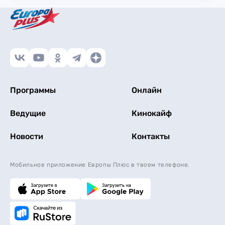
Программы
Онлайн
Ведущие
Кинокайф
Новости
Контакты
Мобильное приложение Европы Плюс в твоем телефоне.