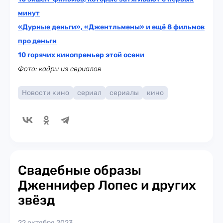
минут
«Дурные деньги», «Джентльмены» и ещё 8 фильмов
про деньги
10 горячих кинопремьер этой осени
Фото: кадры из сериалов
Новости кино
сериал
сериалы
кино
Свадебные образы
Дженнифер Лопес и других
звёзд
22 октября 2023