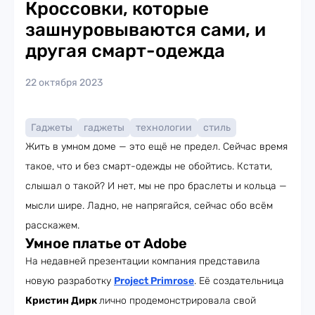
Кроссовки, которые
зашнуровываются сами, и
другая смарт-одежда
22 октября 2023
Гаджеты
гаджеты
технологии
стиль
Жить в умном доме — это ещё не предел. Сейчас время
такое, что и без смарт-одежды не обойтись. Кстати,
слышал о такой? И нет, мы не про браслеты и кольца —
мысли шире. Ладно, не напрягайся, сейчас обо всём
расскажем.
Умное платье от Adobe
На недавней презентации компания представила
новую разработку
Project Primrose
. Её создательница
Кристин Дирк
лично продемонстрировала свой