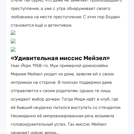
отеле так бурно, что даже не замечает произошедшего
преступления, а уже с утра обнаруживает своего
любовника на месте преступления. С этих пор Боуден
становится ещё и детективом.
«Удивительная миссис Мейзел»
Нью-Йорк 1958-го. Муж примерной домохозяйки
Мириам Мейзел уходит из дома, заявляя ей о своих
интрижках на стороне. В поисках поддержки дама
отправляется к своим родителям, однако те лишь
осуждают выбор дочери. Тогда Мидж идёт в клуб, где
её бывший неудачно пытался выступать со стендапом.
Неожиданно её импровизированная речь возымела
головокружительный успех. Так миссис Мейзел
начинает новую жизнь…