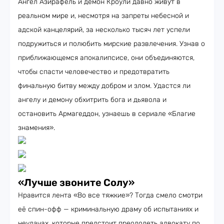
Ангел Азирафель и демон Кроули давно живут в
реальном мире и, несмотря на запреты небесной и
адской канцелярий, за несколько тысяч лет успели
подружиться и полюбить мирские развлечения. Узнав о
приближающемся апокалипсисе, они объединяются,
чтобы спасти человечество и предотвратить
финальную битву между добром и злом. Удастся ли
ангелу и демону обхитрить бога и дьявола и
остановить Армагеддон, узнаешь в сериале «Благие
знамения».
«Лучше звоните Солу»
Нравится лента «Во все тяжкие»? Тогда смело смотри
её спин-офф — криминальную драму об испытаниях и
неудачах, которые предстоит преодолеть адвокату по