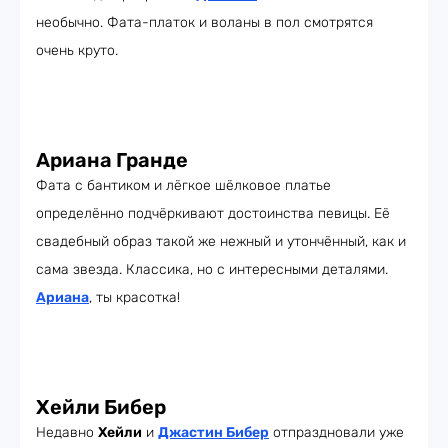
необычно. Фата-платок и воланы в пол смотрятся
очень круто.
Ариана Гранде
Фата с бантиком и лёгкое шёлковое платье
определённо подчёркивают достоинства певицы. Её
свадебный образ такой же нежный и утончённый, как и
сама звезда. Классика, но с интересными деталями.
Ариана
, ты красотка!
Хейли Бибер
Недавно
Хейли
и
Джастин Бибер
отпраздновали уже