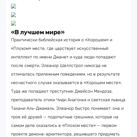
«В лучшем мире»
Практически библейская история о «Хорошем» и
«Плохом» месте, где царствует искусственный
интеллект по имени Джанет и куда люди попадают
после смерти. Элеанор Шеллстроп никогда не
отличалась прилежным поведением, но в результате
несчастного случая оказывается в «Хорошем месте».
Туда же попадают преступник Джейсон Мендоза,
преподаватель этики Чиди Анагонья и светская львица
Тахани Аль-Джамаль. Элеанор быстро понимает: она и
трое её друзей — подопытные грешники, которые на
самом деле оказались в «Плохом месте» — первом
проекте демона-архитектора, решившего придумать