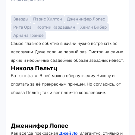
Звезды
Пэрис Хилтон
Дженнифер Лопес
Рита Ора
Кортни Кардашьян
Хейли Бибер
Ариана Гранде
Самое главное событие в жизни нужно встречать во
всеоружии. Даже если не первый раз. Смотри на самые
яркие и необычные свадебные образы звёздных невест.
Никола Пельтц
Вот это фата! В неё можно обернуть саму Николу и
спрятать за её прекрасным принцем. Но согласись, от
образа Пельтц так и веет чем-то королевским.
Дженнифер Лопес
Как всегда прекрасная
Джей Ло
. Элегантно, стильно и