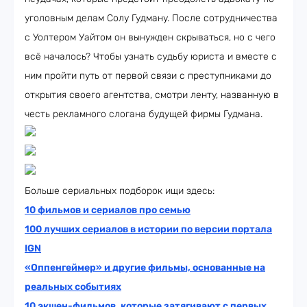
уголовным делам Солу Гудману. После сотрудничества
с Уолтером Уайтом он вынужден скрываться, но с чего
всё началось? Чтобы узнать судьбу юриста и вместе с
ним пройти путь от первой связи с преступниками до
открытия своего агентства, смотри ленту, названную в
честь рекламного слогана будущей фирмы Гудмана.
Больше сериальных подборок ищи здесь:
10 фильмов и сериалов про семью
100 лучших сериалов в истории по версии портала
IGN
«Оппенгеймер» и другие фильмы, основанные на
реальных событиях
10 экшен-фильмов, которые затягивают с первых