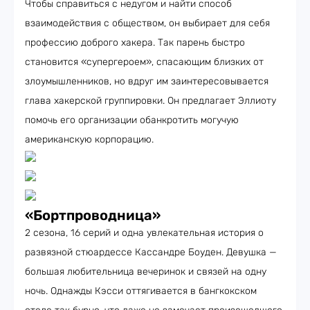
Чтобы справиться с недугом и найти способ
взаимодействия с обществом, он выбирает для себя
профессию доброго хакера. Так парень быстро
становится «супергероем», спасающим близких от
злоумышленников, но вдруг им заинтересовывается
глава хакерской группировки. Он предлагает Эллиоту
помочь его организации обанкротить могучую
американскую корпорацию.
«Бортпроводница»
2 сезона, 16 серий и одна увлекательная история о
развязной стюардессе Кассандре Боуден. Девушка —
большая любительница вечеринок и связей на одну
ночь. Однажды Кэсси оттягивается в бангкокском