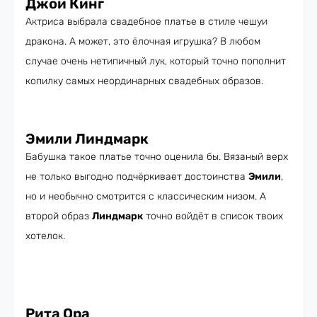
Джои Кинг
Актриса выбрала свадебное платье в стиле чешуи
дракона. А может, это ёлочная игрушка? В любом
случае очень нетипичный лук, который точно пополнит
копилку самых неординарных свадебных образов.
Эмили Линдмарк
Бабушка такое платье точно оценила бы. Вязаный верх
не только выгодно подчёркивает достоинства
Эмили
,
но и необычно смотрится с классическим низом. А
второй образ
Линдмарк
точно войдёт в список твоих
хотелок.
Рита Ора