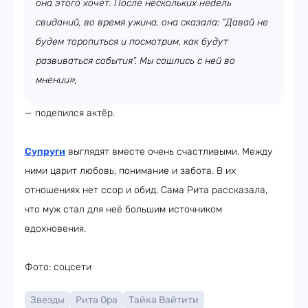
она этого хочет. После нескольких недель
свиданий, во время ужина, она сказала: “Давай не
будем торопиться и посмотрим, как будут
развиваться события”. Мы сошлись с ней во
мнении»,
— поделился актёр.
Супруги
выглядят вместе очень счастливыми. Между
ними царит любовь, понимание и забота. В их
отношениях нет ссор и обид. Сама Рита рассказала,
что муж стал для неё большим источником
вдохновения.
Фото: соцсети
Звезды
Рита Ора
Тайка Вайтити