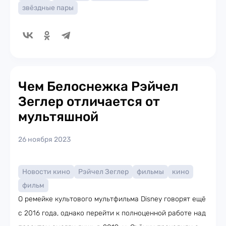
звёздные пары
Чем Белоснежка Рэйчел
Зеглер отличается от
мультяшной
26 ноября 2023
Новости кино
Рэйчел Зеглер
фильмы
кино
фильм
О ремейке культового мультфильма Disney говорят ещё
с 2016 года, однако перейти к полноценной работе над