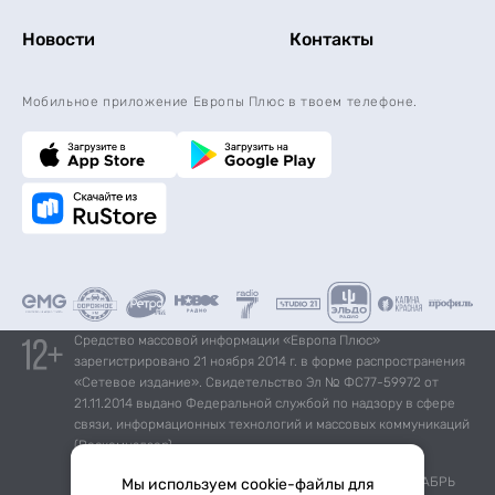
Новости
Контакты
Мобильное приложение Европы Плюс в твоем телефоне.
Средство массовой информации «Европа Плюс»
зарегистрировано 21 ноября 2014 г. в форме распространения
«Сетевое издание». Свидетельство Эл № ФС77-59972 от
21.11.2014 выдано Федеральной службой по надзору в сфере
связи, информационных технологий и массовых коммуникаций
(Роскомнадзор).
*Mediascope, Radio Index – РОССИЯ 100К+, ИЮЛЬ - ДЕКАБРЬ
Мы используем cookie-файлы для