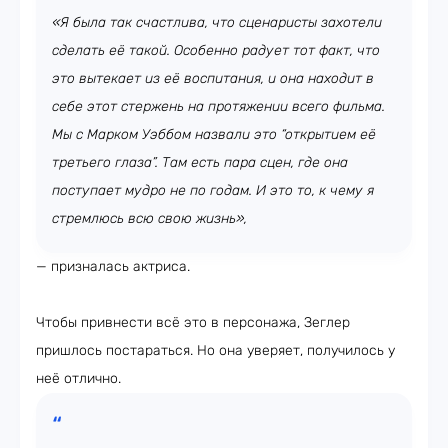
«Я была так счастлива, что сценаристы захотели
сделать её такой. Особенно радует тот факт, что
это вытекает из её воспитания, и она находит в
себе этот стержень на протяжении всего фильма.
Мы с Марком Уэббом назвали это “открытием её
третьего глаза”. Там есть пара сцен, где она
поступает мудро не по годам. И это то, к чему я
стремлюсь всю свою жизнь»,
— призналась актриса.
Чтобы привнести всё это в персонажа, Зеглер
пришлось постараться. Но она уверяет, получилось у
неё отлично.