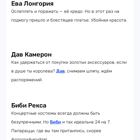
Ева Лонгория
Ослеплять и поражать — её кредо. Но в этот раз на
подмогу пришло и блестящее платье. Убойная красота.
Дав Камерон
Как удержаться от покупки золотых аксессуаров, если
в душе ты королева?
Дав
, снимаем шляпу, ждём
распоряжений.
Биби Рекса
Концертные костюмы всегда должны быть
безупречными. Но
Биби
и так идеальна 24 на 7.
Папарацци, где вы там притаились, скорее
фотографируйте!