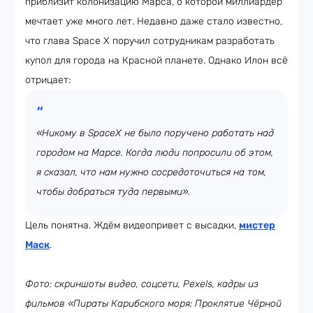
приблизит колонизацию Марса, о которой миллиардер
мечтает уже много лет. Недавно даже стало известно,
что глава Space X поручил сотрудникам разработать
купол для города на Красной планете. Однако Илон всё
отрицает:
«Никому в SpaceX не было поручено работать над
городом на Марсе. Когда люди попросили об этом,
я сказал, что нам нужно сосредоточиться на том,
чтобы добраться туда первыми».
Цель понятна. Ждём видеопривет с высадки,
мистер
Маск
.
Фото: скриншоты видео, соцсети, Pexels, кадры из
фильмов «Пираты Карибского моря: Проклятие Чёрной