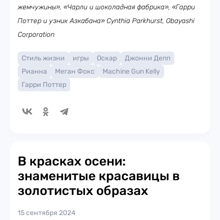
жемчужины», «Чарли и шоколадная фабрика», «Гарри
Поттер и узник Азкабана» Cynthia Parkhurst, Obayashi
Corporation
Стиль жизни
игры
Оскар
Джонни Депп
Рианна
Меган Фокс
Machine Gun Kelly
Гарри Поттер
В красках осени:
знаменитые красавицы в
золотистых образах
15 сентября 2024