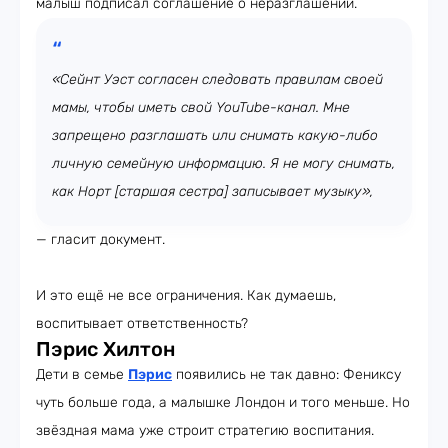
малыш подписал соглашение о неразглашении.
«Сейнт Уэст согласен следовать правилам своей
мамы, чтобы иметь свой YouTube-канал. Мне
запрещено разглашать или снимать какую-либо
личную семейную информацию. Я не могу снимать,
как Норт [старшая сестра] записывает музыку»,
— гласит документ.
И это ещё не все ограничения. Как думаешь,
воспитывает ответственность?
Пэрис Хилтон
Дети в семье
Пэрис
появились не так давно: Фениксу
чуть больше года, а малышке Лондон и того меньше. Но
звёздная мама уже строит стратегию воспитания.