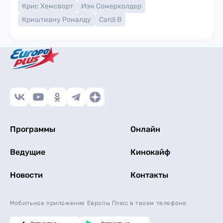
Крис Хемсворт
Иэн Сомерхолдер
Криштиану Роналду
Cardi B
Программы
Онлайн
Ведущие
Кинокайф
Новости
Контакты
Мобильное приложение Европы Плюс в твоем телефоне.