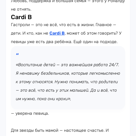
Любовь, поддержка и большая семья — этого у Роналду
не отнять.
Cardi B
Гастроли — это не всё, что есть в жизни. Главное —
дети. И кто, как не
Cardi B
, может об этом говорить? У
певицы уже есть два ребёнка. Ещё один на подходе.
«Воспитание детей — это важнейшая работа 24/7.
Я ненавижу бездельников, которые легкомысленно
к этому относятся. Нужно понимать, что родители
— это всё, что есть у этих малышей. Да и всё, что
им нужно, пока они крохи»,
— уверена певица.
Для звезды быть мамой — настоящее счастье. И