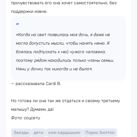
прочувствовать его она хочет самостоятельно, без
поддержки извне.
«Когда на свет появилась моя дочь, я даже не
могла допустить мысли, чтобы нанять няню. Я
боялась подпускать к ней чужого человека,
поэтому рядом находились только члены семьи.
Няни у дочки так никогда и не было»,
— рассказывала Cardi B.
Но готова ли она так же отдаться и своему третьему
малышу? Думаем, да!
Фото: соцсети
Звезды
дети
ким кардашьян
Пэрис Хилтон