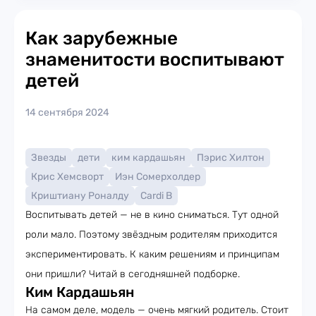
Как зарубежные
знаменитости воспитывают
детей
14 сентября 2024
Звезды
дети
ким кардашьян
Пэрис Хилтон
Крис Хемсворт
Иэн Сомерхолдер
Криштиану Роналду
Cardi B
Воспитывать детей — не в кино сниматься. Тут одной
роли мало. Поэтому звёздным родителям приходится
экспериментировать. К каким решениям и принципам
они пришли? Читай в сегодняшней подборке.
Ким Кардашьян
На самом деле, модель — очень мягкий родитель. Стоит