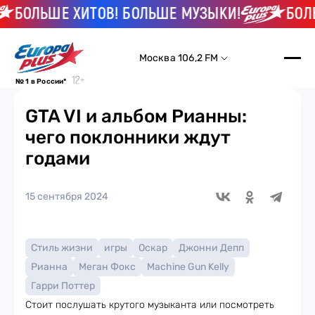
ЛЬШЕ ХИТОВ! БОЛЬШЕ МУЗЫКИ!
БОЛЬШЕ 
Москва 106,2 FM
№ 1 в России*
GTA VI и альбом Рианны:
чего поклонники ждут
годами
15 сентября 2024
Стиль жизни
игры
Оскар
Джонни Депп
Рианна
Меган Фокс
Machine Gun Kelly
Гарри Поттер
Стоит послушать крутого музыканта или посмотреть