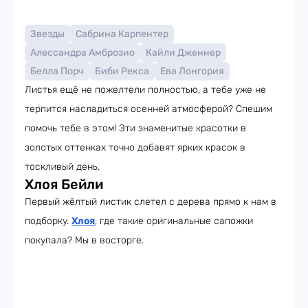
Звезды
Сабрина Карпентер
Алессандра Амброзио
Кайли Дженнер
Белла Порч
Биби Рекса
Ева Лонгория
Листья ещё не пожелтели полностью, а тебе уже не
терпится насладиться осенней атмосферой? Спешим
помочь тебе в этом! Эти знаменитые красотки в
золотых оттенках точно добавят ярких красок в
тоскливый день.
Хлоя Бейли
Первый жёлтый листик слетел с дерева прямо к нам в
подборку.
Хлоя
, где такие оригинальные сапожки
покупала? Мы в восторге.