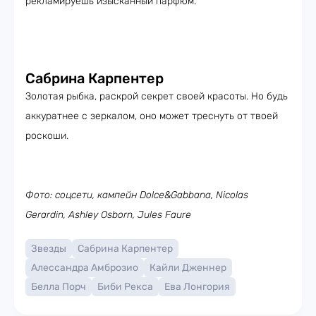
рекламируешь изысканный парфюм.
Сабрина Карпентер
Золотая рыбка, раскрой секрет своей красоты. Но будь
аккуратнее с зеркалом, оно может треснуть от твоей
роскоши.
Фото: соцсети, кампейн Dolce&Gabbana, Nicolas
Gerardin, Ashley Osborn, Jules Faure
Звезды
Сабрина Карпентер
Алессандра Амброзио
Кайли Дженнер
Белла Порч
Биби Рекса
Ева Лонгория