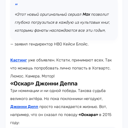
«Этот новый оригинальный сериал
Max
позволит
глубоко погрузиться в каждую из культовых книг,
которыми фанаты наслаждаются все эти годы»,
— заявил гендиректор HBO Кейси Блойс.
Кастинг
уже объявлен. Кстати, принимают всех. Так
что можешь попробовать лично попасть в Хогвартс.
Люмос. Камера. Мотор!
«Оскар» Джонни Деппа
Три номинации и ни одной победы. Такова судьба
великого актёра. Но пока поклонники негодуют,
Джонни Депп
просто наслаждается жизнью. Вот,
например, что он сказал по поводу
«Оскара»
в 2015
году: