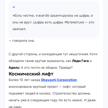
«Если честно, я всегда ориентируюсь на цифры, а
они не врут. Цифры есть цифры. Математика — это
святое»,
— говорила она.
С другой стороны, и конкуренция тут нешуточная. Кэти
обходили такие крутые музыканты, как
Леди Гага
и
Адель
! А это почти не обидно. Правда?
Космический лифт
Более 10 лет назад
Obayashi Corporation
анонсировала крупный проект — лифт, который
поднимет людей в космос. Строительство должны
начать уже в следующем году. Но есть нюанс. И даже
не один.