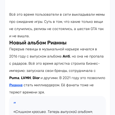
Всё это время пользователи в сети выкладывали мемы
про ожидание игры. Суть в том, что какие только вещи
не случились, релизы не состоялись, а шестая GTA так
и не вышла.
Новый альбом Рианны
Перерыв певицы в музыкальной карьере начался в
2016 году с выпуском альбома
Anti
, но она не пропала
с радаров. Всё это время артистка строила бизнес-
империю: запускала свои бренды, сотрудничала с
Puma
,
LVMH
,
Dior
и другими. В 2021 году это позволило
Рианне
стать миллиардером. Её фанаты тоже не
теряют времени зря.
«Слишком красива. Теперь выпускай альбом»,