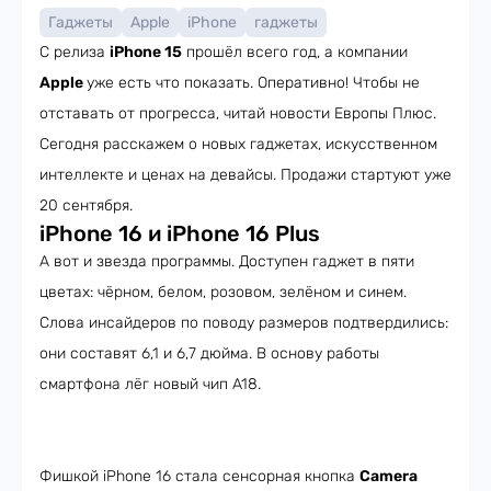
Гаджеты
Apple
iPhone
гаджеты
С релиза
iPhone 15
прошёл всего год, а компании
Apple
уже есть что показать. Оперативно! Чтобы не
отставать от прогресса, читай новости Европы Плюс.
Сегодня расскажем о новых гаджетах, искусственном
интеллекте и ценах на девайсы. Продажи стартуют уже
20 сентября.
iPhone 16 и iPhone 16 Plus
А вот и звезда программы. Доступен гаджет в пяти
цветах: чёрном, белом, розовом, зелёном и синем.
Слова инсайдеров по поводу размеров подтвердились:
они составят 6,1 и 6,7 дюйма. В основу работы
смартфона лёг новый чип A18.
Фишкой iPhone 16 стала сенсорная кнопка
Camera