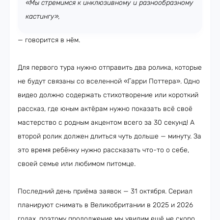
«Мы стремимся к инклюзивному и разнообразному
кастингу»,
— говорится в нём.
Для первого тура нужно отправить два ролика, которые
не будут связаны со вселенной «Гарри Поттера». Одно
видео должно содержать стихотворение или короткий
рассказ, где юным актёрам нужно показать всё своё
мастерство с родным акцентом всего за 30 секунд! А
второй ролик должен длиться чуть дольше — минуту. За
это время ребёнку нужно рассказать что-то о себе,
своей семье или любимом питомце.
Последний день приёма заявок — 31 октября. Сериал
планируют снимать в Великобритании в 2025 и 2026
годах, поэтому продолжение мы увидим ещё не скоро.