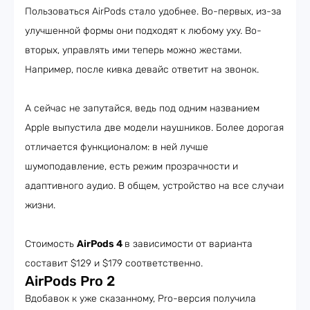
Пользоваться AirPods стало удобнее. Во-первых, из-за
улучшенной формы они подходят к любому уху. Во-
вторых, управлять ими теперь можно жестами.
Например, после кивка девайс ответит на звонок.
А сейчас не запутайся, ведь под одним названием
Apple выпустила две модели наушников. Более дорогая
отличается функционалом: в ней лучше
шумоподавление, есть режим прозрачности и
адаптивного аудио. В общем, устройство на все случаи
жизни.
Стоимость
AirPods 4
в зависимости от варианта
составит $129 и $179 соответственно.
AirPods Pro 2
Вдобавок к уже сказанному, Pro-версия получила