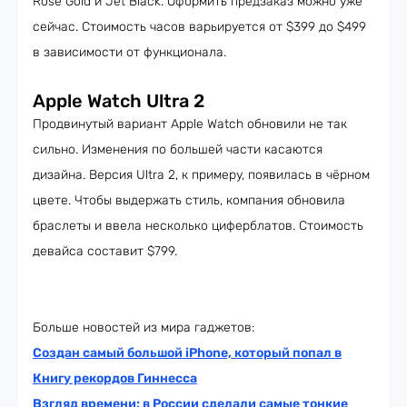
Rose Gold и Jet Black. Оформить предзаказ можно уже
сейчас. Стоимость часов варьируется от $399 до $499
в зависимости от функционала.
Apple Watch Ultra 2
Продвинутый вариант Apple Watch обновили не так
сильно. Изменения по большей части касаются
дизайна. Версия Ultra 2, к примеру, появилась в чёрном
цвете. Чтобы выдержать стиль, компания обновила
браслеты и ввела несколько циферблатов. Стоимость
девайса составит $799.
Больше новостей из мира гаджетов:
Создан самый большой iPhone, который попал в
Книгу рекордов Гиннесса
Взгляд времени: в России сделали самые тонкие