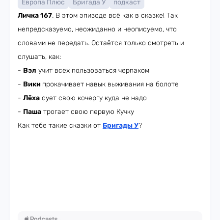
Европа Плюс
Бригада У
подкаст
Личка 167
. В этом эпизоде всё как в сказке! Так
непредсказуемо, неожиданно и неописуемо, что
словами не передать. Остаётся только смотреть и
слушать, как:
-
Вэл
учит всех пользоваться черпаком
-
Вики
прокачивает навык выживания на болоте
-
Лёха
сует свою кочергу куда не надо
-
Паша
трогает свою первую Кучку
Как тебе такие сказки от
Бригады У
?