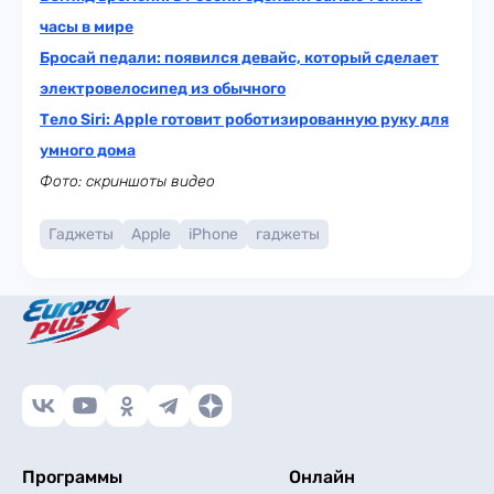
часы в мире
Бросай педали: появился девайс, который сделает
электровелосипед из обычного
Тело Siri: Apple готовит роботизированную руку для
умного дома
Фото: скриншоты видео
Гаджеты
Apple
iPhone
гаджеты
Программы
Онлайн