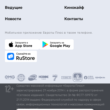
Ведущие
Кинокайф
Новости
Контакты
Мобильное приложение Европы Плюс в твоем телефоне.
Средство массовой информации «Европа Плюс»
зарегистрировано 21 ноября 2014 г. в форме распространения
«Сетевое издание». Свидетельство Эл № ФС77-59972 от
21.11.2014 выдано Федеральной службой по надзору в сфере
связи, информационных технологий и массовых коммуникаций
(Роскомнадзор).