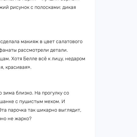
жий рисунок с полосками: дикая
 сделала макияж в цвет салатового
 фанаты рассмотрели детали.
ам. Хотя Белле всё к лицу, недаром
я, красивая».
 зима близко. На прогулку со
шанке с пушистым мехом. И
Эта парочка так шикарно выглядит,
чно не жарко?