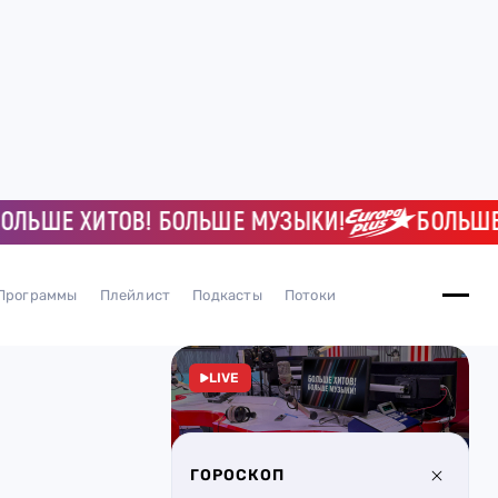
ШЕ ХИТОВ! БОЛЬШЕ МУЗЫКИ!
БОЛЬШЕ ХИТ
Программы
Плейлист
Подкасты
Потоки
LIVE
ГОРОСКОП