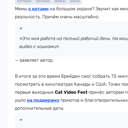
Котики
котики
мемы
кино
Мемы
с котами
на большом экране? Звучит как меч
реальность. Причём очень масштабно.
«Это моя работа на полный рабочий день. На мои
видео с кошками»,
— заявляет автор.
В итоге за это время Брейден смог собрать 73-ми
посмотреть в кинотеатрах Канады и США. Точек по
первые выходные
Cat Video Fest
принёс авторам п
ушло
на поддержку
приютов и благотворительных
дополнительные даты.