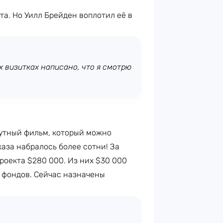
та. Но Уилл Брейден воплотил её в
х визитках написано, что я смотрю
нутный фильм, который можно
каза набралось более сотни! За
роекта $280 000. Из них $30 000
 фондов. Сейчас назначены