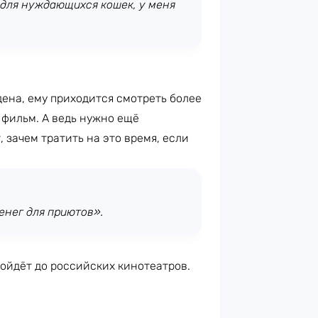
 для нуждающихся кошек, у меня
йдена, ему приходится смотреть более
й фильм. А ведь нужно ещё
 зачем тратить на это время, если
енег для приютов».
 дойдёт до российских кинотеатров.