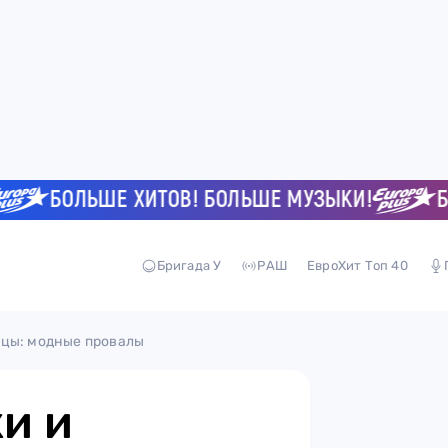
БОЛЬШЕ ХИТОВ! БОЛЬШЕ МУЗЫКИ!
БОЛЬ
Бригада У
РАШ
ЕвроХит Топ 40
ицы: модные провалы
и и