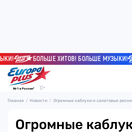
!
БОЛЬШЕ ХИТОВ! БОЛЬШЕ МУЗЫКИ!
№ 1 в России*
Главная
Новости
Огромные каблуки и салатовые ресн
Огромные каблук