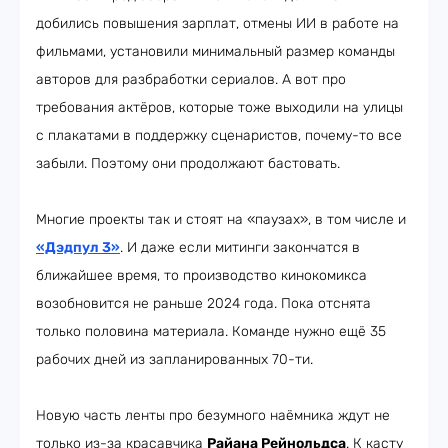
добились повышения зарплат, отмены ИИ в работе на
фильмами, установили минимальный размер команды
авторов для разбработки сериалов. А вот про
требования актёров, которые тоже выходили на улицы
с плакатами в поддержку сценаристов, почему-то все
забыли. Поэтому они продолжают бастовать.
Многие проекты так и стоят на «паузах», в том числе и
«Дэдпул 3»
. И даже если митинги закончатся в
ближайшее время, то производство кинокомикса
возобновится не раньше 2024 года. Пока отснята
только половина материала. Команде нужно ещё 35
рабочих дней из запланированных 70-ти.
Новую часть ленты про безумного наёмника ждут не
только из-за красавчика
Райана Рейнольдса
. К касту