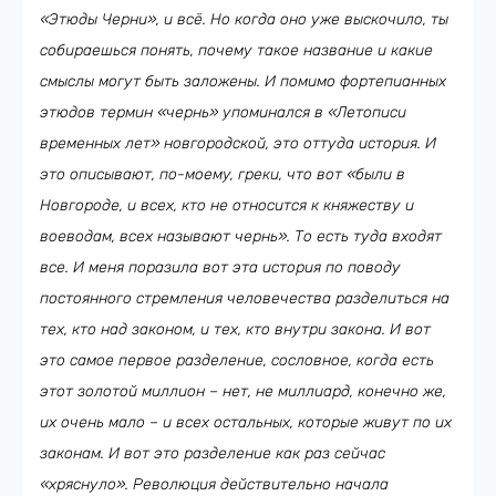
«Этюды Черни», и всё. Но когда оно уже выскочило, ты
собираешься понять, почему такое название и какие
смыслы могут быть заложены. И помимо фортепианных
этюдов термин «чернь» упоминался в «Летописи
временных лет» новгородской, это оттуда история. И
это описывают, по-моему, греки, что вот «были в
Новгороде, и всех, кто не относится к княжеству и
воеводам, всех называют чернь». То есть туда входят
все. И меня поразила вот эта история по поводу
постоянного стремления человечества разделиться на
тех, кто над законом, и тех, кто внутри закона. И вот
это самое первое разделение, сословное, когда есть
этот золотой миллион – нет, не миллиард, конечно же,
их очень мало – и всех остальных, которые живут по их
законам. И вот это разделение как раз сейчас
«хряснуло». Революция действительно начала