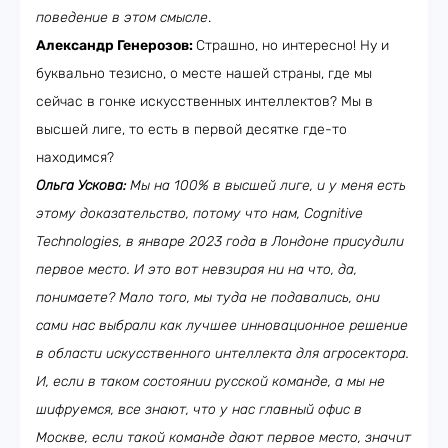
поведение в этом смысле
.
Александр Генерозов:
Страшно, но интересно! Ну и
буквально тезисно, о месте нашей страны, где мы
сейчас в гонке искусственных интеллектов? Мы в
высшей лиге, то есть в первой десятке где-то
находимся?
Ольга Ускова:
Мы на 100% в высшей лиге, и у меня есть
этому доказательство, потому что нам, Cognitive
Technologies, в январе 2023 года в Лондоне присудили
первое место. И это вот невзирая ни на что, да,
понимаете? Мало того, мы туда не подавались, они
сами нас выбрали как лучшее инновационное решение
в области искусственного интеллекта для агросектора.
И, если в таком состоянии русской команде, а мы не
шифруемся, все знают, что у нас главный офис в
Москве, если такой команде дают первое место, значит