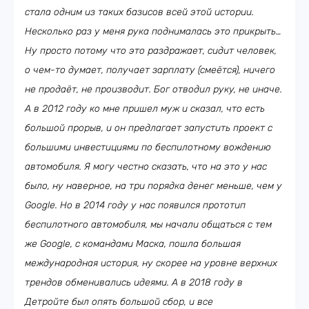
стала одним из таких базисов всей этой истории.
Несколько раз у меня рука поднималась это прикрыть…
Ну просто потому что это раздражает, сидит человек,
о чем-то думает, получает зарплату (смеётся), ничего
не продаёт, не производит. Бог отводил руку, не иначе.
А в 2012 году ко мне пришел муж и сказал, что есть
большой прорыв, и он предлагает запустить проект с
большими инвестициями по беспилотному вождению
автомобиля. Я могу честно сказать, что на это у нас
было, ну наверное, на три порядка денег меньше, чем у
Google. Но в 2014 году у нас появился прототип
беспилотного автомобиля, мы начали общаться с тем
же Google, с командами Маска, пошла большая
международная история, ну скорее на уровне верхних
трендов обменивались идеями. А в 2018 году в
Детройте был опять большой сбор, и все