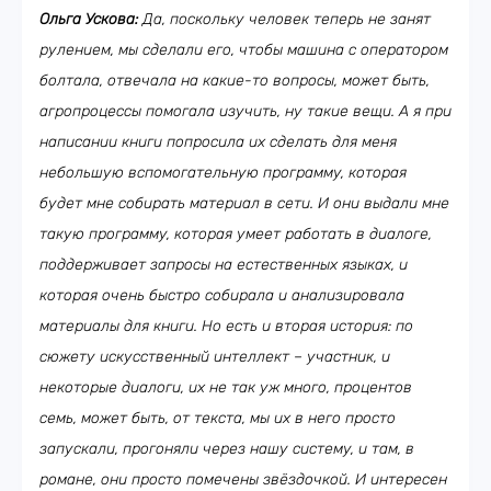
Ольга Ускова:
Да, поскольку человек теперь не занят
рулением, мы сделали его, чтобы машина с оператором
болтала, отвечала на какие-то вопросы, может быть,
агропроцессы помогала изучить, ну такие вещи. А я при
написании книги попросила их сделать для меня
небольшую вспомогательную программу, которая
будет мне собирать материал в сети. И они выдали мне
такую программу, которая умеет работать в диалоге,
поддерживает запросы на естественных языках, и
которая очень быстро собирала и анализировала
материалы для книги. Но есть и вторая история: по
сюжету искусственный интеллект – участник, и
некоторые диалоги, их не так уж много, процентов
семь, может быть, от текста, мы их в него просто
запускали, прогоняли через нашу систему, и там, в
романе, они просто помечены звёздочкой. И интересен