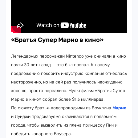
«Братья Супер Марио в кино»
Легендарных персонажей Nintendo уже снимали в кино
почти 30 лет назад — это был провал. К новому
предложению покорить индустрию компания отнеслась
настороженно, но на сей раз получилось неожиданно
хорошо, просто нереально. Мультфильм «Братья Супер
Марио в кино» собрал более $1,3 миллиарда!
По сюжету братья-водопроводчики из Бруклина
Марио
и Луиджи предсказуемо оказываются в подземном
городе, чтобы вызволить из плена принцессу Пич и
победить коварного Боузера.