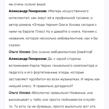
мы очень сильно выше.
Александр Генерозов:
«Матерь искусственного
интеллекта», как зовут её в профильной тусовке, и
автор романа «Этюды Черни» Ольга Ускова сегодня с
нами на Европе Плюс! Ну и давайте о книге. Начнем с
названия, которое несколько амбивалентное, как я бы
сказал.
Ольга Ускова:
Оно сильно амбивалентное (смеётся)!
Александр Генерозов:
Да, с одной стороны
вспоминаем Карла Черни, гениального композитора и
педагога и его фортепианные этюды, которые
заставляют «долбить» во всех музыкалках. И чернь как
низший класс. Я правильно догадался?
Ольга Ускова:
Абсолютно правильно! Название, оно
выскакивает у тебя, оно просто поднимается откуда-
то. То есть ты не думаешь, просто выскочило вот это.