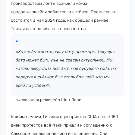
производством ленты возникли из-за
продолжающейся забастовки актёров. Премьера не
состоится 3 мая 2024 года, как обещали раннее.
Точная дата релиза пока неизвестна.
«Хотел бы я знать нашу дату премьеры. Текущая
дата может быть уже не совсем актуальной. Мы
хотели выпустить всё 3-го мая будущего года, но
перерыв в съёмках был столь большой, что мы
вряд ли успеем»,
— высказался режиссёр Шон Леви.
Как мы помним, Гильдия сценаристов США после 150
дней протестов всё-таки пришли к соглашению с
Альянсом продюсеров кино и телевидения. Они