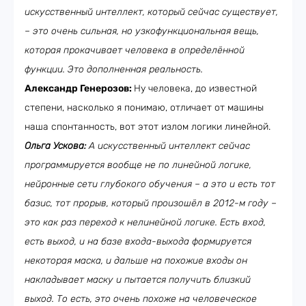
искусственный интеллект, который сейчас существует,
– это очень сильная, но узкофункциональная вещь,
которая прокачивает человека в определённой
функции. Это дополненная реальность.
Александр Генерозов:
Ну человека, до известной
степени, насколько я понимаю, отличает от машины
наша спонтанность, вот этот излом логики линейной.
Ольга Ускова:
А искусственный интеллект сейчас
программируется вообще не по линейной логике,
нейронные сети глубокого обучения – а это и есть тот
базис, тот прорыв, который произошёл в 2012-м году –
это как раз переход к нелинейной логике. Есть вход,
есть выход, и на базе входа-выхода формируется
некоторая маска, и дальше на похожие входы он
накладывает маску и пытается получить близкий
выход. То есть, это очень похоже на человеческое