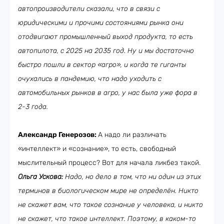
автопроизводители сказали, что в связи с
юридическими и прочими состояниями рынка они
отодвигают промышленный выход продукта, то есть
автопилота, с 2025 на 2035 год. Ну и мы достаточно
быстро пошли в сектор «агро», и когда те гиганты
очухались в пандемию, что надо уходить с
автомобильных рынков в агро, у нас была уже фора в
2-3 года.
Александр Генерозов:
А надо ли различать
«интеллект» и «сознание», то есть, свободный
мыслительный процесс? Вот для начала ликбез такой.
Ольга Ускова:
Надо, но дело в том, что ни один из этих
терминов в биологическом мире не определён. Никто
не скажет вам, что такое сознание у человека, и никто
не скажет, что такое интеллект. Поэтому, в каком-то