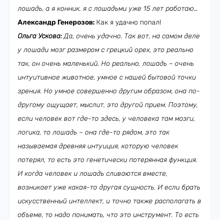
лошадь, а я конник, я с лошадьми уже 15 лет работаю…
Александр Генерозов:
Как я удачно попал!
Ольга Ускова:
Да, очень удачно. Так вот, на самом деле
у лошади мозг размером с грецкий орех, это реально
так, он очень маленький. Но реально, лошадь – очень
интуитивное животное, умное с нашей бытовой точки
зрения. Но умное совершенно другим образом, она по-
другому ощущает, мыслит, это другой прием. Поэтому,
если человек вот где-то здесь, у человека там мозги,
логика, то лошадь – она где-то рядом, это так
называемая древняя интуиция, которую человек
потерял, то есть это генетически потерянная функция.
И когда человек и лошадь сливаются вместе,
возникает уже какая-то другая сущность. И если брать
искусственный интеллект, и точно также располагать в
объеме, то надо понимать, что это инструмент. То есть