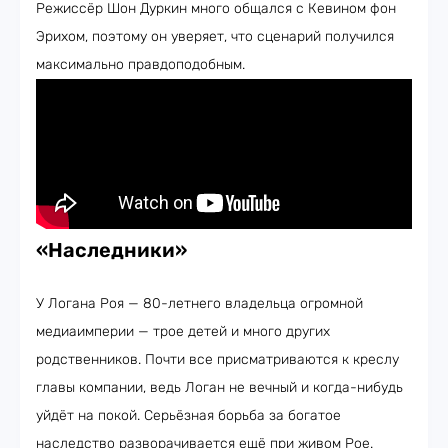
Режиссёр Шон Дуркин много общался с Кевином фон
Эрихом, поэтому он уверяет, что сценарий получился
максимально правдоподобным.
«Наследники»
У Логана Роя — 80-летнего владельца огромной
медиаимперии — трое детей и много других
родственников. Почти все присматриваются к креслу
главы компании, ведь Логан не вечный и когда-нибудь
уйдёт на покой. Серьёзная борьба за богатое
наследство разворачивается ещё при живом Рое.