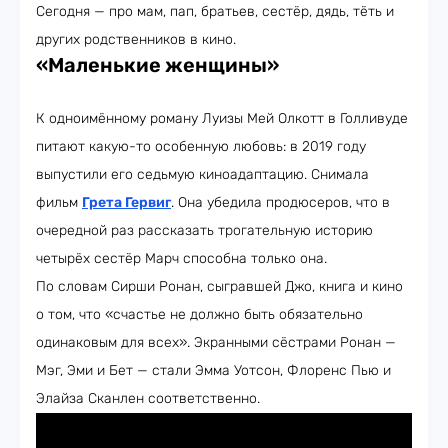
Сегодня — про мам, пап, братьев, сестёр, дядь, тёть и
других родственников в кино.
«Маленькие женщины»
К одноимённому роману Луизы Мей Олкотт в Голливуде
питают какую-то особенную любовь: в 2019 году
выпустили его седьмую киноадаптацию. Снимала
фильм
Грета Гервиг
. Она убедила продюсеров, что в
очередной раз рассказать трогательную историю
четырёх сестёр Марч способна только она.
По словам Сирши Ронан, сыгравшей Джо, книга и кино
о том, что «счастье не должно быть обязательно
одинаковым для всех». Экранными сёстрами Ронан —
Мэг, Эми и Бет — стали Эмма Уотсон, Флоренс Пью и
Элайза Сканлен соответственно.