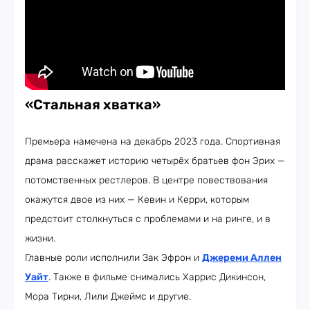
«Стальная хватка»
Премьера намечена на декабрь 2023 года. Спортивная
драма расскажет историю четырёх братьев фон Эрих —
потомственных рестлеров. В центре повествования
окажутся двое из них — Кевин и Керри, которым
предстоит столкнуться с проблемами и на ринге, и в
жизни.
Главные роли исполнили Зак Эфрон и
Джереми Аллен
Уайт
. Также в фильме снимались Харрис Дикинсон,
Мора Тирни, Лили Джеймс и другие.