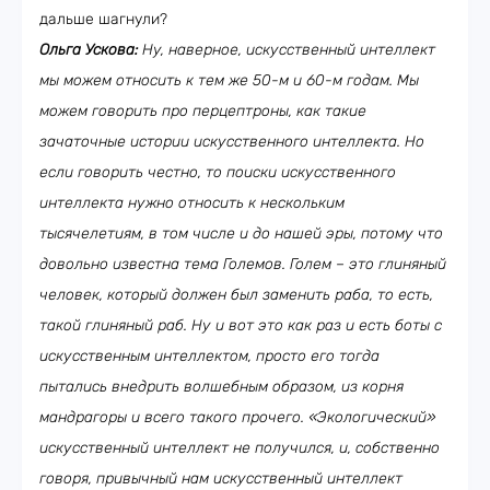
дальше шагнули?
Ольга Ускова:
Ну, наверное, искусственный интеллект
мы можем относить к тем же 50-м и 60-м годам. Мы
можем говорить про перцептроны, как такие
зачаточные истории искусственного интеллекта. Но
если говорить честно, то поиски искусственного
интеллекта нужно относить к нескольким
тысячелетиям, в том числе и до нашей эры, потому что
довольно известна тема Големов. Голем – это глиняный
человек, который должен был заменить раба, то есть,
такой глиняный раб. Ну и вот это как раз и есть боты с
искусственным интеллектом, просто его тогда
пытались внедрить волшебным образом, из корня
мандрагоры и всего такого прочего. «Экологический»
искусственный интеллект не получился, и, собственно
говоря, привычный нам искусственный интеллект