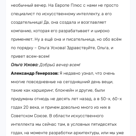
необычный вечер. На Европе Плюс с нами не просто
специалист по искусственному интеллекту, а его
создательница! Да, она создала и возглавляет
компанию, которая его разрабатывает и широко
применяет. Ну а ещё она и писательница, но обо всём
по порядку – Ольга Ускова! Здравствуйте, Ольга, и
привет всем-всем!
Ольга Ускова:
Добрый вечер всем!
Александр Генерозов:
Я недавно узнал, что очень
многие повседневные на сегодняшний день вещи,
такие как каршеринг, блокчейн и другие, были
придуманы отнюдь не десять лет назад, а в 50-х, 60-х
годах 20 века, и причем довольно много из них в
Советском Союзе. В области искусственного
интеллекта мы сейчас там, в условных пятидесятых
годах, на моменте разработки архитектуры, или мы уже