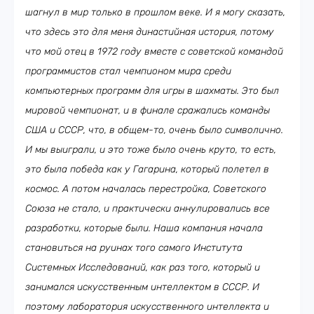
шагнул в мир только в прошлом веке. И я могу сказать,
что здесь это для меня династийная история, потому
что мой отец в 1972 году вместе с советской командой
программистов стал чемпионом мира среди
компьютерных программ для игры в шахматы. Это был
мировой чемпионат, и в финале сражались команды
США и СССР, что, в общем-то, очень было символично.
И мы выиграли, и это тоже было очень круто, то есть,
это была победа как у Гагарина, который полетел в
космос. А потом началась перестройка, Советского
Союза не стало, и практически аннулировались все
разработки, которые были. Наша компания начала
становиться на руинах того самого Института
Системных Исследований, как раз того, который и
занимался искусственным интеллектом в СССР. И
поэтому лаборатория искусственного интеллекта и