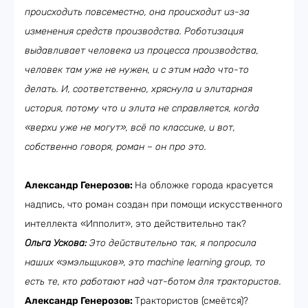
происходить повсеместно, она происходит из-за
изменения средств производства. Роботизация
выдавливает человека из процесса производства,
человек там уже не нужен, и с этим надо что-то
делать. И, соответственно, хряснула и элитарная
история, потому что и элита не справляется, когда
«верхи уже не могут», всё по классике, и вот,
собственно говоря, роман – он про это.
Александр Генерозов:
На обложке города красуется
надпись, что роман создан при помощи искусственного
интеллекта «Ипполит», это действительно так?
Ольга Ускова:
Это действительно так, я попросила
наших «эмэльщиков», это machine learning group, то
есть те, кто работают над чат-ботом для трактористов.
Александр Генерозов:
Трактористов (смеётся)?