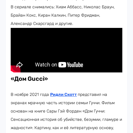
В сериале снимались: Хиам Аббасс, Николас Браун,
Брайан Кокс, Киран Калкин, Питер Фридман,
Александр Скарсгард и другие.
«Дом Gucci»
В ноябре 2021 года
Ридли Скотт
представил на
экранах мрачную часть истории семьи Гуччи. Фильм
основан на книге Сары Гэй Форден «Дом Гуччи:
Сенсационная история об убийстве, безумии, гламуре и
жадности». Картину, как и её литературную основу,