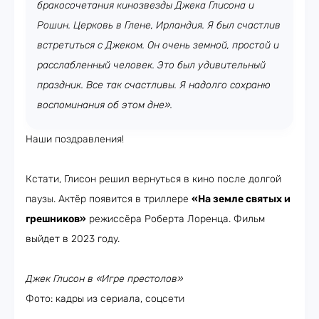
бракосочетания кинозвезды Джека Глисона и
Рошин. Церковь в Глене, Ирландия. Я был счастлив
встретиться с Джеком. Он очень земной, простой и
расслабленный человек. Это был удивительный
праздник. Все так счастливы. Я надолго сохраню
воспоминания об этом дне».
Наши поздравления!
Кстати, Глисон решил вернуться в кино после долгой
паузы. Актёр появится в триллере
«На земле святых и
грешников»
режиссёра Роберта Лоренца. Фильм
выйдет в 2023 году.
Джек Глисон в «Игре престолов»
Фото: кадры из сериала, соцсети