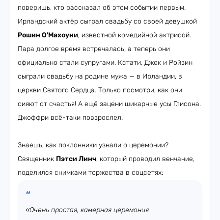
поверишь, кто рассказал об этом событии первым.
Ирландский актёр сыграл свадьбу со своей девушкой
Рошин О'Махоуни
, известной комедийной актрисой.
Пара долгое время встречалась, а теперь они
официально стали супругами. Кстати, Джек и Ройзин
сыграли свадьбу на родине мужа — в Ирландии, в
церкви Святого Сердца. Только посмотри, как они
сияют от счастья! А ещё зацени шикарные усы Глисона.
Джоффри всё-таки повзрослел.
Знаешь, как поклонники узнали о церемонии?
Священник
Пэтси Линч
, который проводил венчание,
поделился снимками торжества в соцсетях:
«Очень простая, камерная церемония