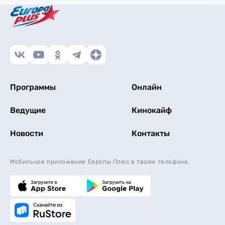
Программы
Онлайн
Ведущие
Кинокайф
Новости
Контакты
Мобильное приложение Европы Плюс в твоем телефоне.