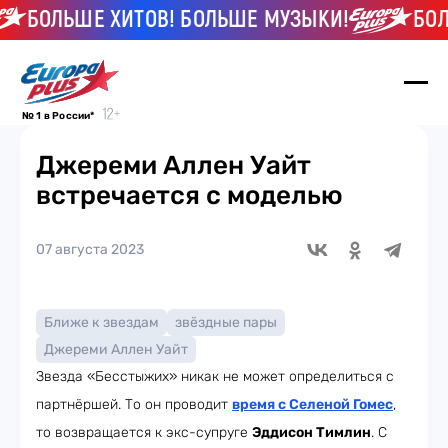
БОЛЬШЕ ХИТОВ! БОЛЬШЕ МУЗЫКИ!
БОЛЬ
№ 1 в России*
Джереми Аллен Уайт
встречается с моделью
07 августа 2023
Ближе к звездам
звёздные пары
Джереми Аллен Уайт
Звезда «Бесстыжих» никак не может определиться с
партнёршей. То он проводит
время с Селеной Гомеc
,
то возвращается к экс-супруге
Эддисон Тимлин
. С