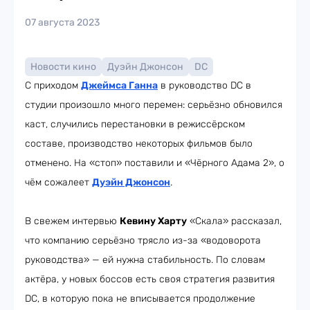
07 августа 2023
Новости кино
Дуэйн Джонсон
DC
С приходом
Джеймса Ганна
в руководство DC в
студии произошло много перемен: серьёзно обновился
каст, случились перестановки в режиссёрском
составе, производство некоторых фильмов было
отменено. На «стоп» поставили и «Чёрного Адама 2», о
чём сожалеет
Дуэйн Джонсон
.
В свежем интервью
Кевину Харту
«Скала» рассказал,
что компанию серьёзно трясло из-за «водоворота
руководства» — ей нужна стабильность. По словам
актёра, у новых боссов есть своя стратегия развития
DC, в которую пока не вписывается продолжение