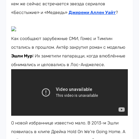
кем же сейчас встречается звезда сериалов
«Бесстыжие» и «Медведь»
Джереми Аллен Уайт
?
Как сообщают зарубежные СМИ, Гомес и Тимлин
остались в прошлом. Актёр закрутил роман с моделью
Эшли Мур
! Их заметили папарацци, когда влюблённые
обнимались и целовались в Лос-Анджелесе.
О новой избраннице известно мало. В 2013-м Эшли
появилась в клипе Дрейка Hold On We're Going Home. А