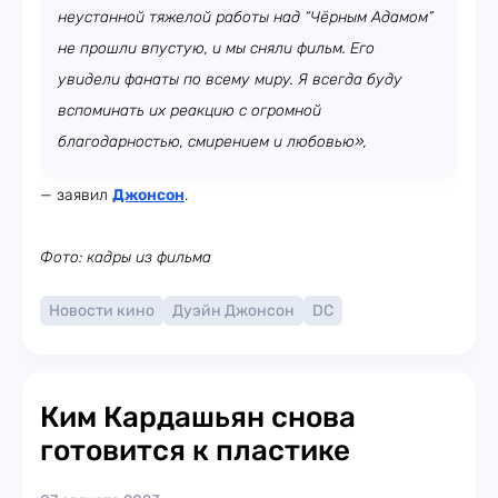
неустанной тяжелой работы над “Чёрным Адамом”
не прошли впустую, и мы сняли фильм. Его
увидели фанаты по всему миру. Я всегда буду
вспоминать их реакцию с огромной
благодарностью, смирением и любовью»,
— заявил
Джонсон
.
Фото: кадры из фильма
Новости кино
Дуэйн Джонсон
DC
Ким Кардашьян снова
готовится к пластике