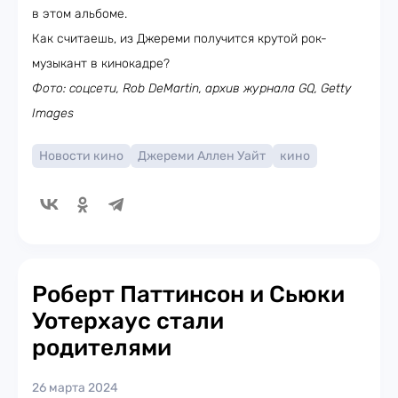
в этом альбоме.
Как считаешь, из Джереми получится крутой рок-
музыкант в кинокадре?
Фото: соцсети, Rob DeMartin, архив журнала GQ, Getty
Images
Новости кино
Джереми Аллен Уайт
кино
Роберт Паттинсон и Сьюки
Уотерхаус стали
родителями
26 марта 2024