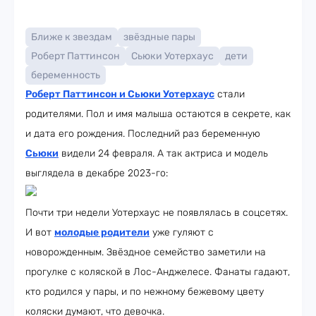
Ближе к звездам
звёздные пары
Роберт Паттинсон
Сьюки Уотерхаус
дети
беременность
Роберт Паттинсон и Сьюки Уотерхаус
стали
родителями. Пол и имя малыша остаются в секрете, как
и дата его рождения. Последний раз беременную
Сьюки
видели 24 февраля. А так актриса и модель
выглядела в декабре 2023-го:
Почти три недели Уотерхаус не появлялась в соцсетях.
И вот
молодые родители
уже гуляют с
новорожденным. Звёздное семейство заметили на
прогулке с коляской в Лос-Анджелесе. Фанаты гадают,
кто родился у пары, и по нежному бежевому цвету
коляски думают, что девочка.