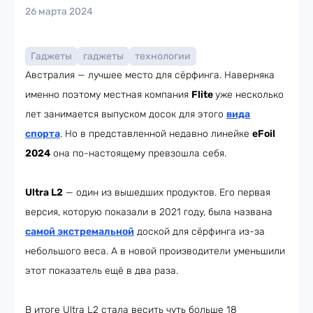
26 марта 2024
Гаджеты
гаджеты
технологии
Австралия — лучшее место для сёрфинга. Наверняка
именно поэтому местная компания
Flite
уже несколько
лет занимается выпуском досок для этого
вида
спорта
. Но в представленной недавно линейке
eFoil
2024
она по-настоящему превзошла себя.
Ultra L2
— один из вышедших продуктов. Его первая
версия, которую показали в 2021 году, была названа
самой экстремальной
доской для сёрфинга из-за
небольшого веса. А в новой производители уменьшили
этот показатель ещё в два раза.
В итоге Ultra L2 стала весить чуть больше 18