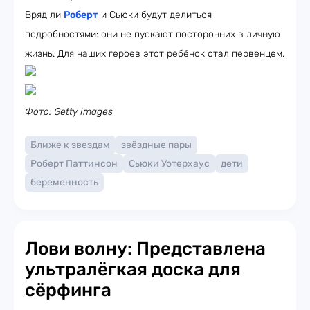
Вряд ли
Роберт
и Сьюки будут делиться
подробностями: они не пускают посторонних в личную
жизнь. Для наших героев этот ребёнок стал первенцем.
Фото: Getty Images
Ближе к звездам
звёздные пары
Роберт Паттинсон
Сьюки Уотерхаус
дети
беременность
Лови волну: Представлена
ультралёгкая доска для
сёрфинга