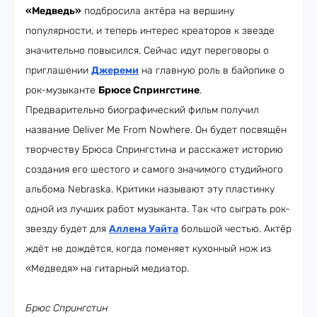
«Медведь»
подбросила актёра на вершину
популярности, и теперь интерес креаторов к звезде
значительно повысился. Сейчас идут переговоры о
приглашении
Джереми
на главную роль в байопике о
рок-музыканте
Брюсе Спрингстине
.
Предварительно биографический фильм получил
название Deliver Me From Nowhere. Он будет посвящён
творчеству Брюса Спрингстина и расскажет историю
создания его шестого и самого значимого студийного
альбома Nebraska. Критики называют эту пластинку
одной из лучших работ музыканта. Так что сыграть рок-
звезду будет для
Аллена Уайта
большой честью. Актёр
ждёт не дождётся, когда поменяет кухонный нож из
«Медведя» на гитарный медиатор.
Брюс Спрингстин