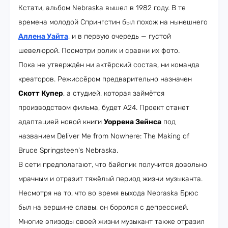
Кстати, альбом Nebraska вышел в 1982 году. В те
времена молодой Спрингстин был похож на нынешнего
Аллена Уайта
, и в первую очередь — густой
шевелюрой. Посмотри ролик и сравни их фото.
Пока не утверждён ни актёрский состав, ни команда
креаторов. Режиссёром предварительно назначен
Скотт Купер
, а студией, которая займётся
производством фильма, будет А24. Проект станет
адаптацией новой книги
Уоррена Зейнса
под
названием Deliver Me from Nowhere: The Making of
Bruce Springsteen's Nebraska.
В сети предполагают, что байопик получится довольно
мрачным и отразит тяжёлый период жизни музыканта.
Несмотря на то, что во время выхода Nebraska Брюс
был на вершине славы, он боролся с депрессией.
Многие эпизоды своей жизни музыкант также отразил