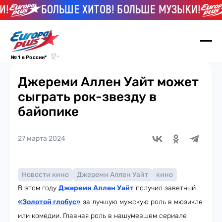
!
БОЛЬШЕ ХИТОВ! БОЛЬШЕ МУЗЫКИ!
№ 1 в России*
Джереми Аллен Уайт может
сыграть рок-звезду в
байопике
27 марта 2024
Новости кино
Джереми Аллен Уайт
кино
В этом году
Джереми Аллен Уайт
получил заветный
«Золотой глобус»
за лучшую мужскую роль в мюзикле
или комедии. Главная роль в нашумевшем сериале