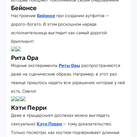
которые покоряют поклонников своим очарованием!
Бейонсе
Настроение
Бейонсе
при создании аутфитов —
дорого-богато. В этом роскошном наряде
исполнительница выглядит как самый дорогой
бриллиант!
Рита Ора
Модные эксперименты
Риты Оры
распространяются
даже на сценические образы. Например, в этот раз
певице пришлось надеть все украшения, которые у неё
есть. Смело!
Кэти Перри
Даже в «рыцарских» доспехах можно выглядеть
сексуально!
Кэти Пэрри
— тому доказательство.
Только посмотри, как костюм подчёркивает длинные