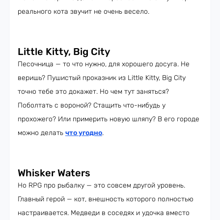
реального кота звучит не очень весело.
Little Kitty, Big City
Песочница — то что нужно, для хорошего досуга. Не
веришь? Пушистый проказник из Little Kitty, Big City
точно тебе это докажет. Но чем тут заняться?
Поболтать с вороной? Стащить что-нибудь у
прохожего? Или примерить новую шляпу? В его городе
можно делать
что угодно
.
Whisker Waters
Но RPG про рыбалку — это совсем другой уровень.
Главный герой — кот, внешность которого полностью
настраивается. Медведи в соседях и удочка вместо