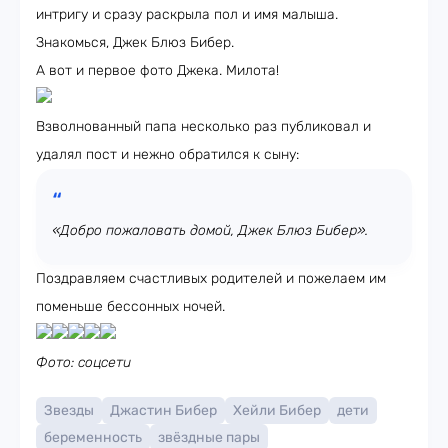
интригу и сразу раскрыла пол и имя малыша.
Знакомься, Джек Блюз Бибер.
А вот и первое фото Джека. Милота!
Взволнованный папа несколько раз публиковал и
удалял пост и нежно обратился к сыну:
«Добро пожаловать домой, Джек Блюз Бибер».
Поздравляем счастливых родителей и пожелаем им
поменьше бессонных ночей.
Фото: соцсети
Звезды
Джастин Бибер
Хейли Бибер
дети
беременность
звёздные пары