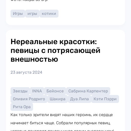
Игры
игры
котики
Нереальные красотки:
певицы с потрясающей
внешностью
23 августа 2024
Звезды
INNA
Бейонсе
Сабрина Карпентер
Оливия Родриго
Шакира
Дуа Липа
Кэти Пэрри
Рита Ора
Как только зрители видят наших героинь, их сердце
начинает биться чаще. Собрали популярных певиц,