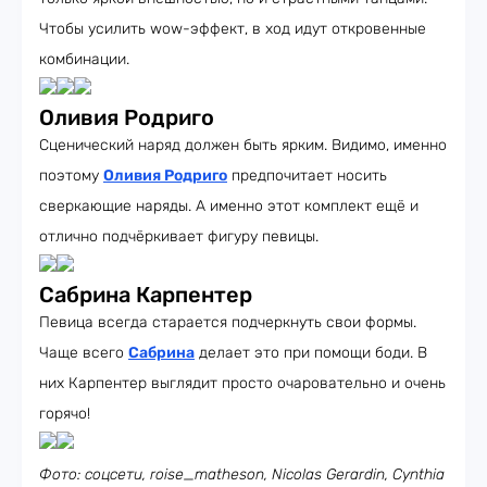
Чтобы усилить wow-эффект, в ход идут откровенные
комбинации.
Оливия Родриго
Сценический наряд должен быть ярким. Видимо, именно
поэтому
Оливия Родриго
предпочитает носить
сверкающие наряды. А именно этот комплект ещё и
отлично подчёркивает фигуру певицы.
Сабрина Карпентер
Певица всегда старается подчеркнуть свои формы.
Чаще всего
Сабрина
делает это при помощи боди. В
них Карпентер выглядит просто очаровательно и очень
горячо!
Фото: соцсети, roise_matheson, Nicolas Gerardin, Cynthia