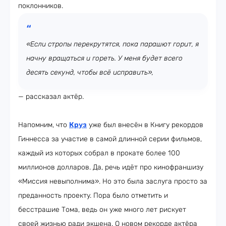
поклонников.
«Если стропы перекрутятся, пока парашют горит, я
начну вращаться и гореть. У меня будет всего
десять секунд, чтобы всё исправить»,
— рассказал актёр.
Напомним, что
Круз
уже был внесён в Книгу рекордов
Гиннесса за участие в самой длинной серии фильмов,
каждый из которых собрал в прокате более 100
миллионов долларов. Да, речь идёт про кинофраншизу
«Миссия невыполнима». Но это была заслуга просто за
преданность проекту. Пора было отметить и
бесстрашие Тома, ведь он уже много лет рискует
своей жизнью ради экшена. О новом рекорде актёра