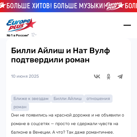
БОЛЬШЕ ХИТОВ! БОЛЬШЕ МУЗЫКИ!
БОЛЬШ
№ 1 в России*
Билли Айлиш и Нат Вулф
подтвердили роман
10 июня 2025
Ближе к звездам
Билли Айлиш
отношения
роман
Они не появились на красной дорожке и не объявили о
романе в соцсетях — просто не сдержали чувств на
балконе в Венеции. А что? Так даже романтичнее.