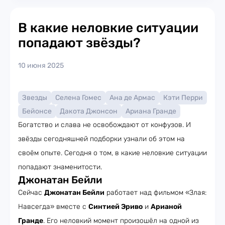
В какие неловкие ситуации
попадают звёзды?
10 июня 2025
Звезды
Селена Гомес
Ана де Армас
Кэти Перри
Бейонсе
Дакота Джонсон
Ариана Гранде
Богатство и слава не освобождают от конфузов. И
звёзды сегодняшней подборки узнали об этом на
своём опыте. Сегодня о том, в какие неловкие ситуации
попадают знаменитости.
Джонатан Бейли
Сейчас
Джонатан Бейли
работает над фильмом «Злая:
Навсегда» вместе с
Синтией Эриво
и
Арианой
Гранде
. Его неловкий момент произошёл на одной из