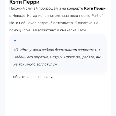
Кэти Перри
Похожий случай произошёл и на концерте
Кэти Перри
в Неваде. Когда исполнительница пела песню Part of
Me, с неё начал падать бюстгальтер. К счастью, на
помощь пришёл ассистент и смекалка Кэти.
«О, чёрт, у меня сейчас бюстгальтер свалится <…>
Надень его обратно, Патрик. Простите, ребята, вы
не так много заплатили»,
— обратилась она к залу.