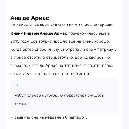
Ана де Армас
Со своим нынешним коллегой по фильму «Балерина»
Киану Ривзом Ана де Армас
познакомилась ещё в
2015 году. Вот только прошло всё не очень хорошо.
Когда актёр спросил Ану, смотрела ли она «Матрицу»,
актриса ответила отрицательно. Все удивились, но
оказалось, что де Армас на тот момент просто плохо
знала язык, и не поняла, что от неё хотят.
«Этот случай никогда не перестанет смущать
меня»,
— заявила она на недавнем CinemaCon.