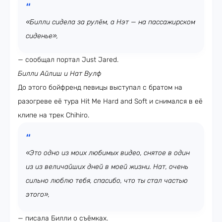
«Билли сидела за рулём, а Нэт — на пассажирском
сиденье»,
— сообщал портал Just Jared.
Билли Айлиш и Нат Вулф
До этого бойфренд певицы выступал с братом на
разогреве её тура Hit Me Hard and Soft и снимался в её
клипе на трек Chihiro.
«Это одно из моих любимых видео, снятое в один
из из величайших дней в моей жизни. Нат, очень
сильно люблю тебя, спасибо, что ты стал частью
этого»,
— писала Билли о съёмках.