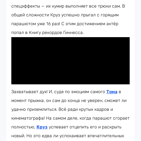
спецэффекты — их кумир выполняет все трюки сам. В
общей сложности Круз успешно прыгал с горящим
парашютом уже 16 раз! С этим достижением актёр
попал в Книгу рекордов Гиннесса.
Захватывает дух! И, судя по эмоциям самого
Тома
в
момент прыжка, он сам до конца не уверен, сможет ли
удачно приземлиться. Всё ради крутых кадров и
кинематографа! На самом деле, когда парашют сгорает
полностью,
Круз
успевает отцепить его и раскрыть
новый. Но это едва ли успокаивает впечатлительных