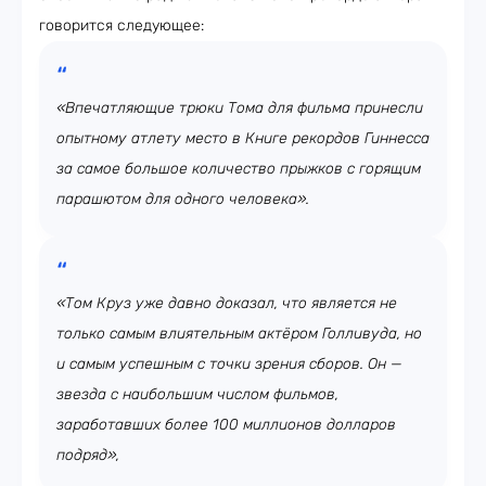
говорится следующее:
«Впечатляющие трюки Тома для фильма принесли
опытному атлету место в Книге рекордов Гиннесса
за самое большое количество прыжков с горящим
парашютом для одного человека».
«Том Круз уже давно доказал, что является не
только самым влиятельным актёром Голливуда, но
и самым успешным с точки зрения сборов. Он —
звезда с наибольшим числом фильмов,
заработавших более 100 миллионов долларов
подряд»,