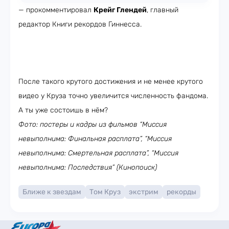
— прокомментировал
Крейг Глендей
, главный
редактор Книги рекордов Гиннесса.
После такого крутого достижения и не менее крутого
видео у Круза точно увеличится численность фандома.
А ты уже состоишь в нём?
Фото: постеры и кадры из фильмов “Миссия
невыполнима: Финальная расплата”, “Миссия
невыполнима: Смертельная расплата”, “Миссия
невыполнима: Последствия” (Кинопоиск)
Ближе к звездам
Том Круз
экстрим
рекорды