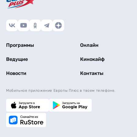
Программы
Онлайн
Ведущие
Кинокайф
Новости
Контакты
Мобильное приложение Европы Плюс в твоем телефоне.