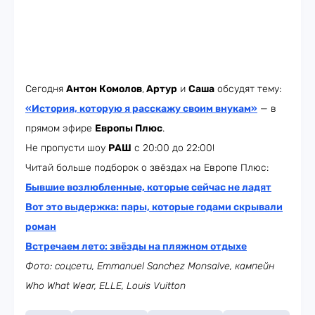
Сегодня
Антон Комолов
,
Артур
и
Саша
обсудят тему:
«История, которую я расскажу своим внукам»
— в
прямом эфире
Европы Плюс
.
Не пропусти шоу
РАШ
с 20:00 до 22:00!
Читай больше подборок о звёздах на Европе Плюс:
Бывшие возлюбленные, которые сейчас не ладят
Вот это выдержка: пары, которые годами скрывали
роман
Встречаем лето: звёзды на пляжном отдыхе
Фото: соцсети, Emmanuel Sanchez Monsalve, кампейн
Who What Wear, ELLE, Louis Vuitton