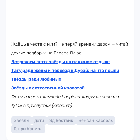
Ждёшь вместе с ним? Не теряй времени даром — читай
другие подборки на Европе Плюс:
Встречаем лето: звёзды на пляжном отдыхе
Тату ради жены и переезд в Дубай: на что пошли
звёзды ради любимых
Звёзды с естественной красотой
Фото: соцсети, кампейн
Longines, кадры из сериала
«Дом с прислугой» (Kinorium)
Звезды
дети
Эд Вествик
Венсан Кассель
Генри Кавилл