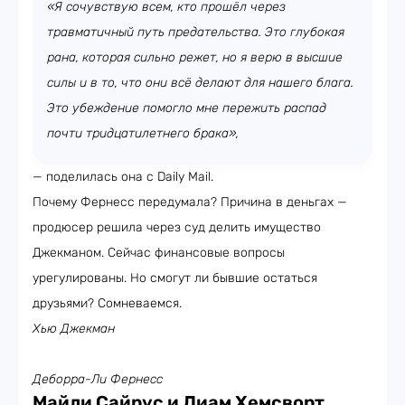
«Я сочувствую всем, кто прошёл через
травматичный путь предательства. Это глубокая
рана, которая сильно режет, но я верю в высшие
силы и в то, что они всё делают для нашего блага.
Это убеждение помогло мне пережить распад
почти тридцатилетнего брака»,
— поделилась она с Daily Mail.
Почему Фернесс передумала? Причина в деньгах —
продюсер решила через суд делить имущество
Джекманом. Сейчас финансовые вопросы
урегулированы. Но смогут ли бывшие остаться
друзьями? Сомневаемся.
Хью Джекман
Деборра-Ли Фернесс
Майли Сайрус и Лиам Хемсворт