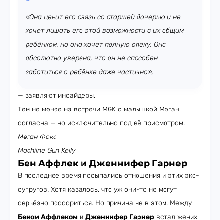
«Она ценит его связь со старшей дочерью и не
хочет лишать его этой возможности с их общим
ребёнком, но она хочет полную опеку. Она
абсолютно уверена, что он не способен
заботиться о ребёнке даже частично»,
— заявляют инсайдеры.
Тем не менее на встречи MGK с малышкой Меган
согласна — но исключительно под её присмотром.
Меган Фокс
Machiine Gun Kelly
Бен Аффлек и Дженнифер Гарнер
В последнее время посыпались отношения и этих экс-
супругов. Хотя казалось, что уж они-то не могут
серьёзно поссориться. Но причина не в этом. Между
Беном Аффлеком
и
Дженнифер Гарнер
встал жених