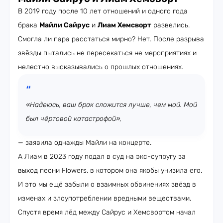
В 2019 году после 10 лет отношений и одного года
брака
Майли Сайрус
и
Лиам Хемсворт
развелись.
Смогла ли пара расстаться мирно? Нет. После разрыва
звёзды пытались не пересекаться не мероприятиях и
нелестно высказывались о прошлых отношениях.
«Надеюсь, ваш брак сложится лучше, чем мой. Мой
был чёртовой катастрофой»,
— заявила однажды Майли на концерте.
А Лиам в 2023 году подал в суд на экс-супругу за
выход песни Flowers, в котором она якобы унизила его.
И это мы ещё забыли о взаимных обвинениях звёзд в
изменах и злоупотреблении вредными веществами.
Спустя время лёд между Сайрус и Хемсвортом начал