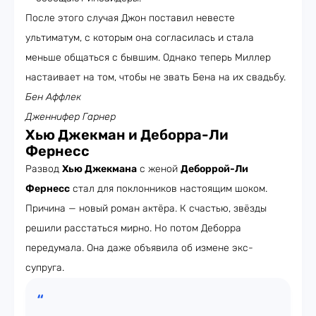
После этого случая Джон поставил невесте
ультиматум, с которым она согласилась и стала
меньше общаться с бывшим. Однако теперь Миллер
настаивает на том, чтобы не звать Бена на их свадьбу.
Бен Аффлек
Дженнифер Гарнер
Хью Джекман и Деборра-Ли
Фернесс
Развод
Хью Джекмана
с женой
Деборрой-Ли
Фернесс
стал для поклонников настоящим шоком.
Причина — новый роман актёра. К счастью, звёзды
решили расстаться мирно. Но потом Деборра
передумала. Она даже объявила об измене экс-
супруга.