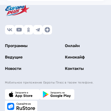
Программы
Онлайн
Ведущие
Кинокайф
Новости
Контакты
Мобильное приложение Европы Плюс в твоем телефоне.