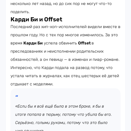
несколько лет назад, но до сих пор не могут что-то
поделить.
Карди Би и Offset
Последний раз хип-хоп-исполнителей видели вместе в
прошлом году. Но с тех пор многое изменилось. За это
время
Карди Би
успела обвинить
Offset
в
преследованиях и неисполнении родительских
обязанностей, а он певицу — в изменах и пиар-романе.
Интересно, что Карди подала на развод потому, что
устала читать в журналах, как отец шестерых её детей
отдыхает с моделями.
«Если бы я всё ещё была в этом браке, я бы в
итоге попала в тюрьму, потому что убила бы его.
Серьёзно, голыми руками, потому что это было
уже слишком»,