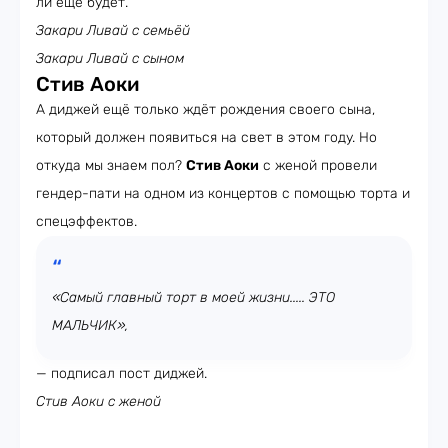
ли ещё будет.
Закари Ливай с семьёй
Закари Ливай с сыном
Стив Аоки
А диджей ещё только ждёт рождения своего сына,
который должен появиться на свет в этом году. Но
откуда мы знаем пол?
Стив Аоки
с женой провели
гендер-пати на одном из концертов с помощью торта и
спецэффектов.
«Самый главный торт в моей жизни..... ЭТО
МАЛЬЧИК»,
— подписал пост диджей.
Стив Аоки с женой