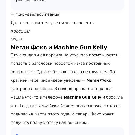
— признавалась певица.
Да, такое, кажется, уже никак не склеить.
Карди Би
Offset
Меган Фокс и Machine Gun Kelly
Эта скандальная парочка не упускала возможностей
попасть в заголовки новостей из-за постоянных
конфликтов. Однако больше такого не случится. По
крайней мере, инсайдеры уверены —
Меган Фокс
настроена серьёзно. В ноябре прошлого года она
нашла что-то в телефоне
Machine Gun Kelly
и бросила
его. Тогда актриса была беременна дочерью, которая
родилась в марте этого года. И теперь Фокс хочет
получить полную опеку над ребёнком.