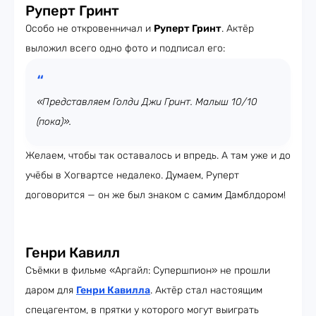
Руперт Гринт
Особо не откровенничал и
Руперт Гринт
. Актёр
выложил всего одно фото и подписал его:
«Представляем Голди Джи Гринт. Малыш 10/10
(пока)».
Желаем, чтобы так оставалось и впредь. А там уже и до
учёбы в Хогвартсе недалеко. Думаем, Руперт
договорится — он же был знаком с самим Дамблдором!
Генри Кавилл
Съёмки в фильме «Аргайл: Супершпион» не прошли
даром для
Генри Кавилла
. Актёр стал настоящим
спецагентом, в прятки у которого могут выиграть