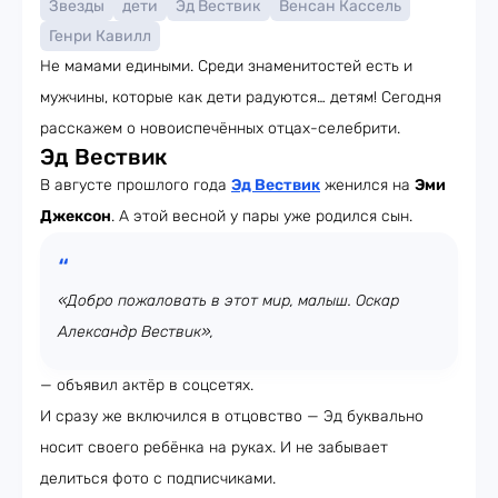
Звезды
дети
Эд Вествик
Венсан Кассель
Генри Кавилл
Не мамами едиными. Среди знаменитостей есть и
мужчины, которые как дети радуются… детям! Сегодня
расскажем о новоиспечённых отцах-селебрити.
Эд Вествик
В августе прошлого года
Эд Вествик
женился на
Эми
Джексон
. А этой весной у пары уже родился сын.
«Добро пожаловать в этот мир, малыш. Оскар
Александр Вествик»,
— объявил актёр в соцсетях.
И сразу же включился в отцовство — Эд буквально
носит своего ребёнка на руках. И не забывает
делиться фото с подписчиками.