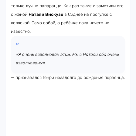
только лучше папарацци. Как раз такие и заметили его
с женой
Натали Вискузо
в Сиднее на прогулке с
коляской. Само собой, о ребёнке пока ничего не
известно.
«Я очень взволнован этим. Мы с Натали оба очень
взволнованы»,
— признавался Генри незадолго до рождения первенца.