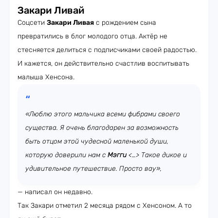
Закари Ливай
Соцсети
Закари Ливая
с рождением сына
превратились в блог молодого отца. Актёр не
стесняется делиться с подписчиками своей радостью.
И кажется, он действительно счастлив воспитывать
малыша Хенсона.
«Люблю этого мальчика всеми фибрами своего
существа. Я очень благодарен за возможность
быть отцом этой чудесной маленькой души,
которую доверили нам с
Мэгги
<…> Такое дикое и
удивительное путешествие. Просто вау»,
— написал он недавно.
Так Закари отметил 2 месяца рядом с Хенсоном. А то