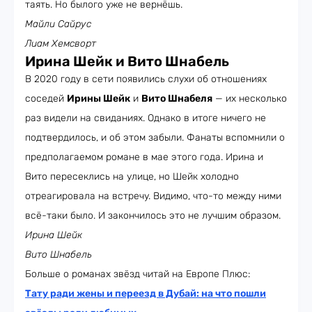
таять. Но былого уже не вернёшь.
Майли Сайрус
Лиам Хемсворт
Ирина Шейк и Вито Шнабель
В 2020 году в сети появились слухи об отношениях
соседей
Ирины Шейк
и
Вито Шнабеля
— их несколько
раз видели на свиданиях. Однако в итоге ничего не
подтвердилось, и об этом забыли. Фанаты вспомнили о
предполагаемом романе в мае этого года. Ирина и
Вито пересеклись на улице, но Шейк холодно
отреагировала на встречу. Видимо, что-то между ними
всё-таки было. И закончилось это не лучшим образом.
Ирина Шейк
Вито Шнабель
Больше о романах звёзд читай на Европе Плюс:
Тату ради жены и переезд в Дубай: на что пошли