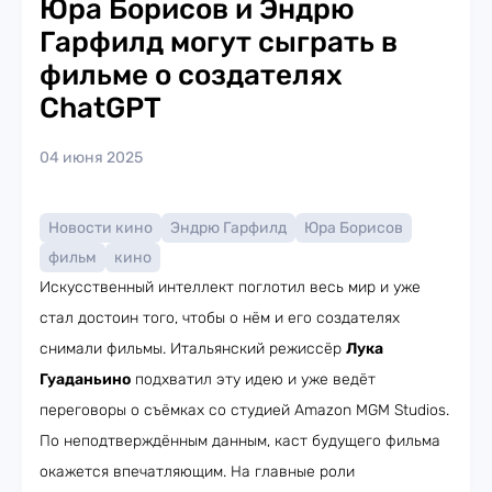
Юра Борисов и Эндрю
Гарфилд могут сыграть в
фильме о создателях
ChatGPT
04 июня 2025
Новости кино
Эндрю Гарфилд
Юра Борисов
фильм
кино
Искусственный интеллект поглотил весь мир и уже
стал достоин того, чтобы о нём и его создателях
снимали фильмы. Итальянский режиссёр
Лука
Гуаданьино
подхватил эту идею и уже ведёт
переговоры о съёмках со студией Amazon MGM Studios.
По неподтверждённым данным, каст будущего фильма
окажется впечатляющим. На главные роли