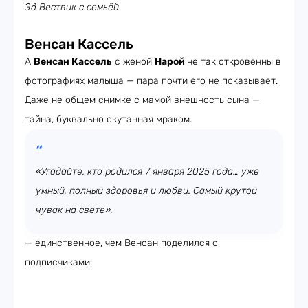
Эд Вествик с семьёй
Венсан Кассель
А
Венсан Кассель
с женой
Нарой
не так откровенны в
фотографиях малыша — пара почти его не показывает.
Даже не общем снимке с мамой внешность сына —
тайна, буквально окутанная мраком.
«Угадайте, кто родился 7 января 2025 года… уже
умный, полный здоровья и любви. Самый крутой
чувак на свете»,
— единственное, чем Венсан поделился с
подписчиками.