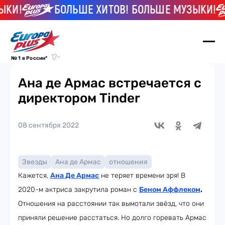
КИ!
БОЛЬШЕ ХИТОВ! БОЛЬШЕ МУЗЫКИ!
№ 1 в России*
Ана де Армас встречается с
директором Tinder
08 сентября 2022
Звезды
Ана де Армас
отношения
Кажется,
Ана Де Армас
не теряет времени зря! В
2020-м актриса закрутила роман с
Беном Аффлеком
.
Отношения на расстоянии так вымотали звёзд, что они
приняли решение расстаться. Но долго горевать Армас