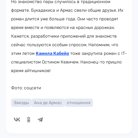
Но знакомство пары случилось в традиционном
формате. Букадакиса и Армас свели общие друзья. Их
роман длится уже больше года. Они часто проводят
время вместе и появляются на красных дорожках.
Кажется, разработчики приложений для знакомств
сейчас пользуются особым спросом. Напомним, что
этим летом
Камила Кабейо
тоже закрутила роман с IT-
специалистом Остином Кевичем. Наконец-то пришло
время айтишников!
Фото: соцсети
Звезды
Ана де Армас
отношения