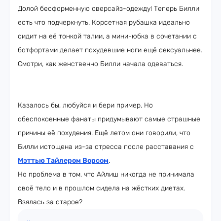
Долой бесформенную оверсайз-одежду! Теперь Билли
есть что подчеркнуть. Корсетная рубашка идеально
сидит на её тонкой талии, а мини-юбка в сочетании с
ботфортами делает похудевшие ноги ещё сексуальнее.
Смотри, как женственно Билли начала одеваться.
Казалось бы, любуйся и бери пример. Но
обеспокоенные фанаты придумывают самые страшные
причины её похудения. Ещё летом они говорили, что
Билли истощена из-за стресса после расставания с
Мэттью Тайлером Ворсом
.
Но проблема в том, что Айлиш никогда не принимала
своё тело и в прошлом сидела на жёстких диетах.
Взялась за старое?