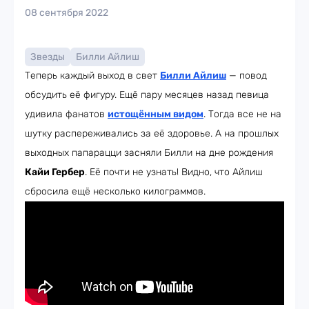
08 сентября 2022
Звезды
Билли Айлиш
Теперь каждый выход в свет
Билли Айлиш
— повод
обсудить её фигуру. Ещё пару месяцев назад певица
удивила фанатов
истощённым видом
. Тогда все не на
шутку распереживались за её здоровье. А на прошлых
выходных папарацци засняли Билли на дне рождения
Кайи Гербер
. Её почти не узнать! Видно, что Айлиш
сбросила ещё несколько килограммов.