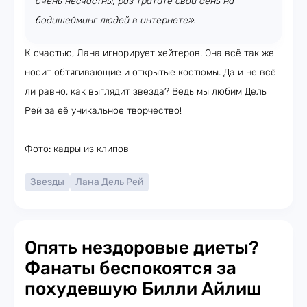
очень несчастны, раз тратите свой день на
бодишейминг людей в интернете».
К счастью, Лана игнорирует хейтеров. Она всё так же
носит обтягивающие и открытые костюмы. Да и не всё
ли равно, как выглядит звезда? Ведь мы любим Дель
Рей за её уникальное творчество!
Фото: кадры из клипов
Звезды
Лана Дель Рей
Опять нездоровые диеты?
Фанаты беспокоятся за
похудевшую Билли Айлиш