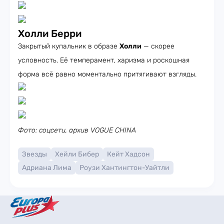
Холли Берри
Закрытый купальник в образе
Холли
— скорее
условность. Её темперамент, харизма и роскошная
форма всё равно моментально притягивают взгляды.
Фото: соцсети, архив VOGUE CHINA
Звезды
Хейли Бибер
Кейт Хадсон
Адриана Лима
Роузи Хантингтон-Уайтли