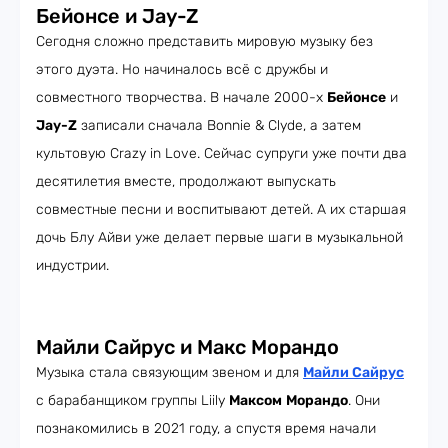
Бейонсе и Jay-Z
Сегодня сложно представить мировую музыку без
этого дуэта. Но начиналось всё с дружбы и
совместного творчества. В начале 2000-х
Бейонсе
и
Jay-Z
записали сначала Bonnie & Clyde, а затем
культовую Crazy in Love. Сейчас супруги уже почти два
десятилетия вместе, продолжают выпускать
совместные песни и воспитывают детей. А их старшая
дочь Блу Айви уже делает первые шаги в музыкальной
индустрии.
Майли Сайрус и Макс Морандо
Музыка стала связующим звеном и для
Майли Сайрус
с барабанщиком группы Liily
Максом
Морандо
. Они
познакомились в 2021 году, а спустя время начали