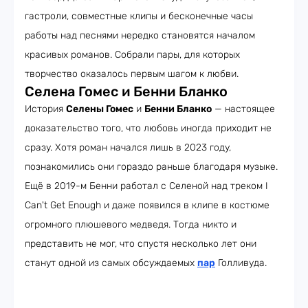
гастроли, совместные клипы и бесконечные часы
работы над песнями нередко становятся началом
красивых романов. Собрали пары, для которых
творчество оказалось первым шагом к любви.
Селена Гомес и Бенни Бланко
История
Селены Гомес
и
Бенни Бланко
— настоящее
доказательство того, что любовь иногда приходит не
сразу. Хотя роман начался лишь в 2023 году,
познакомились они гораздо раньше благодаря музыке.
Ещё в 2019-м Бенни работал с Селеной над треком I
Can't Get Enough и даже появился в клипе в костюме
огромного плюшевого медведя. Тогда никто и
представить не мог, что спустя несколько лет они
станут одной из самых обсуждаемых
пар
Голливуда.