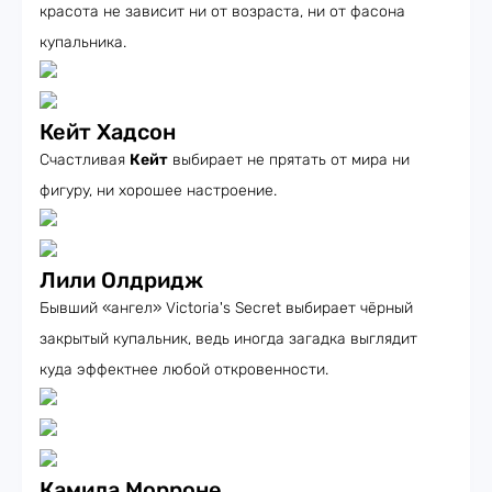
красота не зависит ни от возраста, ни от фасона
купальника.
Кейт Хадсон
Счастливая
Кейт
выбирает не прятать от мира ни
фигуру, ни хорошее настроение.
Лили Олдридж
Бывший «ангел» Victoria's Secret выбирает чёрный
закрытый купальник, ведь иногда загадка выглядит
куда эффектнее любой откровенности.
Камила Морроне