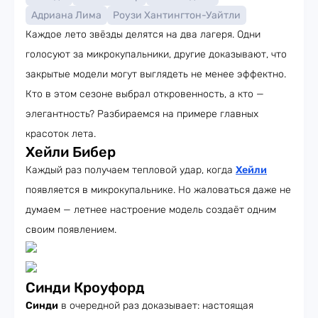
Адриана Лима
Роузи Хантингтон-Уайтли
Каждое лето звёзды делятся на два лагеря. Одни
голосуют за микрокупальники, другие доказывают, что
закрытые модели могут выглядеть не менее эффектно.
Кто в этом сезоне выбрал откровенность, а кто —
элегантность? Разбираемся на примере главных
красоток лета.
Хейли Бибер
Каждый раз получаем тепловой удар, когда
Хейли
появляется в микрокупальнике. Но жаловаться даже не
думаем — летнее настроение модель создаёт одним
своим появлением.
Синди Кроуфорд
Синди
в очередной раз доказывает: настоящая