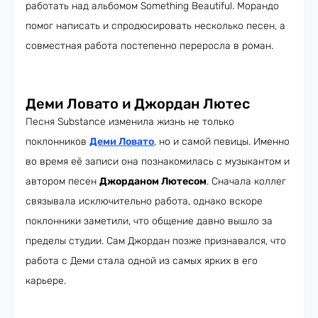
работать над альбомом Something Beautiful. Морандо
помог написать и спродюсировать несколько песен, а
совместная работа постепенно переросла в роман.
Деми Ловато и Джордан Лютес
Песня Substance изменила жизнь не только
поклонников
Деми Ловато
, но и самой певицы. Именно
во время её записи она познакомилась с музыкантом и
автором песен
Джорданом Лютесом
. Сначала коллег
связывала исключительно работа, однако вскоре
поклонники заметили, что общение давно вышло за
пределы студии. Сам Джордан позже признавался, что
работа с Деми стала одной из самых ярких в его
карьере.