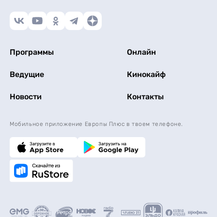
Программы
Онлайн
Ведущие
Кинокайф
Новости
Контакты
Мобильное приложение Европы Плюс в твоем телефоне.