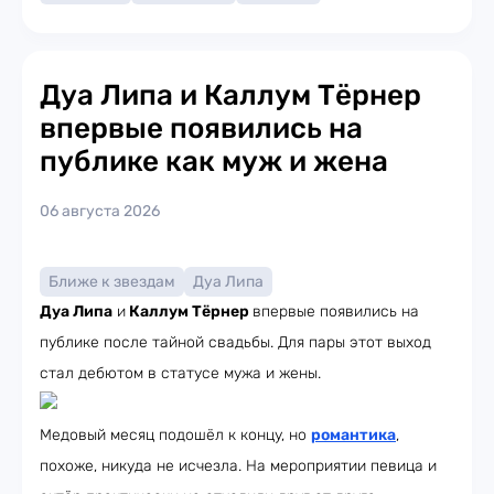
Дуа Липа и Каллум Тёрнер
впервые появились на
публике как муж и жена
06 августа 2026
Ближе к звездам
Дуа Липа
Дуа Липа
и
Каллум Тёрнер
впервые появились на
публике после тайной свадьбы. Для пары этот выход
стал дебютом в статусе мужа и жены.
Медовый месяц подошёл к концу, но
романтика
,
похоже, никуда не исчезла. На мероприятии певица и