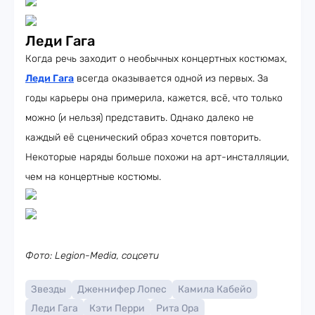
Леди Гага
Когда речь заходит о необычных концертных костюмах,
Леди Гага
всегда оказывается одной из первых. За
годы карьеры она примерила, кажется, всё, что только
можно (и нельзя) представить. Однако далеко не
каждый её сценический образ хочется повторить.
Некоторые наряды больше похожи на арт-инсталляции,
чем на концертные костюмы.
Фото: Legion-Media, соцсети
Звезды
Дженнифер Лопес
Камила Кабейо
Леди Гага
Кэти Перри
Рита Ора