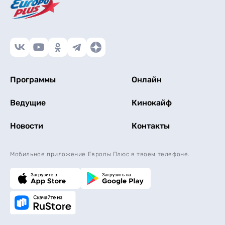
Программы
Онлайн
Ведущие
Кинокайф
Новости
Контакты
Мобильное приложение Европы Плюс в твоем телефоне.