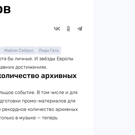
ов
Майли Сайрус
Леди Гага
тя бы личные. И звёзды Европы
давних достижениях.
количество архивных
ольшое событие. В том числе и для
одготовки промо-материалов для
е рекордное количество архивных
только в музыке — теперь