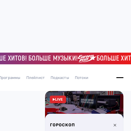
ИТОВ! БОЛЬШЕ МУЗЫКИ!
БОЛЬШЕ ХИТОВ!
Программы
Плейлист
Подкасты
Потоки
LIVE
ГОРОСКОП