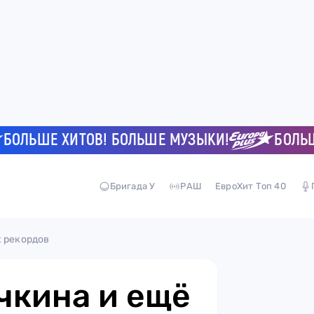
ЬШЕ ХИТОВ! БОЛЬШЕ МУЗЫКИ!
БОЛЬШЕ Х
Бригада У
РАШ
ЕвроХит Топ 40
х рекордов
чкина и ещё