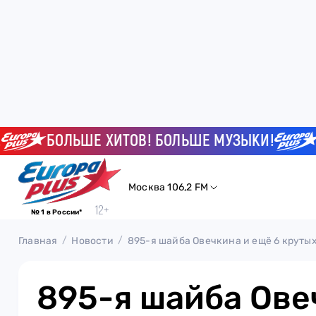
БОЛЬШЕ ХИТОВ! БОЛЬШЕ МУЗЫКИ!
БОЛ
Москва 106,2 FM
№ 1 в России*
Главная
Новости
895-я шайба Овечкина и ещё 6 круты
895-я шайба Ове