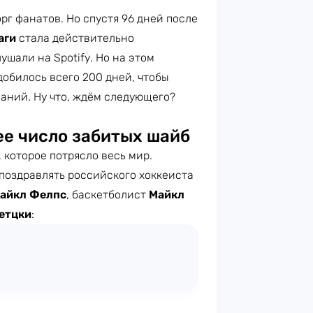
рг фанатов. Но спустя 96 дней после
аги
стала действительно
ушали на Spotify. Но на этом
обилось всего 200 дней, чтобы
аний. Ну что, ждём следующего?
е число забитых шайб
, которое потрясло весь мир.
поздравлять российского хоккеиста
айкл Фелпс
, баскетболист
Майкл
етцки
: