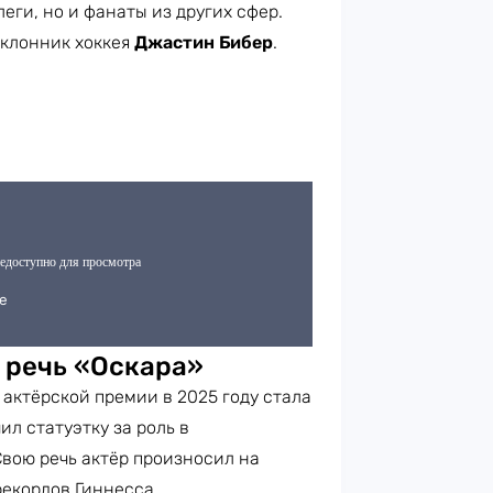
еги, но и фанаты из других сфер.
клонник хоккея
Джастин Бибер
.
 речь «Оскара»
актёрской премии в 2025 году стала
л статуэтку за роль в
Свою речь актёр произносил на
рекордов Гиннесса.