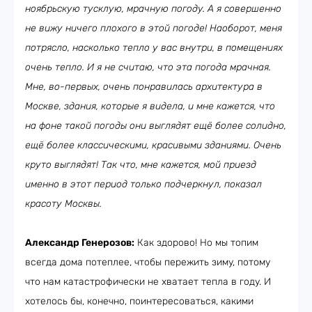
ноябрьскую тусклую, мрачную погоду. А я совершенно
не вижу ничего плохого в этой погоде! Наоборот, меня
потрясло, насколько тепло у вас внутри, в помещениях
очень тепло. И я не считаю, что эта погода мрачная.
Мне, во-первых, очень понравилась архитектура в
Москве, здания, которые я видела, и мне кажется, что
на фоне такой погоды они выглядят ещё более солидно,
ещё более классическими, красивыми зданиями. Очень
круто выглядят! Так что, мне кажется, мой приезд
именно в этот период только подчеркнул, показал
красоту Москвы.
Александр Генерозов:
Как здорово! Но мы топим
всегда дома потеплее, чтобы пережить зиму, потому
что нам катастрофически не хватает тепла в году. И
хотелось бы, конечно, поинтересоваться, какими