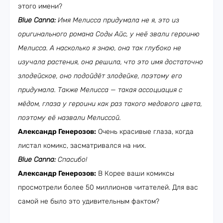
этого имени?
Blue Canna:
Имя Мелисса придумала не я, это из
оригинального романа Соды Айс, у неё звали героиню
Мелисса. А насколько я знаю, она так глубоко не
изучала растения, она решила, что это имя достаточно
злодейское, оно подойдёт злодейке, поэтому его
придумала. Также Мелисса — такая ассоциация с
мёдом, глаза у героини как раз такого медового цвета,
поэтому её назвали Мелиссой.
Александр Генерозов:
Очень красивые глаза, когда
листал комикс, засматривался на них.
Blue Canna:
Спасибо!
Александр Генерозов:
В Корее ваши комиксы
просмотрели более 50 миллионов читателей. Для вас
самой не было это удивительным фактом?