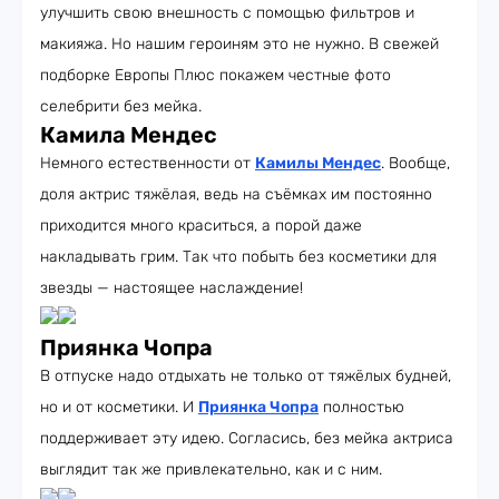
улучшить свою внешность с помощью фильтров и
макияжа. Но нашим героиням это не нужно. В свежей
подборке Европы Плюс покажем честные фото
селебрити без мейка.
Камила Мендес
Немного естественности от
Камилы Мендес
. Вообще,
доля актрис тяжёлая, ведь на съёмках им постоянно
приходится много краситься, а порой даже
накладывать грим. Так что побыть без косметики для
звезды — настоящее наслаждение!
Приянка Чопра
В отпуске надо отдыхать не только от тяжёлых будней,
но и от косметики. И
Приянка Чопра
полностью
поддерживает эту идею. Согласись, без мейка актриса
выглядит так же привлекательно, как и с ним.