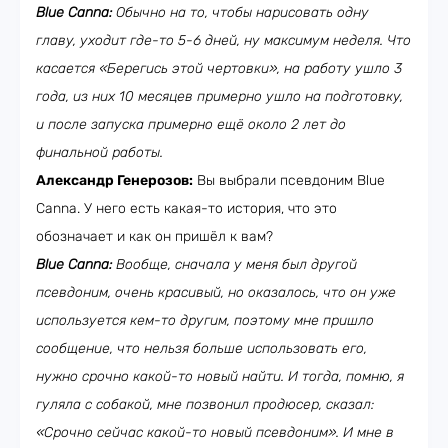
Blue Canna:
Обычно на то, чтобы нарисовать одну
главу, уходит где-то 5-6 дней, ну максимум неделя. Что
касается «Берегись этой чертовки», на работу ушло 3
года, из них 10 месяцев примерно ушло на подготовку,
и после запуска примерно ещё около 2 лет до
финальной работы.
Александр Генерозов:
Вы выбрали псевдоним Blue
Canna. У него есть какая-то история, что это
обозначает и как он пришёл к вам?
Blue Canna:
Вообще, сначала у меня был другой
псевдоним, очень красивый, но оказалось, что он уже
используется кем-то другим, поэтому мне пришло
сообщение, что нельзя больше использовать его,
нужно срочно какой-то новый найти. И тогда, помню, я
гуляла с собакой, мне позвонил продюсер, сказал:
«Срочно сейчас какой-то новый псевдоним». И мне в