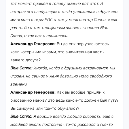
тот момент пришёл в голову именно вот этот. А
история его следующая: я тогда увлекалась с друзьями,
мы играли в игры РПГ, и там у меня аватар Canna, я как
раз тогда в том телефонном звонке выпалила Blue
Canna, и так вот и прижилось.
Александр Генерозов:
Вы до сих пор увлекаетесь
компьютерными играми, это значительная часть
вашего досуга?
Blue Canna:
Иногда, когда с друзьями встречаемся, мы
играем, но сейчас у меня довольно мало свободного
времени.
Александр Генерозов:
Как вы вообще пришли к
рисованию манхв? Это ведь какой-то должен был путь?
Вы самоучка или где-то обучались?
Blue Canna:
Я вообще всегда любила рисовать, ещё с
младшей школы постоянно что-то рисовала и где-то