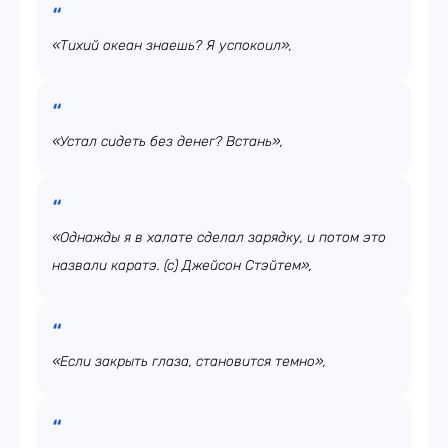
«Тихий океан знаешь? Я успокоил»,
«Устал сидеть без денег? Встань»,
«Однажды я в халате сделал зарядку, и потом это
назвали каратэ. (с) Джейсон Стэйтем»,
«Если закрыть глаза, становится темно»,