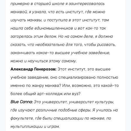
примерно в старшей школе я заинтересовалась
манхвой, я узнала, что есть институт, где можно
изучать манхвы, и поступила в этот институт, там
нашла себе единомышленников и вот как-то так
загорелась этим делом. Но на самом деле, я должна
сказать, что необязательно для того, чтобы рисовать,
заканчивать какое-то высшее учебное заведение,
можно и научиться этому самому.
Александр Генерозов:
Этот институт, это высшее
учебное заведение, оно специализировано полностью
именно по жанру манхва? Или, возможно, это какой-то
более общий арт-колледж или вуз?
Blue Canna:
Это университет, университет культуры,
где изучают различные подобные сферы. Я училась на
факультете, где были специализации по манхве, по
мультипликации и играм.