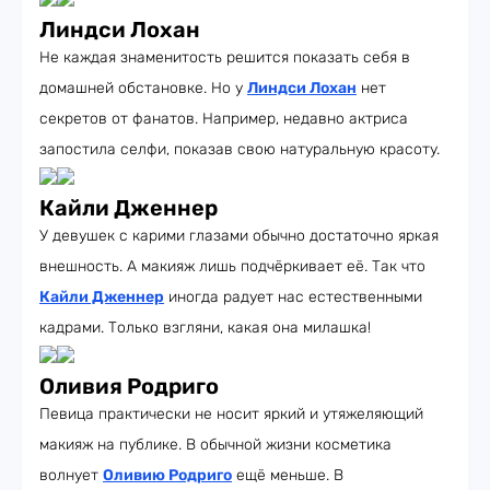
Линдси Лохан
Не каждая знаменитость решится показать себя в
домашней обстановке. Но у
Линдси Лохан
нет
секретов от фанатов. Например, недавно актриса
запостила селфи, показав свою натуральную красоту.
Кайли Дженнер
У девушек с карими глазами обычно достаточно яркая
внешность. А макияж лишь подчёркивает её. Так что
Кайли Дженнер
иногда радует нас естественными
кадрами. Только взгляни, какая она милашка!
Оливия Родриго
Певица практически не носит яркий и утяжеляющий
макияж на публике. В обычной жизни косметика
волнует
Оливию Родриго
ещё меньше. В