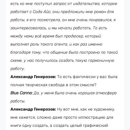
есть ко мне поступил запрос от издательства, которое
работает с Сода Айс, они предложили мне роман для
работы, я его посмотрела, он мне очень понравился, я
заинтересовалась, и мы начали работать. То есть
между нами всё время был продюсер, который
выполнял роль такого агента, и как раз именно
благодаря тому, что общение было построено по такой
схеме, у нас получилось создать такую гармоничную
работу.
Александр Генерозов:
То есть фактически у вас была
полная творческая свобода в этом смысле?
Blue Canna:
Да, у меня была очень хорошая атмосфера
работы.
Александр Генерозов:
Ну вот мне, как не художнику,
мне кажется, сложно даже просто иллюстрацию для
книги одну создать, а создать целый графический