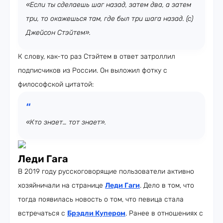
«Если ты сделаешь шаг назад, затем два, а затем
три, то окажешься там, где был три шага назад. (с)
Джейсон Стэйтем».
К слову, как-то раз Стэйтем в ответ затроллил
подписчиков из России. Он выложил фотку с
философской цитатой:
«Кто знает… тот знает».
Леди Гага
В 2019 году русскоговорящие пользователи активно
хозяйничали на странице
Леди Гаги
. Дело в том, что
тогда появилась новость о том, что певица стала
встречаться с
Брэдли Купером
. Ранее в отношениях с