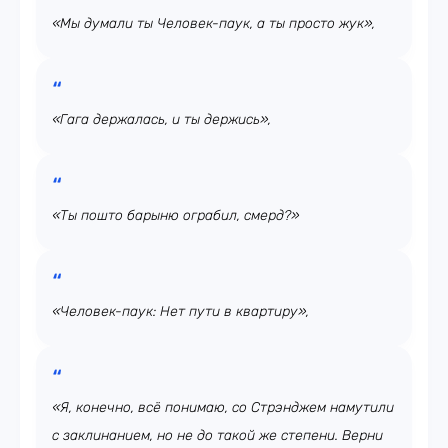
«Мы думали ты Человек-паук, а ты просто жук»,
«Гага держалась, и ты держись»,
«Ты пошто барыню ограбил, смерд?»
«Человек-паук: Нет пути в квартиру»,
«Я, конечно, всё понимаю, со Стрэнджем намутили
с заклинанием, но не до такой же степени. Верни