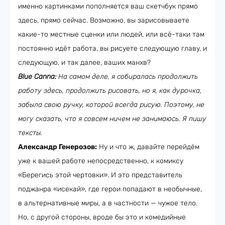
именно картинками пополняется ваш скетчбук прямо
здесь, прямо сейчас. Возможно, вы зарисовываете
какие-то местные сценки или людей, или всё-таки там
постоянно идёт работа, вы рисуете следующую главу, и
следующую, и так далее, ваших манхв?
Blue Canna:
На самом деле, я собиралась продолжить
работу здесь, продолжить рисовать, но я, как дурочка,
забыла свою ручку, которой всегда рисую. Поэтому, не
могу сказать, что я совсем ничем не занимаюсь. Я пишу
тексты.
Александр Генерозов:
Ну и что ж, давайте перейдём
уже к вашей работе непосредственно, к комиксу
«Берегись этой чертовки». И это представитель
поджанра «исекай», где герои попадают в необычные,
в альтернативные миры, а в частности — чужое тело.
Но, с другой стороны, вроде бы это и комедийные