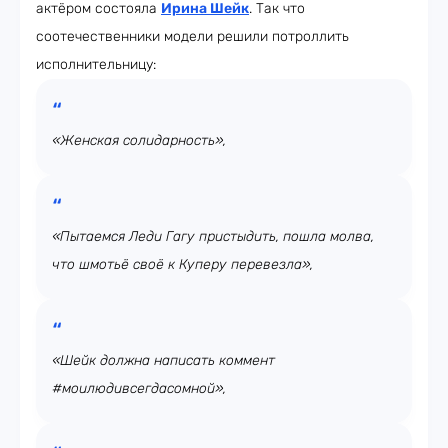
актёром состояла
Ирина Шейк
. Так что
соотечественники модели решили потроллить
исполнительницу:
«Женская солидарность»,
«Пытаемся Леди Гагу пристыдить, пошла молва,
что шмотьё своё к Куперу перевезла»,
«Шейк должна написать коммент
#моилюдивсегдасомной»,