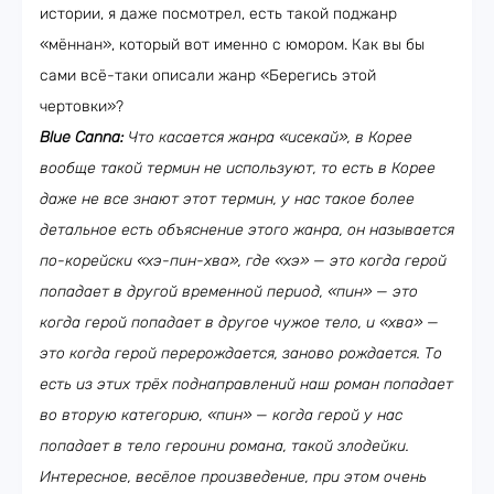
истории, я даже посмотрел, есть такой поджанр
«мённан», который вот именно с юмором. Как вы бы
сами всё-таки описали жанр «Берегись этой
чертовки»?
Blue Canna:
Что касается жанра «исекай», в Корее
вообще такой термин не используют, то есть в Корее
даже не все знают этот термин, у нас такое более
детальное есть объяснение этого жанра, он называется
по-корейски «хэ-пин-хва», где «хэ» — это когда герой
попадает в другой временной период, «пин» — это
когда герой попадает в другое чужое тело, и «хва» —
это когда герой перерождается, заново рождается. То
есть из этих трёх поднаправлений наш роман попадает
во вторую категорию, «пин» — когда герой у нас
попадает в тело героини романа, такой злодейки.
Интересное, весёлое произведение, при этом очень