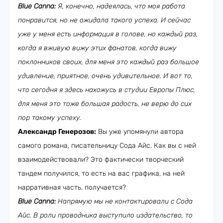
Blue Canna:
Я, конечно, надеялась, что моя работа
понравится, но не ожидала такого успеха. И сейчас
уже у меня есть информация в голове, но каждый раз,
когда я вживую вижу этих фанатов, когда вижу
поклонников своих, для меня это каждый раз большое
удивление, приятное, очень удивительное. И вот то,
что сегодня я здесь нахожусь в студии Европы Плюс,
для меня это тоже большая радость, не верю до сих
пор такому успеху.
Александр Генерозов:
Вы уже упомянули автора
самого романа, писательницу Сода Айс. Как вы с ней
взаимодействовали? Это фактически творческий
тандем получился, то есть на вас графика, на ней
нарративная часть, получается?
Blue Canna:
Напрямую мы не контактировали с Сода
Айс. В роли проводника выступило издательство, то