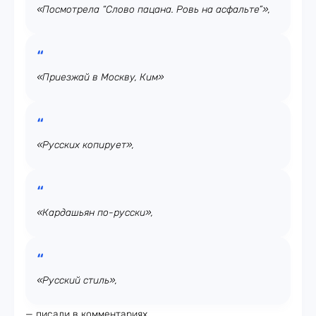
«Посмотрела “Слово пацана. Ровь на асфальте”»,
«Приезжай в Москву, Ким»
«Русских копирует»,
«Кардашьян по-русски»,
«Русский стиль»,
— писали в комментариях.