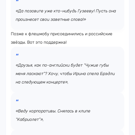
«Да позовите уже кто-нибудь Гузееву! Пусть она
произнесет свои заветные слова!»
Позже к флешмобу присоединились и российские
звёзды. Вот это поддержка!
«Друзья, как по-английски будет “Чужие губы
меня ласкают”? Хочу, чтобы Ирина спела Брэдли
на следующем концерте»,
«Веду корпоративы. Снялась в клипе
“Кабриолет”»,