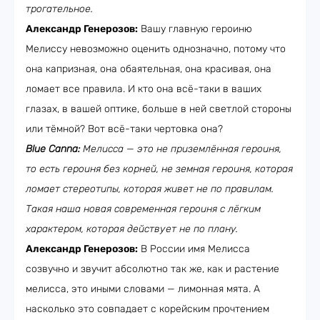
трогательное.
Александр Генерозов:
Вашу главную героиню
Мелиссу невозможно оценить однозначно, потому что
она капризная, она обаятельная, она красивая, она
ломает все правила. И кто она всё-таки в ваших
глазах, в вашей оптике, больше в ней светлой стороны
или тёмной? Вот всё-таки чертовка она?
Blue Canna:
Мелисса — это не приземлённая героиня,
то есть героиня без корней, не земная героиня, которая
ломает стереотипы, которая живет не по правилам.
Такая наша новая современная героиня с лёгким
характером, которая действует не по плану.
Александр Генерозов:
В России имя Мелисса
созвучно и звучит абсолютно так же, как и растение
мелисса, это иными словами — лимонная мята. А
насколько это совпадает с корейским прочтением