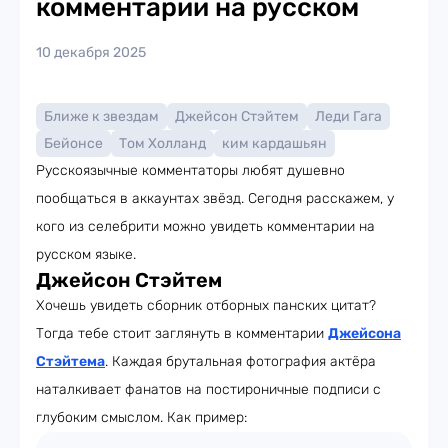
комментарии на русском
10 декабря 2025
Ближе к звездам
Джейсон Стэйтем
Леди Гага
Бейонсе
Том Холланд
ким кардашьян
Русскоязычные комментаторы любят душевно
пообщаться в аккаунтах звёзд. Сегодня расскажем, у
кого из селебрити можно увидеть комментарии на
русском языке.
Джейсон Стэйтем
Хочешь увидеть сборник отборных панских цитат?
Тогда тебе стоит заглянуть в комментарии
Джейсона
Стэйтема
. Каждая брутальная фотография актёра
наталкивает фанатов на постироничные подписи с
глубоким смыслом. Как пример: