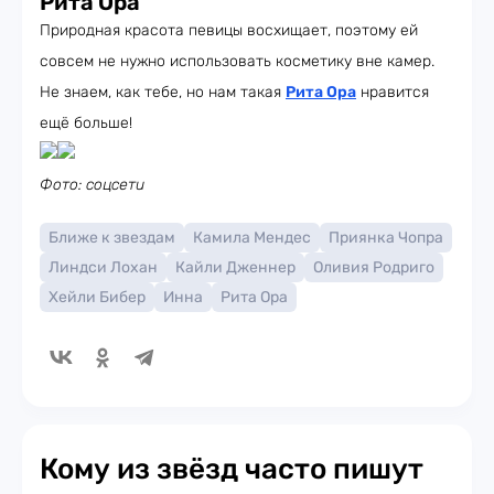
Рита Ора
Природная красота певицы восхищает, поэтому ей
совсем не нужно использовать косметику вне камер.
Не знаем, как тебе, но нам такая
Рита Ора
нравится
ещё больше!
Фото: соцсети
Ближе к звездам
Камила Мендес
Приянка Чопра
Линдси Лохан
Кайли Дженнер
Оливия Родриго
Хейли Бибер
Инна
Рита Ора
Кому из звёзд часто пишут