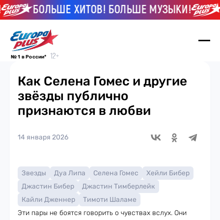
БОЛЬШЕ ХИТОВ! БОЛЬШЕ МУЗЫКИ!
Б
№ 1 в России*
Как Селена Гомес и другие
звёзды публично
признаются в любви
14 января 2026
Звезды
Дуа Липа
Селена Гомес
Хейли Бибер
Джастин Бибер
Джастин Тимберлейк
Кайли Дженнер
Тимоти Шаламе
Эти пары не боятся говорить о чувствах вслух. Они