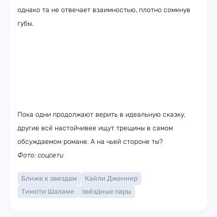
однако та не отвечает взаимностью, плотно сомкнув
губы.
Пока одни продолжают верить в идеальную сказку,
другие всё настойчивее ищут трещины в самом
обсуждаемом романе. А на чьей стороне ты?
Фото: соцсети
Ближе к звездам
Кайли Дженнер
Тимоти Шаламе
звёздные пары