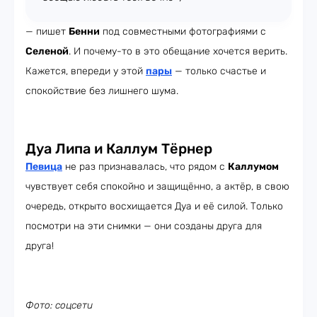
— пишет
Бенни
под совместными фотографиями с
Селеной
. И почему-то в это обещание хочется верить.
Кажется, впереди у этой
пары
— только счастье и
спокойствие без лишнего шума.
Дуа Липа и Каллум Тёрнер
Певица
не раз признавалась, что рядом с
Каллумом
чувствует себя спокойно и защищённо, а актёр, в свою
очередь, открыто восхищается Дуа и её силой. Только
посмотри на эти снимки — они созданы друга для
друга!
Фото: соцсети