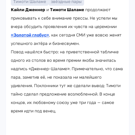
Тимоти Шаламе
звёздные пары
Кайли Дженнер
и
Тимоти Шаламе
продолжают
приковывать к себе внимание прессы. Не успели мы
вчера обсудить проявления их чувств на церемонии
«Золотой глобус»
, как сегодня СМИ уже вовсю женят
успешного актёра и бизнесвумен.
Повод нашёлся быстро: на приветственной табличке
одного из столов во время премии якобы значилась
надпись «Дженнер-Шаламе». Примечательно, что сама
пара, заметив её, не показала ни малейшего
удивления. Поклонники тут же сделали вывод: Тимоти
тайно сделал предложение возлюбленной. В конце
концов, их любовному союзу уже три года — самое
время идти под венец.