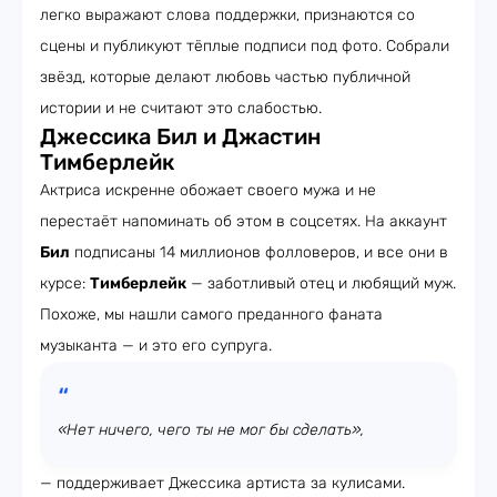
легко выражают слова поддержки, признаются со
сцены и публикуют тёплые подписи под фото. Собрали
звёзд, которые делают любовь частью публичной
истории и не считают это слабостью.
Джессика Бил и Джастин
Тимберлейк
Актриса искренне обожает своего мужа и не
перестаёт напоминать об этом в соцсетях. На аккаунт
Бил
подписаны 14 миллионов фолловеров, и все они в
курсе:
Тимберлейк
— заботливый отец и любящий муж.
Похоже, мы нашли самого преданного фаната
музыканта — и это его супруга.
«Нет ничего, чего ты не мог бы сделать»,
— поддерживает Джессика артиста за кулисами.