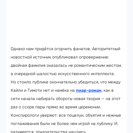
Однако нам придётся огорчить фанатов. Авторитетный
новостной источник опубликовал опровержение:
двойная фамилия оказалась не романтическим жестом,
а очередной шалостью искусственного интеллекта.
Но стоило публике окончательно убедиться, что между
Кайли и Тимоти нет и намёка на
пиар-роман
, как в
сети начала набирать обороты новая теория — на этот
раз о ссоре пары прямо во время церемонии.
Конспирологи уверяют: все поцелуи, объятия и нежные
поглаживания были не более чем игрой на публику. И,
разумеется, доказательства нашлись.