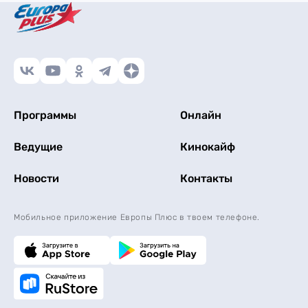
Программы
Онлайн
Ведущие
Кинокайф
Новости
Контакты
Мобильное приложение Европы Плюс в твоем телефоне.