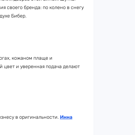
 своего бренда: по колено в снегу
духе Бибер.
огах, кожаном плаще и
й цвет и уверенная подача делают
изнесу в оригинальности.
Инна