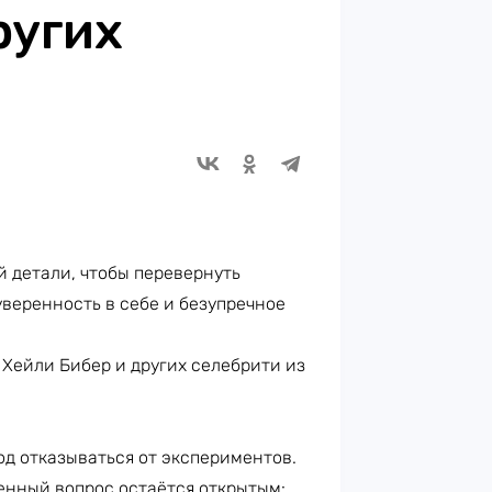
ругих
й детали, чтобы перевернуть
уверенность в себе и безупречное
Хейли Бибер и других селебрити из
од отказываться от экспериментов.
нный вопрос остаётся открытым: