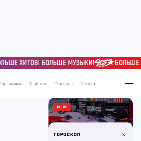
Е ХИТОВ! БОЛЬШЕ МУЗЫКИ!
БОЛЬШЕ ХИТ
Программы
Плейлист
Подкасты
Потоки
LIVE
ГОРОСКОП