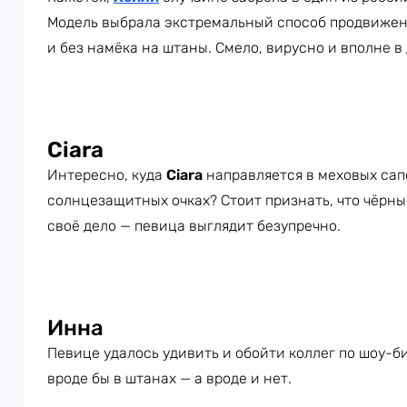
Модель выбрала экстремальный способ продвижения
и без намёка на штаны. Смело, вирусно и вполне в 
Ciara
Интересно, куда
Ciara
направляется в меховых сап
солнцезащитных очках? Стоит признать, что чёрны
своё дело — певица выглядит безупречно.
Инна
Певице удалось удивить и обойти коллег по шоу-б
вроде бы в штанах — а вроде и нет.