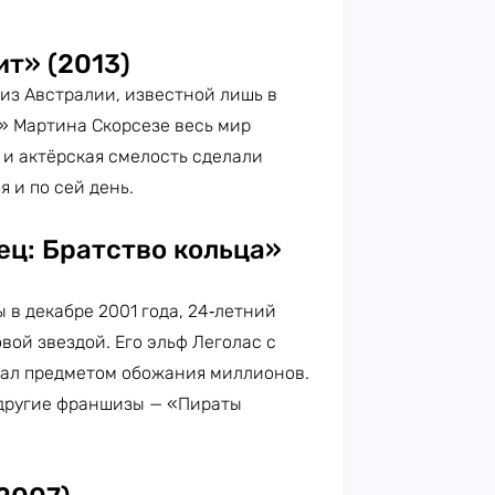
ит» (2013)
из Австралии, известной лишь в
т» Мартина Скорсезе весь мир
 и актёрская смелость сделали
 и по сей день.
ец: Братство кольца»
 в декабре 2001 года, 24‑летний
вой звездой. Его эльф Леголас с
тал предметом обожания миллионов.
 другие франшизы — «Пираты