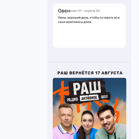
Овен
март 21 – апрель 20
Овны, хороший день, чтобы оставить все
свои комплексы дома.