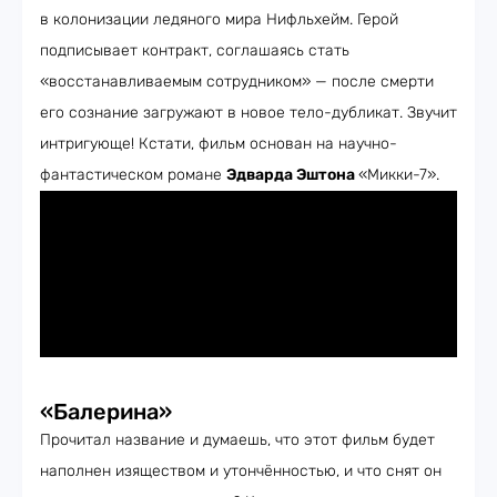
в колонизации ледяного мира Нифльхейм. Герой
подписывает контракт, соглашаясь стать
«восстанавливаемым сотрудником» — после смерти
его сознание загружают в новое тело-дубликат. Звучит
интригующе! Кстати, фильм основан на научно-
фантастическом романе
Эдварда Эштона
«Микки-7».
«Балерина»
Прочитал название и думаешь, что этот фильм будет
наполнен изяществом и утончённостью, и что снят он