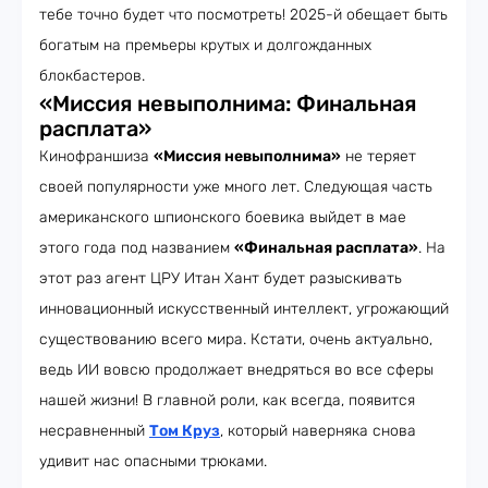
тебе точно будет что посмотреть! 2025-й обещает быть
богатым на премьеры крутых и долгожданных
блокбастеров.
«Миссия невыполнима: Финальная
расплата»
Кинофраншиза
«Миссия невыполнима»
не теряет
своей популярности уже много лет. Следующая часть
американского шпионского боевика выйдет в мае
этого года под названием
«Финальная расплата»
. На
этот раз агент ЦРУ Итан Хант будет разыскивать
инновационный искусственный интеллект, угрожающий
существованию всего мира. Кстати, очень актуально,
ведь ИИ вовсю продолжает внедряться во все сферы
нашей жизни! В главной роли, как всегда, появится
несравненный
Том Круз
, который наверняка снова
удивит нас опасными трюками.