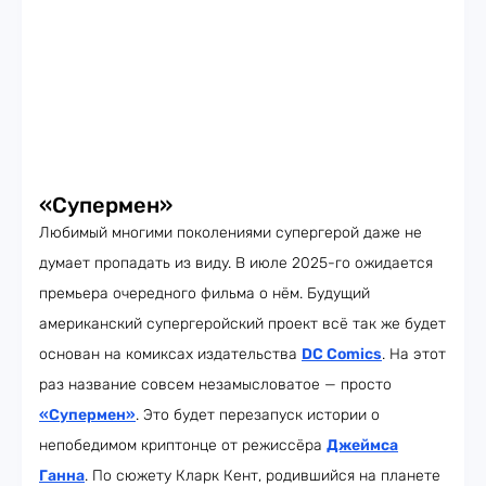
«Супермен»
Любимый многими поколениями супергерой даже не
думает пропадать из виду. В июле 2025-го ожидается
премьера очередного фильма о нём. Будущий
американский супергеройский проект всё так же будет
основан на комиксах издательства
DC Comics
. На этот
раз название совсем незамысловатое — просто
«Супермен»
. Это будет перезапуск истории о
непобедимом криптонце от режиссёра
Джеймса
Ганна
. По сюжету Кларк Кент, родившийся на планете