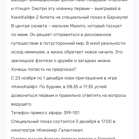
и птица». Смотри эту новинку первым – выигрывай в
КиноКайфе 2 билета на специальный показ в Барнауле!
В центре сюжета – мальчик Махито, который тоскует
по маме. Он решает отправиться в рискованное
путешествие в потусторонний мир. В иной реальности
исход неминуем, а жизнь обретает новое начало. Это
зрелищное фэнтези о дружбе и загадках жизни.
Хочешь попасть на предпоказ?
С 23 ноября по 1 декабря лови приглашения в игре
«КиноКайф». По будням, в 08:35 и 17:35 успей
дозвониться первым и правильно ответить на вопросы
ведущего.
Телефон прямого эфира: 399-101
Специальный показ состоится 3 декабря в 17:00 в
кинотеатре «Киномир-Галактика».
Смотри лучшие фильмы первым вместе с Европой