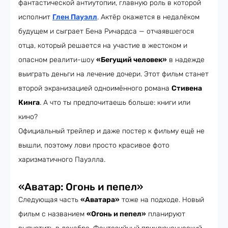
фантастической антиутопии, главную роль в которой
исполнит
Глен Пауэлл
. Актёр окажется в недалёком
будущем и сыграет Бена Ричардса — отчаявшегося
отца, который решается на участие в жестоком и
опасном реалити-шоу
«Бегущий человек»
в надежде
выиграть деньги на лечение дочери. Этот фильм станет
второй экранизацией одноимённого романа
Стивена
Кинга
. А что ты предпочитаешь больше: книги или
кино?
Официальный трейлер и даже постер к фильму ещё не
вышли, поэтому лови просто красивое фото
харизматичного Пауэлла.
«Аватар: Огонь и пепел»
Следующая часть
«Аватара»
тоже на подходе. Новый
фильм с названием
«Огонь и пепел»
планируют