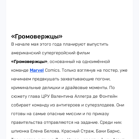
«Громовержцы»
В начале мая этого года планируют выпустить
американский супергеройский фильм
«Громовержцы»
, основанный на одноимённой
команде
Marvel
Comics. Только взглянув на постер, уже
начинаем предвкушать захватывающие погони,
криминальные делишки и драйвовые моменты. По
сюжету глава ЦРУ Валентина Аллегра де Фонтейн
собирает команду из антигероев и суперзлодеев. Они
готовы на самые опасные миссии и по приказу
правительства отправляются на задание. Среди них:
шпионка Елена Белова, Красный Страж, Баки Барнс,