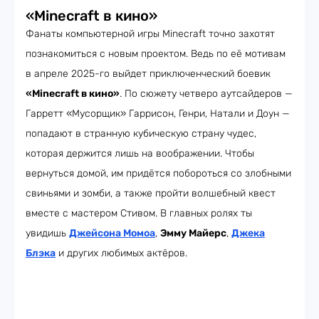
«Minecraft в кино»
Фанаты компьютерной игры Minecraft точно захотят
познакомиться с новым проектом. Ведь по её мотивам
в апреле 2025-го выйдет приключенческий боевик
«Minecraft в кино»
. По сюжету четверо аутсайдеров —
Гарретт «Мусорщик» Гаррисон, Генри, Натали и Доун —
попадают в странную кубическую страну чудес,
которая держится лишь на воображении. Чтобы
вернуться домой, им придётся побороться со злобными
свиньями и зомби, а также пройти волшебный квест
вместе с мастером Стивом. В главных ролях ты
увидишь
Джейсона Момоа
,
Эмму Майерс
,
Джека
Блэка
и других любимых актёров.