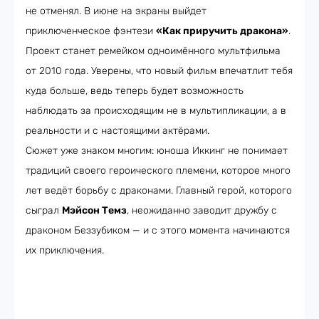
не отменял. В июне на экраны выйдет
приключенческое фэнтези
«Как приручить дракона»
.
Проект станет ремейком одноимённого мультфильма
от 2010 года. Уверены, что новый фильм впечатлит тебя
куда больше, ведь теперь будет возможность
наблюдать за происходящим не в мультипликации, а в
реальности и с настоящими актёрами.
Сюжет уже знаком многим: юноша Иккинг не понимает
традиций своего героического племени, которое много
лет ведёт борьбу с драконами. Главный герой, которого
сыграл
Мэйсон Темз
, неожиданно заводит дружбу с
драконом Беззубиком — и с этого момента начинаются
их приключения.