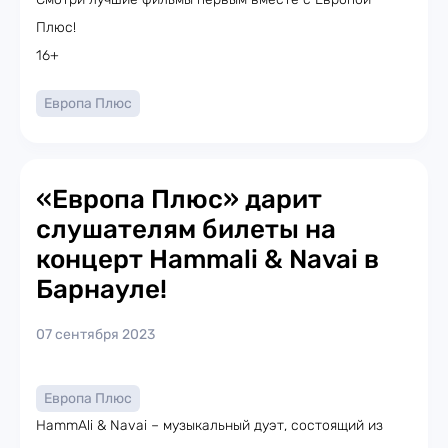
Плюс!
16+
Европа Плюс
«Европа Плюс» дарит
слушателям билеты на
концерт Hammali & Navai в
Барнауле!
07 сентября 2023
Европа Плюс
HammAli & Navai – музыкальный дуэт, состоящий из