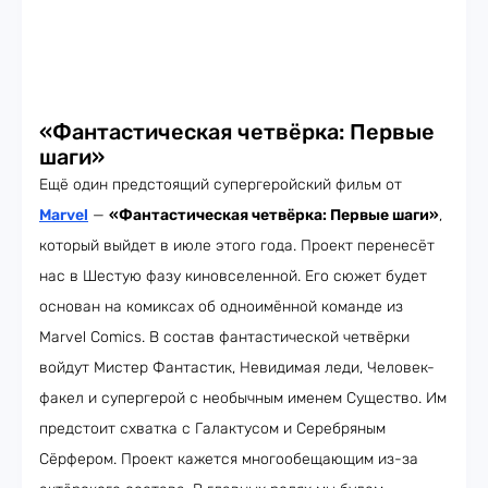
«Фантастическая четвёрка: Первые
шаги»
Ещё один предстоящий супергеройский фильм от
Marvel
—
«Фантастическая четвёрка: Первые шаги»
,
который выйдет в июле этого года. Проект перенесёт
нас в Шестую фазу киновселенной. Его сюжет будет
основан на комиксах об одноимённой команде из
Marvel Comics. В состав фантастической четвёрки
войдут Мистер Фантастик, Невидимая леди, Человек-
факел и супергерой с необычным именем Существо. Им
предстоит схватка с Галактусом и Серебряным
Сёрфером. Проект кажется многообещающим из-за