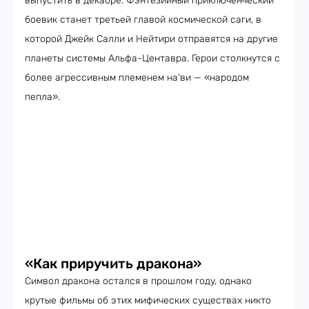
выпустить в декабре. Фэнтезийный приключенческий
боевик станет третьей главой космической саги, в
которой Джейк Салли и Нейтири отправятся на другие
планеты системы Альфа-Центавра. Герои столкнутся с
более агрессивным племенем на'ви — «народом
пепла».
«Как приручить дракона»
Символ дракона остался в прошлом году, однако
крутые фильмы об этих мифических существах никто