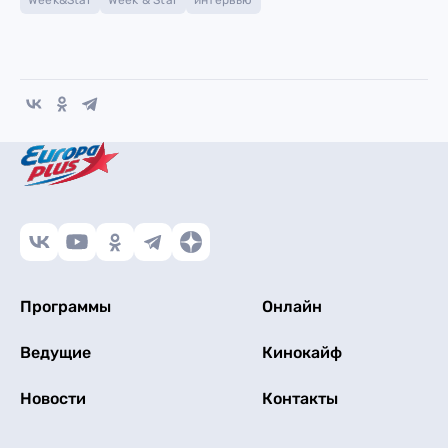
Week&Star
Week & Star
интервью
Программы
Онлайн
Ведущие
Кинокайф
Новости
Контакты