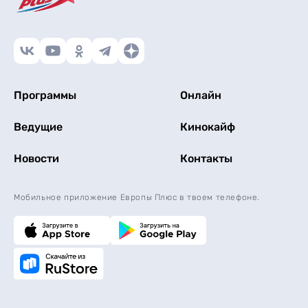
Программы
Онлайн
Ведущие
Кинокайф
Новости
Контакты
Мобильное приложение Европы Плюс в твоем телефоне.