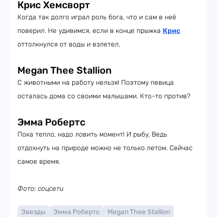
Крис Хемсворт
Когда так долго играл роль бога, что и сам в неё
поверил. Не удивимся, если в конце прыжка
Крис
оттолкнулся от воды и взлетел.
Megan Thee Stallion
С животными на работу нельзя! Поэтому певица
осталась дома со своими малышами. Кто-то против?
Эмма Робертс
Пока тепло, надо ловить момент! И рыбу. Ведь
отдохнуть на природе можно не только летом. Сейчас
самое время.
Фото: соцсети
Звезды
Эмма Робертс
Megan Thee Stallion