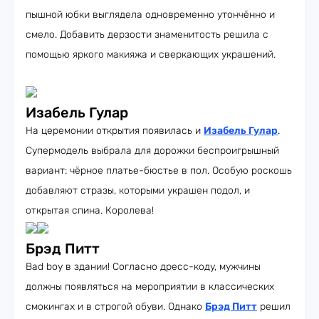
пышной юбки выглядела одновременно утончённо и
смело. Добавить дерзости знаменитость решила с
помощью яркого макияжа и сверкающих украшений.
Изабель Гулар
На церемонии открытия появилась и
Изабель Гулар
.
Супермодель выбрала для дорожки беспроигрышный
вариант: чёрное платье-бюстье в пол. Особую роскошь
добавляют стразы, которыми украшен подол, и
открытая спина. Королева!
Брэд Питт
Bad boy в здании! Согласно дресс-коду, мужчины
должны появляться на мероприятии в классических
смокингах и в строгой обуви. Однако
Брэд Питт
решил