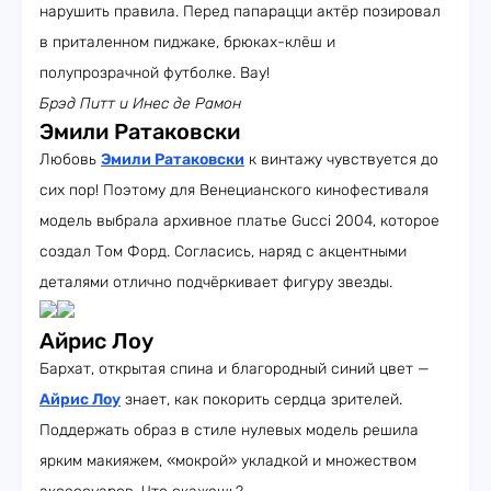
нарушить правила. Перед папарацци актёр позировал
в приталенном пиджаке, брюках-клёш и
полупрозрачной футболке. Вау!
Брэд Питт и Инес де Рамон
Эмили Ратаковски
Любовь
Эмили Ратаковски
к винтажу чувствуется до
сих пор! Поэтому для Венецианского кинофестиваля
модель выбрала архивное платье Gucci 2004, которое
создал Том Форд. Согласись, наряд с акцентными
деталями отлично подчёркивает фигуру звезды.
Айрис Лоу
Бархат, открытая спина и благородный синий цвет —
Айрис Лоу
знает, как покорить сердца зрителей.
Поддержать образ в стиле нулевых модель решила
ярким макияжем, «мокрой» укладкой и множеством