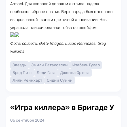
Armani. Для ковровой дорожки актриса надела
необычное чёрное платье. Верх наряда был выполнен
из прозрачной ткани и цветочной аппликации. Низ
украшала плиссированная юбка со шлейфом.
Фото: соцсети, Getty Images, Lucas Mennezes, Greg
Williams
Звезды
Эмили Ратаковски
Изабель Гулар
Брэд Питт
Леди Гага
Дженна Ортега
Лили Рейнхарт
Сидни Суини
«Игра киллера» в Бригаде У
06 сентября 2024