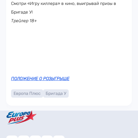
Смотри «Игру киллера» в кино, выигрывай призы в
Бригаде У!
Трейлер 18+
ПОЛОЖЕНИЕ О РОЗЫГРЫШЕ
Европа Плюс
Бригада У