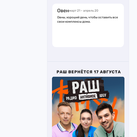
Овен
март 21 – апрель 20
Овны, хороший день, чтобы оставить все
свои комплексы дома.