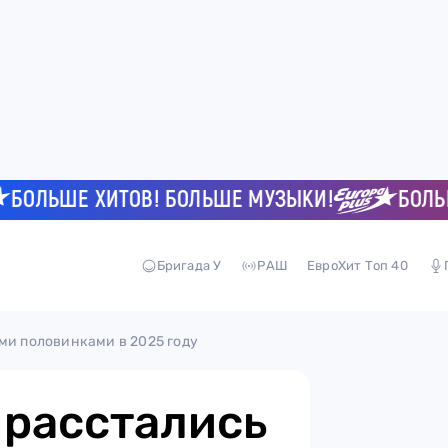
ЛЬШЕ ХИТОВ! БОЛЬШЕ МУЗЫКИ!
БОЛЬШЕ Х
Бригада У
РАШ
ЕвроХит Топ 40
ми половинками в 2025 году
 расстались