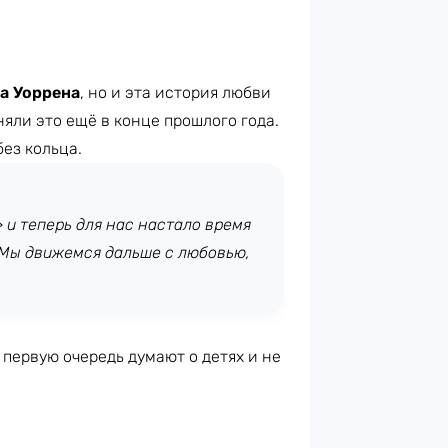
а Уоррена
, но и эта история любви
яли это ещё в конце прошлого года.
ез кольца.
> и теперь для нас настало время
 Мы движемся дальше с любовью,
 первую очередь думают о детях и не