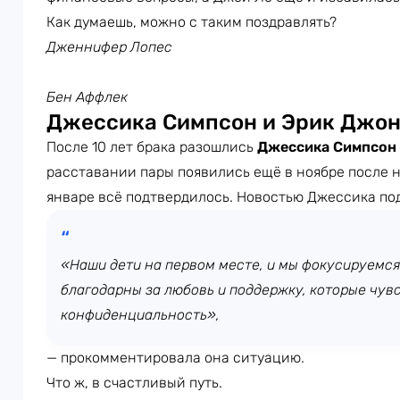
Как думаешь, можно с таким поздравлять?
Дженнифер Лопес
Бен Аффлек
Джессика Симпсон и Эрик Джо
После 10 лет брака разошлись
Джессика Симпсон
расставании пары появились ещё в ноябре после н
январе всё подтвердилось. Новостью Джессика под
«Наши дети на первом месте, и мы фокусируемся 
благодарны за любовь и поддержку, которые чувс
конфиденциальность»,
— прокомментировала она ситуацию.
Что ж, в счастливый путь.