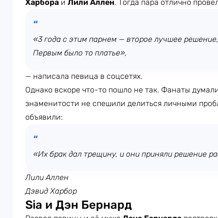
Харбора
и
Лили Аллен
. Тогда пара отлично прове
«3 года с этим парнем — второе лучшее решение,
Первым было то платье»,
— написала певица в соцсетях.
Однако вскоре что-то пошло не так. Фанаты думал
знаменитости не спешили делиться личными проб
объявили:
«Их брак дал трещину, и они приняли решение ра
Лили Аллен
Дэвид Харбор
Sia и Дэн Бернард