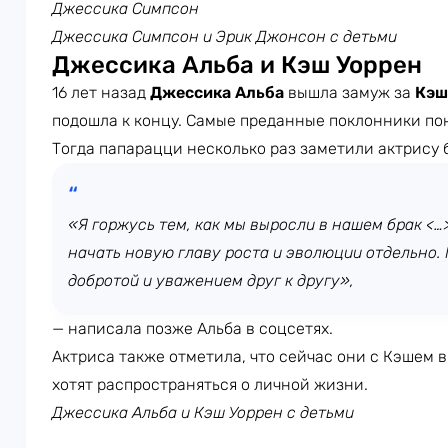
Джессика Симпсон
Джессика Симпсон и Эрик Джонсон с детьми
Джессика Альба и Кэш Уоррен
16 лет назад
Джессика Альба
вышла замуж за
Кэш
подошла к концу. Самые преданные поклонники пон
Тогда папарацци несколько раз заметили актрису б
«Я горжусь тем, как мы выросли в нашем брак <…
начать новую главу роста и эволюции отдельно.
добротой и уважением друг к другу»,
— написала позже Альба в соцсетях.
Актриса также отметила, что сейчас они с Кэшем в
хотят распространяться о личной жизни.
Джессика Альба и Кэш Уоррен с детьми