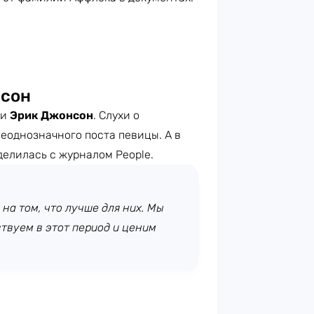
нсон
и
Эрик Джонсон
. Слухи о
еоднозначного поста певицы. А в
елилась с журналом People.
на том, что лучше для них. Мы
твуем в этот период и ценим