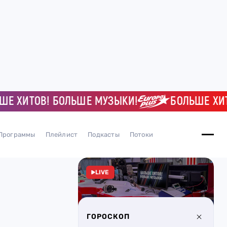
ИТОВ! БОЛЬШЕ МУЗЫКИ!
БОЛЬШЕ ХИТОВ!
Программы
Плейлист
Подкасты
Потоки
LIVE
ГОРОСКОП