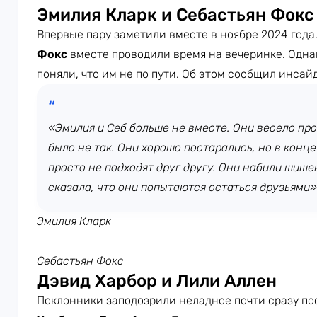
Эмилия Кларк и Себастьян Фокс
Впервые пару заметили вместе в ноябре 2024 года
Фокс
вместе проводили время на вечеринке. Однак
поняли, что им не по пути. Об этом сообщил инсай
«Эмилия и Себ больше не вместе. Они весело пр
было не так. Они хорошо постарались, но в конце
просто не подходят друг другу. Они набили шишек
сказала, что они попытаются остаться друзьями»
Эмилия Кларк
Себастьян Фокс
Дэвид Харбор и Лили Аллен
Поклонники заподозрили неладное почти сразу п