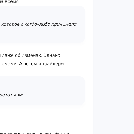
ла время.
 которое я когда-либо принимала.
и даже об изменах. Однако
лемами. А потом инсайдеры
сстаться».