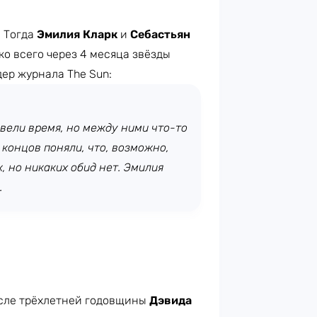
. Тогда
Эмилия Кларк
и
Себастьян
о всего через 4 месяца звёзды
дер журнала The Sun:
овели время, но между ними что-то
 концов поняли, что, возможно,
, но никаких обид нет. Эмилия
.
осле трёхлетней годовщины
Дэвида